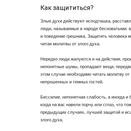
Как защититься?
Злые духи действуют исподтишка, расстав
люди, называемые в народе бесноватыми: в
и поведение грешника. Защитить человека 
читая молитвы от злого духа.
Нередко люди жалуются и на действия, про
непонятные шумы, пропадают вещи, передви
этом случае необходимо читать молитву от 
непрошенных и темных гостей.
Бессилие, непонятная слабость, а иногда и 
когда на вас навели порчу или сглаз, что т
предыдущих случаях, лучшей защитой и исц
злого духа.