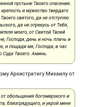
венной пустыне Твоего спасения.
 крепость и мужество твердаго
Твоего святого, да не отступлю
ского, да не отрекусь от Тебя,
ителя моего, от Святой Твоей
е, Господи, день и ночь плачь и
х, и пощади мя, Господи, в час
 Суда Твоего. Аминь.
ому Архистратигу Михаилу от
, от обольщения богомерзкого и
та, близгрядущего, и укрой меня