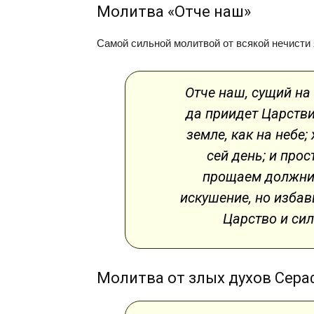
Молитва «Отче наш»
Самой сильной молитвой от всякой нечисти
Отче наш, сущий на 
да приидет Царствие
земле, как на небе
сей день; и прос
прощаем должник
искушение, но избавь
Царство и сил
Молитва от злых духов Сер