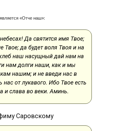
 является «Отче наш»:
небесах! Да святится имя Твое;
 Твое; да будет воля Твоя и на
; хлеб наш насущный дай нам на
ти нам долги наши, как и мы
ам нашим; и не введи нас в
 нас от лукавого. Ибо Твое есть
а и слава во веки. Аминь.
афиму Саровскому