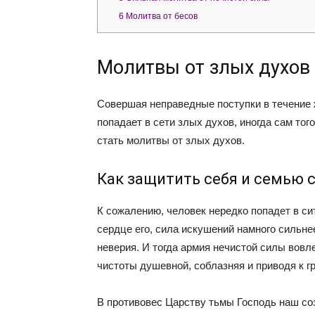
6
Молитва от бесов
Молитвы от злых духов
Совершая неправедные поступки в течение ж
попадает в сети злых духов, иногда сам тог
стать молитвы от злых духов.
Как защитить себя и семью 
К сожалению, человек нередко попадет в си
сердце его, сила искушений намного сильне
неверия. И тогда армия нечистой силы вовле
чистоты душевной, соблазняя и приводя к г
В противовес Царству тьмы Господь наш со