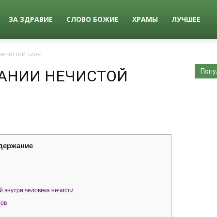
ЗА ЗДРАВИЕ
СЛОВО БОЖИЕ
ХРАМЫ
ЛУЧШЕЕ
нечистой силы
АНИИ НЕЧИСТОЙ
Попу
держание
й внутри человека нечисти
нов