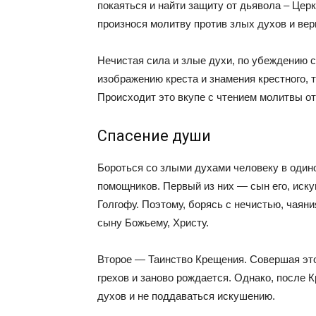
покаяться и найти защиту от дьявола – Цер
произнося молитву против злых духов и вер
Нечистая сила и злые духи, по убеждению 
изображению креста и знамения крестного, 
Происходит это вкупе с чтением молитвы от
Спасение души
Бороться со злыми духами человеку в один
помощников. Первый из них — сын его, иску
Голгофу. Поэтому, борясь с нечистью, чаян
сыну Божьему, Христу.
Второе — Таинство Крещения. Совершая это
грехов и заново рождается. Однако, после 
духов и не поддаваться искушению.