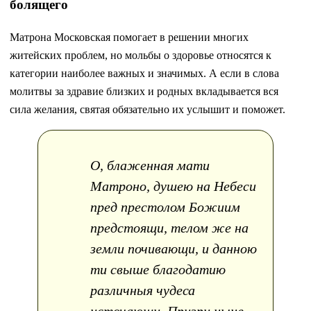
болящего
Матрона Московская помогает в решении многих
житейских проблем, но мольбы о здоровье относятся к
категории наиболее важных и значимых. А если в слова
молитвы за здравие близких и родных вкладывается вся
сила желания, святая обязательно их услышит и поможет.
О, блаженная мати
Матроно, душею на Небеси
пред престолом Божиим
предстоящи, телом же на
земли почивающи, и данною
ти свыше благодатию
различныя чудеса
источающи. Призри ныне