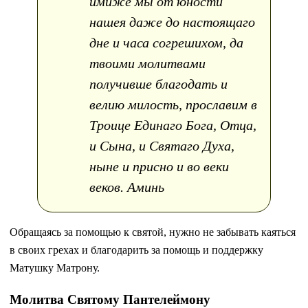
имиже мы от юности
нашея даже до настоящаго
дне и часа согрешихом, да
твоими молитвами
получивше благодать и
велию милость, прославим в
Троице Единаго Бога, Отца,
и Сына, и Святаго Духа,
ныне и присно и во веки
веков. Аминь
Обращаясь за помощью к святой, нужно не забывать каяться
в своих грехах и благодарить за помощь и поддержку
Матушку Матрону.
Молитва Святому Пантелеймону