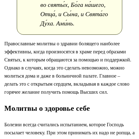
во святы́х, Бо́га на́шего,
Отца́, и Сы́на, и Свята́го
Ду́ха. Ами́нь.
Православные молитвы о здравии болящего наиболее
эффективны, когда произносятся в храме перед образами
Святых, к которым обращаются за помощью и поддержкой.
Однако в случаях, когда это сделать невозможно, можно
молиться дома и даже в больничной палате. Главное –
делать это с открытым сердцем, вкладывая в каждое слово
горячее желание получить помощь Высших сил.
Молитвы о здоровье себе
Болезни всегда считались испытанием, которое Господь
посылает человеку. При этом принимать их надо не ропща, а