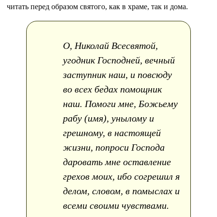
читать перед образом святого, как в храме, так и дома.
О, Николай Всесвятой,
угодник Господней, вечный
заступник наш, и повсюду
во всех бедах помощник
наш. Помоги мне, Божьему
рабу (имя), унылому и
грешному, в настоящей
жизни, попроси Господа
даровать мне оставление
грехов моих, ибо согрешил я
делом, словом, в помыслах и
всеми своими чувствами.