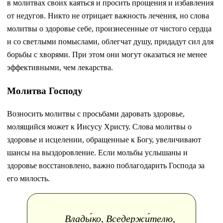
в молитвах своих каяться и просить прощения и избавления
от недугов. Никто не отрицает важность лечения, но слова
молитвы о здоровье себе, произнесенные от чистого сердца
и со светлыми помыслами, облегчат душу, придадут сил для
борьбы с хворями. При этом они могут оказаться не менее
эффективными, чем лекарства.
Молитва Господу
Возносить молитвы с просьбами даровать здоровье,
молящийся может к Иисусу Христу. Слова молитвы о
здоровье и исцелении, обращенные к Богу, увеличивают
шансы на выздоровление. Если мольбы услышаны и
здоровье восстановлено, важно поблагодарить Господа за
его милость.
Влады́ко, Вседержи́телю,