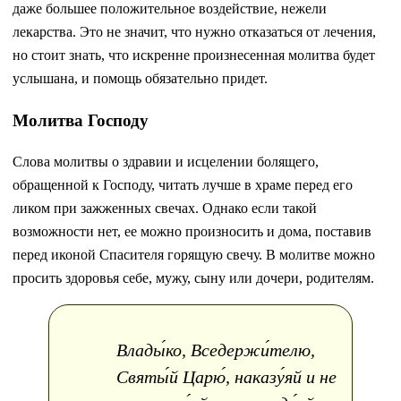
даже большее положительное воздействие, нежели
лекарства. Это не значит, что нужно отказаться от лечения,
но стоит знать, что искренне произнесенная молитва будет
услышана, и помощь обязательно придет.
Молитва Господу
Слова молитвы о здравии и исцелении болящего,
обращенной к Господу, читать лучше в храме перед его
ликом при зажженных свечах. Однако если такой
возможности нет, ее можно произносить и дома, поставив
перед иконой Спасителя горящую свечу. В молитве можно
просить здоровья себе, мужу, сыну или дочери, родителям.
Влады́ко, Вседержи́телю,
Святы́й Царю́, наказу́яй и не