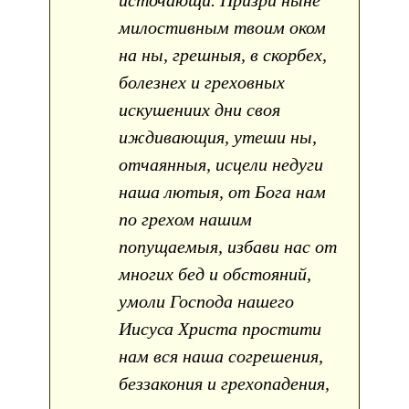
милостивным твоим оком
на ны, грешныя, в скорбех,
болезнех и греховных
искушениих дни своя
иждивающия, утеши ны,
отчаянныя, исцели недуги
наша лютыя, от Бога нам
по грехом нашим
попущаемыя, избави нас от
многих бед и обстояний,
умоли Господа нашего
Иисуса Христа простити
нам вся наша согрешения,
беззакония и грехопадения,