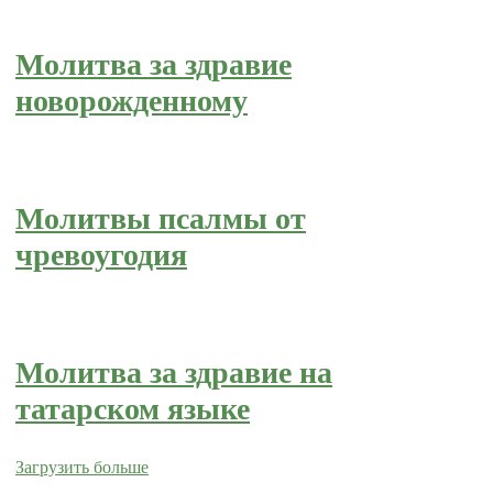
Молитва за здравие
новорожденному
Молитвы псалмы от
чревоугодия
Молитва за здравие на
татарском языке
Загрузить больше