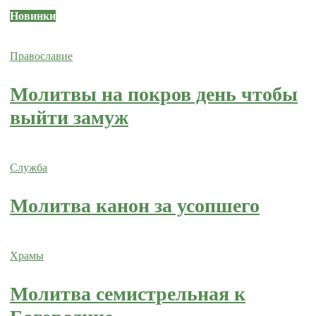
Новинки
Православие
Молитвы на покров день чтобы
выйти замуж
Служба
Молитва канон за усопшего
Храмы
Молитва семистрельная к