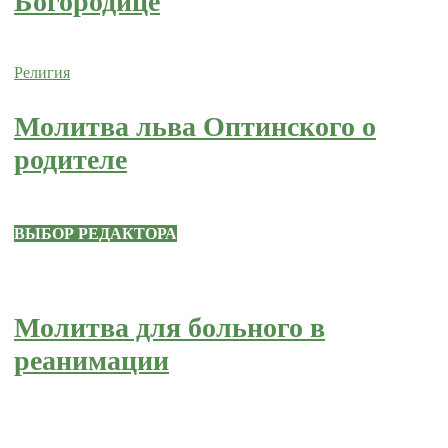
Богородице
Религия
Молитва льва Оптинского о
родителе
ВЫБОР РЕДАКТОРА
Молитва для больного в
реанимации