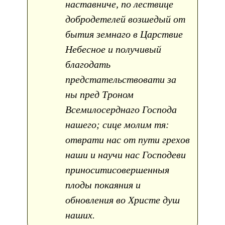
наставниче, по лествице
добродетелей возшедый от
бытия земнаго в Царствие
Небесное и получивый
благодать
предстательствовати за
ны пред Троном
Всемилосерднаго Господа
нашего; сице молим тя:
отврати нас от пути грехов
наши и научи нас Господеви
приноситисовершенныя
плоды покаяния и
обновления во Христе душ
наших.