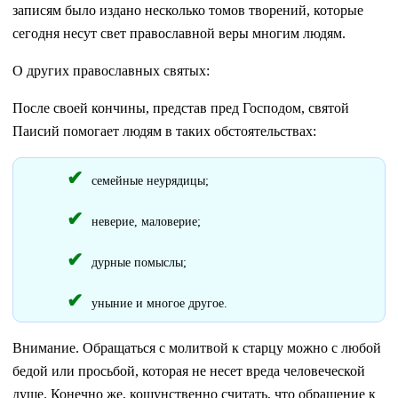
записям было издано несколько томов творений, которые
сегодня несут свет православной веры многим людям.
О других православных святых:
После своей кончины, представ пред Господом, святой
Паисий помогает людям в таких обстоятельствах:
семейные неурядицы;
неверие, маловерие;
дурные помыслы;
уныние и многое другое.
Внимание. Обращаться с молитвой к старцу можно с любой
бедой или просьбой, которая не несет вреда человеческой
душе. Конечно же, кощунственно считать, что обращение к