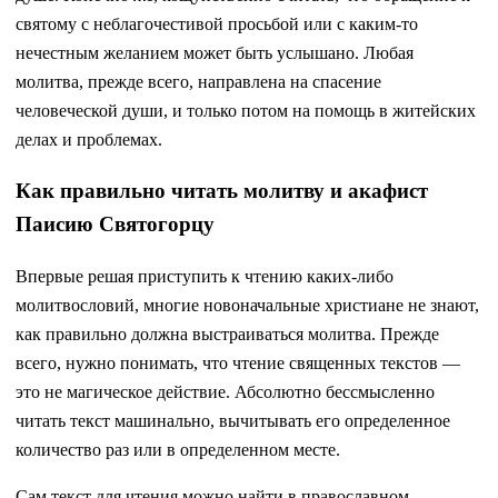
святому с неблагочестивой просьбой или с каким-то
нечестным желанием может быть услышано. Любая
молитва, прежде всего, направлена на спасение
человеческой души, и только потом на помощь в житейских
делах и проблемах.
Как правильно читать молитву и акафист
Паисию Святогорцу
Впервые решая приступить к чтению каких-либо
молитвословий, многие новоначальные христиане не знают,
как правильно должна выстраиваться молитва. Прежде
всего, нужно понимать, что чтение священных текстов —
это не магическое действие. Абсолютно бессмысленно
читать текст машинально, вычитывать его определенное
количество раз или в определенном месте.
Сам текст для чтения можно найти в православном