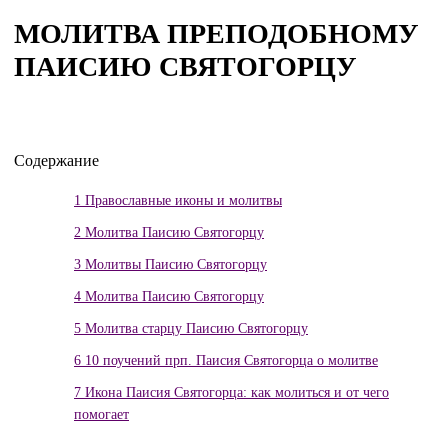
МОЛИТВА ПРЕПОДОБНОМУ
ПАИСИЮ СВЯТОГОРЦУ
Содержание
1
Православные иконы и молитвы
2
Молитва Паисию Святогорцу
3
Молитвы Паисию Святогорцу
4
Молитва Паисию Святогорцу
5
Молитва старцу Паисию Святогорцу
6
10 поучений прп. Паисия Святогорца о молитве
7
Икона Паисия Святогорца: как молиться и от чего
помогает