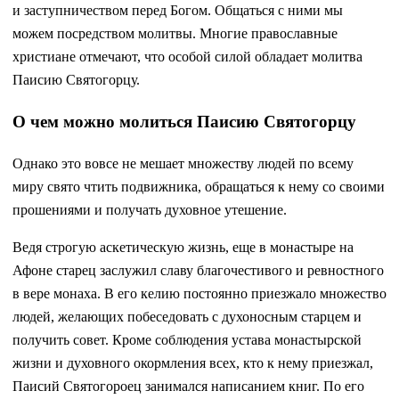
и заступничеством перед Богом. Общаться с ними мы
можем посредством молитвы. Многие православные
христиане отмечают, что особой силой обладает молитва
Паисию Святогорцу.
О чем можно молиться Паисию Святогорцу
Однако это вовсе не мешает множеству людей по всему
миру свято чтить подвижника, обращаться к нему со своими
прошениями и получать духовное утешение.
Ведя строгую аскетическую жизнь, еще в монастыре на
Афоне старец заслужил славу благочестивого и ревностного
в вере монаха. В его келию постоянно приезжало множество
людей, желающих побеседовать с духоносным старцем и
получить совет. Кроме соблюдения устава монастырской
жизни и духовного окормления всех, кто к нему приезжал,
Паисий Святогороец занимался написанием книг. По его