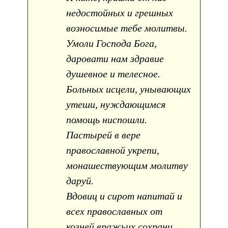
недостойных и грешных
возносимые тебе молитвы.
Умоли Господа Бога,
даровати нам здравие
душевное и телесное.
Больных исцели, унывающих
утеши, нуждающимся
помощь ниспошли.
Пастырей в вере
православной укрепи,
монашествующим молитву
даруй.
Вдовиц и сирот напитай и
всех православных от
козней вражьих сохрани.