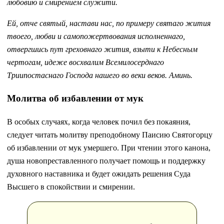
любовию и смирением служити.
Ей, отче святый, настави нас, по примеру святаго жития
твоего, любви и самопожертвования исполненнаго,
отвергшись пут греховнаго жития, взыти к Небесным
чертогам, идеже восхвалим Всемилосерднаго
Триипостаснаго Господа нашего во веки веков. Аминь.
Молитва об избавлении от мук
В особых случаях, когда человек почил без покаяния,
следует читать молитву преподобному Паисию Святогорцу
об избавлении от мук умершего. При чтении этого канона,
душа новопреставленного получает помощь и поддержку
духовного наставника и будет ожидать решения Суда
Высшего в спокойствии и смирении.