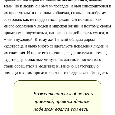
темы, но к людям он был милосерден и был снисходителен к
их проступкам, и не столько обличал, сколько по-доброму
советовал, как не поддаваться грехам. Он понимал, как
много соблазнов у людей в мирской жизни и поэтому, своим
примером и поучениями, направлял людей искать смысл, в
жизни духовной. К тому же, Паисий обладал даром
чудотворца и было много свидетельств исцеления людей и
их спасения. И после его кончины, люди получали помощь
чудотворца в опасные минуты их жизни, и после этого
стали обращаться в молитвах к Паисию Святогорцу о
помощи и к ним приходила от него поддержка и благодать.
Божественныя любве огнь
приемый, превосходящим
подвигом вдался еси весь