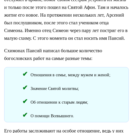
и только после этого пошел на Святой Афон. Там и началось
житие его новое. На протяжении нескольких лет, Арсений
был послушником, после этого стал учеником отца
Симеона. Именно отец Симеон через пару лет постриг его в
малую схиму. С этого момента он стал носить имя Паисий.
Схимонах Паисий написал большое количество
богословских работ на самые разные темы:
Отношения в семье, между мужем и женой;
Значение Святой молитвы;
Об отношении к старым людям;
О помощи Всевышнего.
Его работы заслуживают на особое отношение, ведь у них