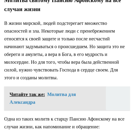
Молитва святому Паисию Афонскому на все
случаи жизни
В жизни мирской, людей подстерегает множество
опасностей и зла. Некоторые люди с пренебрежением
относятся к своей защите и только после несчастий
начинают задумываться о происшедшем. Но защита это не
обереги и амулеты, а вера в Бога, в его мудрость и
милосердие. Но для того, чтобы вера была действенной
силой, нужно чувствовать Господа в сердце своем. Для
этого и созданы молитвы.
Читайте так же:
Молитва для
Александра
Одна из таких молитв к старцу Паисию Афонскому на все
случаи жизни, как напоминание и обращение: