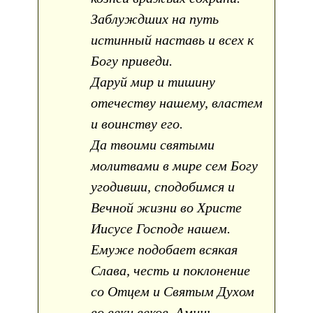
Заблуждших на путь
истинный наставь и всех к
Богу приведи.
Даруй мир и тишину
отечеству нашему, властем
и воинству его.
Да твоими святыми
молитвами в мире сем Богу
угодивши, сподобимся и
Вечной жизни во Христе
Иисусе Господе нашем.
Емуже подобает всякая
Слава, честь и поклонение
со Отцем и Святым Духом
во веки веков. Аминь.