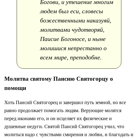
Богови, и утешение многим
людем был еси, словесы
божественными наказуяй,
молитвами чудотворяй,
Паисие Богоносе, и ныне
молишися непрестанно о
всем мире, преподобне.
Молитва святому Паисию Святогорцу о
помощи
Хоть Паисий Святогорец и завершил путь земной, но все
равно продолжает помогать людям. Верующие молятся
перед иконами его, и он исцеляет их физические и
душевные недуги. Святой Паисий Святогорец учил, что
молиться надо с чувствами смирения и любви, и благодать и