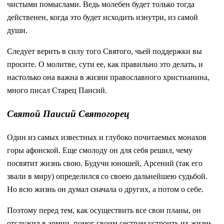
чистыми помыслами. Ведь молебен будет только тогда
действенен, когда это будет исходить изнутри, из самой
души.
Следует верить в силу того Святого, чьей поддержки вы
просите. О молитве, сути ее, как правильно это делать, и
настолько она важна в жизни православного христианина,
много писал Старец Паисий.
Святой Паисий Святогорец
Один из самых известных и глубоко почитаемых монахов
горы афонской. Еще смолоду он для себя решил, чему
посвятит жизнь свою. Будучи юношей, Арсений (так его
звали в миру) определился со своею дальнейшею судьбой.
Но всю жизнь он думал сначала о других, а потом о себе.
Поэтому перед тем, как осуществить все свои планы, он
отслужил в армии, помог своим сестрам устроить их жизнь