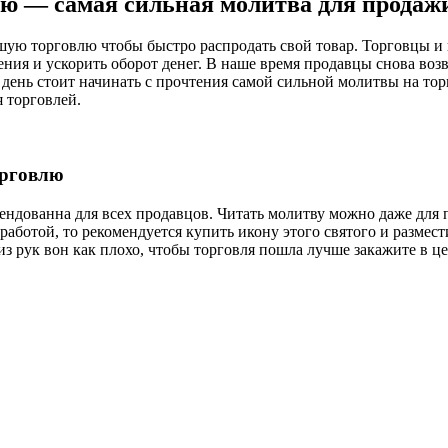
ю — самая сильная молитва для продаж
ую торговлю чтобы быстро распродать свой товар. Торговцы и 
ния и ускорить оборот денег. В наше время продавцы снова во
й день стоит начинать с прочтения самой сильной молитвы на т
 торговлей.
орговлю
ендованна для всех продавцов. Читать молитву можно даже для
аботой, то рекомендуется купить икону этого святого и размести
т из рук вон как плохо, чтобы торговля пошла лучше закажите в