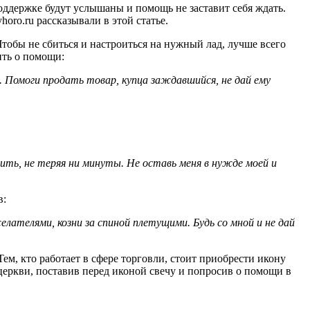
ддержке будут услышаны и помощь не заставит себя ждать.
oro.ru рассказывали в этой статье.
тобы не сбиться и настроиться на нужный лад, лучше всего
ить о помощи:
 Помоги продать товар, купца заждавшийся, не дай ему
ить, не теряя ни минуты. Не оставь меня в нужде моей и
в:
лателями, козни за спиной плетущими. Будь со мной и не дай
Тем, кто работает в сфере торговли, стоит приобрести икону
церкви, поставив перед иконой свечу и попросив о помощи в