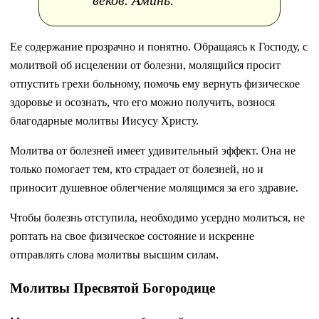
веко́в. Ами́нь.
Ее содержание прозрачно и понятно. Обращаясь к Господу, с
молитвой об исцелении от болезни, молящийся просит
отпустить грехи больному, помочь ему вернуть физическое
здоровье и осознать, что его можно получить, вознося
благодарные молитвы Иисусу Христу.
Молитва от болезней имеет удивительный эффект. Она не
только помогает тем, кто страдает от болезней, но и
приносит душевное облегчение молящимся за его здравие.
Чтобы болезнь отступила, необходимо усердно молиться, не
роптать на свое физическое состояние и искренне
отправлять слова молитвы высшим силам.
Молитвы Пресвятой Богородице