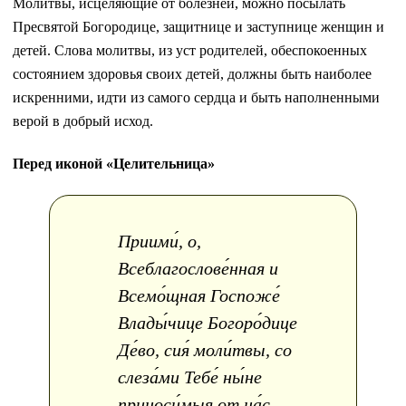
Молитвы, исцеляющие от болезней, можно посылать
Пресвятой Богородице, защитнице и заступнице женщин и
детей. Слова молитвы, из уст родителей, обеспокоенных
состоянием здоровья своих детей, должны быть наиболее
искренними, идти из самого сердца и быть наполненными
верой в добрый исход.
Перед иконой «Целительница»
Приими́, о,
Всеблагослове́нная и
Всемо́щная Госпоже́
Влады́чице Богоро́дице
Де́во, сия́ моли́твы, со
слеза́ми Тебе́ ны́не
приноси́мыя от на́с,