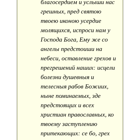
благосердием и услыши нас
грешных, пред святою
твоею иконою усердие
молящихся, испроси нам у
Господа Бога, Ему же со
ангелы предстоиши на
небеси, оставление грехов и
прегрешений наших: исцели
болезни душевныя и
телесныя рабов Божиих,
ныне поминаемых, зде
предстоящих и всех
христиан православных, ко
твоему заступлению
притекающих: се бо, грех