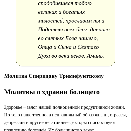
сподобившеся тобою
великих и богатых
милостей, прославим тя и
Подателя всех благ, дивнаго
во святых Бога нашего,
Отца и Сына и Святаго
Духа во веки веков. Аминь.
Молитва Спиридону Тримифунтскому
Молитвы о здравии болящего
Здоровье – залог нашей полноценной продуктивной жизни.
Но тело наше тленно, а неправильный образ жизни, стрессы,
депрессии и другие негативные факторы способствуют
появлению болезней. Их большинство лечат