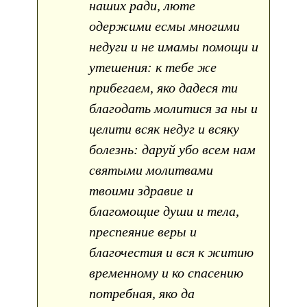
наших ради, люте
одержими есмы многими
недуги и не имамы помощи и
утешения: к тебе же
прибегаем, яко дадеся ти
благодать молитися за ны и
целити всяк недуг и всяку
болезнь: даруй убо всем нам
святыми молитвами
твоими здравие и
благомощие души и тела,
преспеяние веры и
благочестия и вся к житию
временному и ко спасению
потребная, яко да