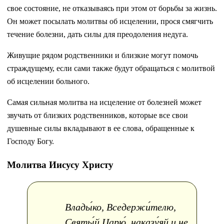
свое состояние, не отказываясь при этом от борьбы за жизнь.
Он может посылать молитвы об исцелении, прося смягчить
течение болезни, дать силы для преодоления недуга.
Живущие рядом родственники и близкие могут помочь
страждущему, если сами также будут обращаться с молитвой
об исцелении больного.
Самая сильная молитва на исцеление от болезней может
звучать от близких родственников, которые все свои
душевные силы вкладывают в ее слова, обращенные к
Господу Богу.
Молитва Иисусу Христу
Влады́ко, Вседержи́телю,
Святы́й Царю́, наказу́яй и не