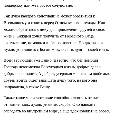
поддержку или же простое сочувствие.
Так душа каждого христианина может обратиться к
Всевышнему и излить перед Отцом все свои нужды. Или
можно обратиться к нему для привлечения друзей в свою
жизнь. Каждый хочет получить от Небесного Отца
вразумление, помощь или благословение. Но для начала
нужно установить с Богом живую связь душ — своей и его.
Всем верующим уже давно известно, что без помощи
Господа невозможна Богоугодная жизнь, добрые дела и
добрые начинания. А добрая, усердная молитва за любимых
друзей всегда будет защищать душу того, на кого она
направлена, а также Вашу.
Также такое молитвословие способно отгонять от нас
отчаяние, злых духов, уныние, скорбь. Оно наводит
благодать во внутреннем мире, а еще вдохновляет на борьбу