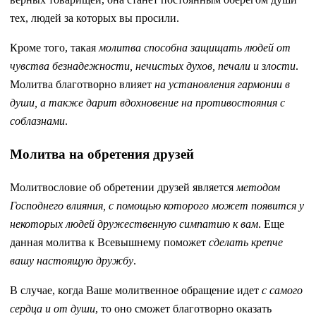
тех, людей за которых вы просили.
Кроме того, такая
молитва способна защищать людей от
чувства безнадежности, нечистых духов, печали и злости
.
Молитва благотворно влияет
на установления гармонии в
души, а также дарит вдохновение на противостояния с
соблазнами
.
Молитва на обретения друзей
Молитвословие об обретении друзей является
методом
Господнего влияния, с помощью которого может появится у
некоторых людей дружественную симпатию к вам
. Еще
данная молитва к Всевышнему поможет
сделать крепче
вашу настоящую дружбу
.
В случае, когда Ваше молитвенное обращение идет
с самого
сердца и от души
, то оно сможет благотворно оказать