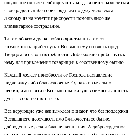
ощущение или же необходимость, когда хочется разделиться
свою радость либо горе с родным по духу человеком.
Любому из на хочется приобрести помощь либо же
элементарное сострадание.
Таким образом душа любого христианина имеет
возможность прибегнуть к Всевышнему и излить пред
Творцом все свои потребности. Либо можно прибегнуть к
нему для привлечения товарищей в собственному бытию.
Каждый желает приобрести от Господа наставление,
поддержку либо благословенье. Однако изначально
необходимо найти с Всевышним живую взаимосвязанность
душ — собственной и его.
Все верующие уже давным-давно знают, что без поддержки
Всевышнего неосуществимо Благочестивое бытие,
добродушные дела и благие начинания. А добросердечное,
старательное моление за товарищей всегда будет оберегать