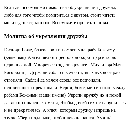
Если же необходимо помолится об укреплении дружбы,
либо для того чтобы помириться с другом, стоит читать
молитву, текст, которой Вы сможете прочитать ниже.
Молитва об укреплении дружбы
Господи Боже, благослови и помоги мне, рабу Божьему
(ваше имя). Ангел шел от престола до ворот царских, до
церкви самой. У ворот его ждали архангел Михаил да Мать
Богородица. Держали саблю и меч они, злых духов от раба
отгоняли, Саблей да мечом ссоры все разгоняли,
неприятности прекращали. Верни, Боже, мир и покой между
рабами Божьими (ваши имена), Укрепи дружбу их и покой,
да ворота покрепче замкни, Чтобы дружба их не нарушилась
и не прекратилась. А ключ, которым дружбу запрешь на
замок, Убери подальше, чтоб никто не нашел. Аминь!