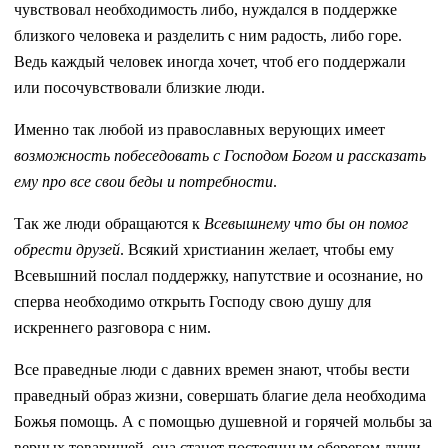
чувствовал необходимость либо, нуждался в поддержке
близкого человека и разделить с ним радость, либо горе.
Ведь каждый человек иногда хочет, чтоб его поддержали
или посочувствовали близкие люди.
Именно так любой из православных верующих имеет
возможность побеседовать с Господом Богом и рассказать
ему про все свои беды и потребности
.
Так же люди обращаются к
Всевышнему что бы он помог
обрести друзей
. Всякий христианин желает, чтобы ему
Всевышний послал поддержку, напутствие и осознание, но
сперва необходимо открыть Господу свою душу для
искреннего разговора с ним.
Все праведные люди с давних времен знают, чтобы вести
праведный образ жизни, совершать благие дела необходима
Божья помощь. А с помощью душевной и горячей мольбы за
верных товарищей, она станет постоянным оберегом души