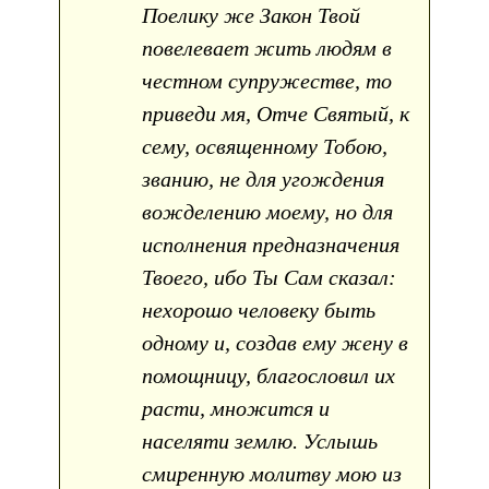
Поелику же Закон Твой
повелевает жить людям в
честном супружестве, то
приведи мя, Отче Святый, к
сему, освященному Тобою,
званию, не для угождения
вожделению моему, но для
исполнения предназначения
Твоего, ибо Ты Сам сказал:
нехорошо человеку быть
одному и, создав ему жену в
помощницу, благословил их
расти, множится и
населяти землю. Услышь
смиренную молитву мою из