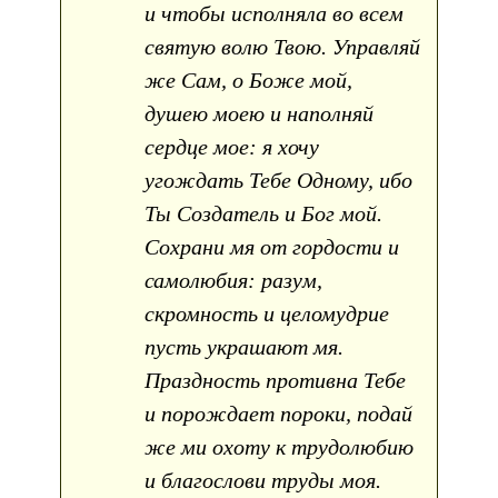
и чтобы исполняла во всем
святую волю Твою. Управляй
же Сам, о Боже мой,
душею моею и наполняй
сердце мое: я хочу
угождать Тебе Одному, ибо
Ты Создатель и Бог мой.
Сохрани мя от гордости и
самолюбия: разум,
скромность и целомудрие
пусть украшают мя.
Праздность противна Тебе
и порождает пороки, подай
же ми охоту к трудолюбию
и благослови труды моя.