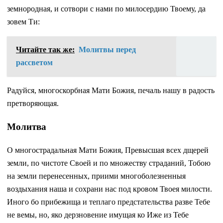
земнородная, и сотвори с нами по милосердию Твоему, да
зовем Ти:
Читайте так же:
Молитвы перед
рассветом
Радуйся, многоскорбная Мати Божия, печаль нашу в радость
претворяющая.
Молитва
О многострадальная Мати Божия, Превысшая всех дщерей
земли, по чистоте Своей и по множеству страданий, Тобою
на земли перенесенных, приими многоболезненныя
воздыхания наша и сохрани нас под кровом Твоея милости.
Иного бо прибежища и теплаго предстательства разве Тебе
не вемы, но, яко дерзновение имущая ко Иже из Тебе