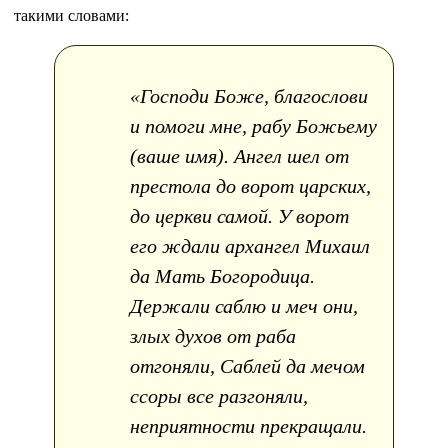
такими словами:
«Господи Боже, благослови
и помоги мне, рабу Божьему
(ваше имя). Ангел шел от
престола до ворот царских,
до церкви самой. У ворот
его ждали архангел Михаил
да Мать Богородица.
Держали саблю и меч они,
злых духов от раба
отгоняли, Саблей да мечом
ссоры все разгоняли,
неприятности прекращали.