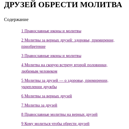
ДРУЗЕЙ ОБРЕСТИ МОЛИТВА
Содержание
1
Православные иконы и молитвы
2
Молитвы за верных друзей: здоровье, примирение,
приобретение
3
Православные иконы и молитвы
4
Молитва на скорую встречу второй половинки,
любимым человеком
5
Молитвы за друзей — о здоровье, примирении,
укреплении дружбы
6
Молитвы за верных друзей
7
Молитва за друзей
8
Православные молитвы на верных друзей
9
Кому молиться чтобы обрести друзей