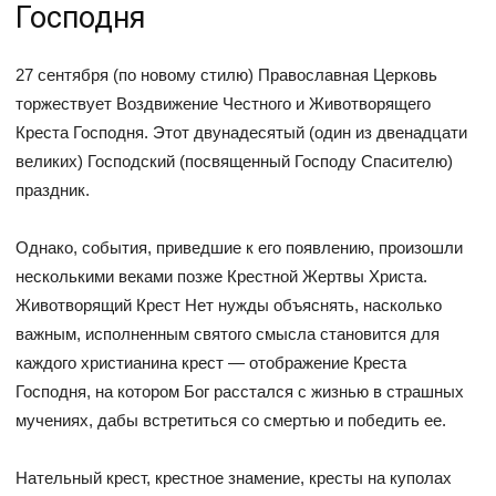
Господня
27 сентября (по новому стилю) Православная Церковь
торжествует Воздвижение Честного и Животворящего
Креста Господня. Этот двунадесятый (один из двенадцати
великих) Господский (посвященный Господу Спасителю)
праздник.
Однако, события, приведшие к его появлению, произошли
несколькими веками позже Крестной Жертвы Христа.
Животворящий Крест Нет нужды объяснять, насколько
важным, исполненным святого смысла становится для
каждого христианина крест — отображение Креста
Господня, на котором Бог расстался с жизнью в страшных
мучениях, дабы встретиться со смертью и победить ее.
Нательный крест, крестное знамение, кресты на куполах