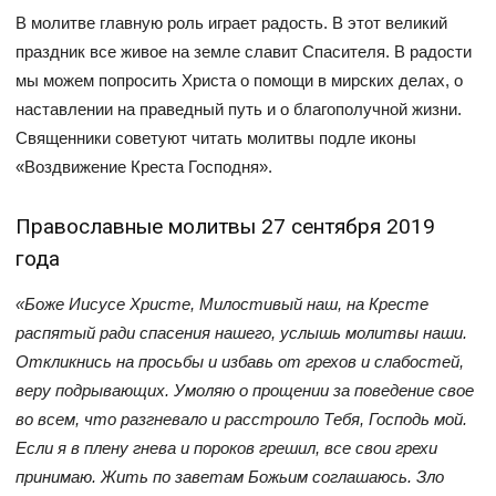
В молитве главную роль играет радость. В этот великий
праздник все живое на земле славит Спасителя. В радости
мы можем попросить Христа о помощи в мирских делах, о
наставлении на праведный путь и о благополучной жизни.
Священники советуют читать молитвы подле иконы
«Воздвижение Креста Господня».
Православные молитвы 27 сентября 2019
года
«Боже Иисусе Христе, Милостивый наш, на Кресте
распятый ради спасения нашего, услышь молитвы наши.
Откликнись на просьбы и избавь от грехов и слабостей,
веру подрывающих. Умоляю о прощении за поведение свое
во всем, что разгневало и расстроило Тебя, Господь мой.
Если я в плену гнева и пороков грешил, все свои грехи
принимаю. Жить по заветам Божьим соглашаюсь. Зло