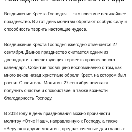
Воздвижение Креста Господня — это поистине величайшее
празднество. В этот день молитвы обретают особую силу и
способность творить настоящие чудеса.
Воздвижение Креста Господня ежегодно отмечается 27
сентября. Данное празднество считается одним из
двенадцати главенствующих торжеств православного
календаря. Событие посвящено воспоминанию о том, как
много веков назад христиане обрели Крест, на котором был
распят Спаситель. Молитвы 27 сентября помогают
получить счастье и спокойствие, а также вознести
благодарность Господу.
В 2018 году в день празднования можно произнести
молитву «Отче Наш», направленную к Господу, а также
«Верую» и другие молитвы, предназначенные для главных