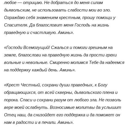
любое — отрицаю. Не добраться до меня силам
дьявольским, не использовать слабости мои во зло.
Ограждаю себя знамением крестным, прошу помощи у
Спасителя. Да благословит меня Господь на жизнь
праведную и счастливую. Аминь».
«Господи Всемогущий! Сжалься и помоги грешным на
земле, благослови на праведную жизнь да прости грехи
вольные и невольные. Смиренно молимся Тебе да надеемся
на поддержку каждый день. Аминь».
«Крест Честный, сохрани души праведных, к Богу
обращающихся, от всей скверны, дьявольского плена и
порока. Спаси и сохрани разум от любого зла. Не позволь
вере моей ослабнуть. Возносимые молитвы да услышит
Отец наш, да снизойдет его поддержка и да поможет он
нам в радости и в печали. Аминь».