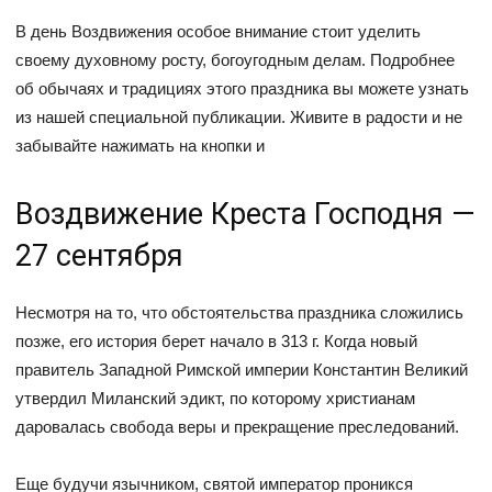
В день Воздвижения особое внимание стоит уделить
своему духовному росту, богоугодным делам. Подробнее
об обычаях и традициях этого праздника вы можете узнать
из нашей специальной публикации. Живите в радости и не
забывайте нажимать на кнопки и
Воздвижение Креста Господня —
27 сентября
Несмотря на то, что обстоятельства праздника сложились
позже, его история берет начало в 313 г. Когда новый
правитель Западной Римской империи Константин Великий
утвердил Миланский эдикт, по которому христианам
даровалась свобода веры и прекращение преследований.
Еще будучи язычником, святой император проникся