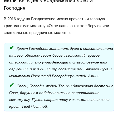
Молитвы в день Воздвижения Креста
Господня
В 2016 году на Воздвижение можно прочесть и главную
христианскую молитву «Отче наш», а также «Верую» или
специальные праздничные молитвы:
Крест Господень, хранитель души и спаситель тела
нашего, образом своим бесов изгоняющий, врагов
отгоняющий, зло упраздняющий и благословение нам
дарующий, и жизнь, и силу, содействием Святого Духа и
молитвами Пречистой Богородицы нашей. Аминь.
Спаси, Господи, людей Твоих и благослови достояние
Свое, даруй нам победы и силы на сопротивление
всякому злу. Пусть озарит нашу жизнь милость твоя и
Крест Твой Честной.