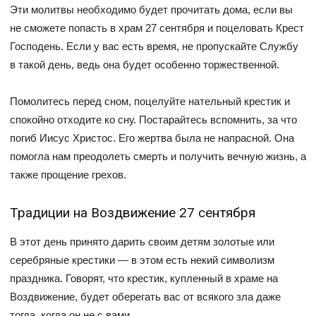
Эти молитвы необходимо будет прочитать дома, если вы
не сможете попасть в храм 27 сентября и поцеловать Крест
Господень. Если у вас есть время, не пропускайте Службу
в такой день, ведь она будет особенно торжественной.
Помолитесь перед сном, поцелуйте нательный крестик и
спокойно отходите ко сну. Постарайтесь вспомнить, за что
погиб Иисус Христос. Его жертва была не напрасной. Она
помогла нам преодолеть смерть и получить вечную жизнь, а
также прощение грехов.
Традиции на Воздвижение 27 сентября
В этот день принято дарить своим детям золотые или
серебряные крестики — в этом есть некий символизм
праздника. Говорят, что крестик, купленный в храме на
Воздвижение, будет оберегать вас от всякого зла даже
тогда, когда он не с вами.