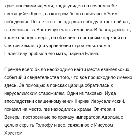
христианскими идеями, когда увидел на ночном небе
светящийся Крест, на котором было написано: «Этим
победишь». После этого он одержал победу в трех войнах,
в том числе за Восточную часть империи. В благодарность,
кроме свободы веры, он объявил о постройке церквей на
Святой Земле. Для управления строительством в
Палестину прибыла его мать, царица Елена.
Прежде всего было необходимо найти места евангельских
событий и свидетельства того, что все происходило именно
здесь. За помощью в поисках царица обратилась к
иерусалимским старожилам. Один из таковых, Иуда
впоследствии священномученик Кириак Иерусалимский,
показал на место, где находились храмы Юпитера и
Венеры, построенные по приказу императора Адриана с
целью скрыть Голгофу и все, связанное с Иисусом
Христом.