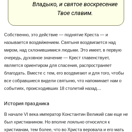
Владыко, и святое воскресение
Твое славим.
Собственно, это действие — поднятие Креста — и
называется воздви́жением. Святыня воздвигается над
миром, над склонившимися людьми. Это имеет, в первую
очередь, духовное значение — Крест главенствует,
является ориентиром для спасения, распространяет
благодать. Вместе с тем, его воздвигают и для того, чтобы
все собравшиеся видели святыню, что напоминает нам о
событиях, происходивших 18 столетий назад…
История праздника
В начале VI века император Константин Великий сам еще не
был христианином. Но вполне лояльно относился к
христианам, тем более, что во Христа веровала и его мать