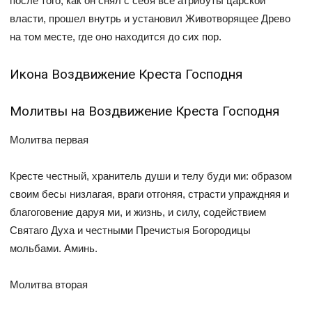
после того, как он снял с себя все атрибуты царской
власти, прошел внутрь и установил Животворящее Древо
на том месте, где оно находится до сих пор.
Икона Воздвижение Креста Господня
Молитвы на Воздвижение Креста Господня
Молитва первая
Кресте честный, хранитель души и телу буди ми: образом
своим бесы низлагая, враги отгоняя, страсти упраждняя и
благоговение даруя ми, и жизнь, и силу, содействием
Святаго Духа и честными Пречистыя Богородицы
мольбами. Аминь.
Молитва вторая