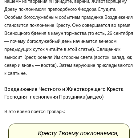
нашем» из творения «Приидите, вернии, Животворящему
Древу поклонимся» преподобного Феодора Студита
Особым богослужебным событием праздника Воздвижения
становится поклонение Кресту. Оно совершается во время
Всенощного бдения в канун торжества (то есть, 26 сентября
— почему богослужебный день начинается вечером
предыдущих суток читайте в этой статье). Священник
выносит Крест, осеняя Им стороны света (восток, запад, юг,
север и вновь — восток). Затем верующие прикладываются
к святыне.
Воздвижение Честного и Животворящего Креста
Господня- песнопения Праздника(видео)
В это время поется тропарь:
Кресту Твоему поклоняемся,