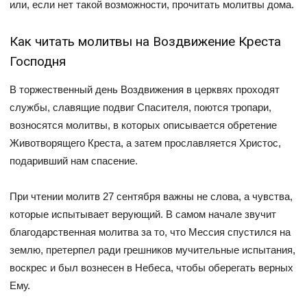
или, если нет такой возможности, прочитать молитвы дома.
Как читать молитвы на Воздвижение Креста
Господня
В торжественный день Воздвижения в церквях проходят
службы, славящие подвиг Спасителя, поются тропари,
возносятся молитвы, в которых описывается обретение
Животворящего Креста, а затем прославляется Христос,
подаривший нам спасение.
При чтении молитв 27 сентября важны не слова, а чувства,
которые испытывает верующий. В самом начале звучит
благодарственная молитва за то, что Мессия спустился на
землю, претерпел ради грешников мучительные испытания,
воскрес и был вознесен в Небеса, чтобы оберегать верных
Ему.