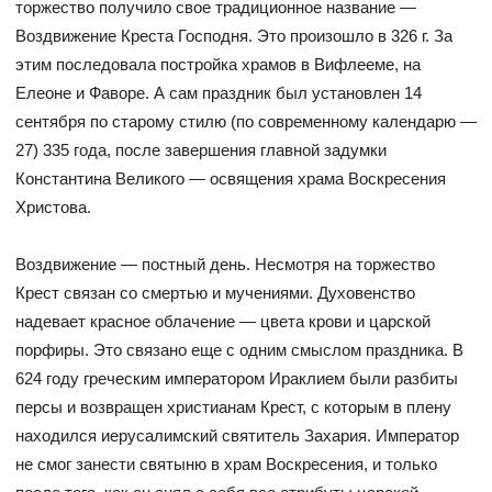
торжество получило свое традиционное название —
Воздвижение Креста Господня. Это произошло в 326 г. За
этим последовала постройка храмов в Вифлееме, на
Елеоне и Фаворе. А сам праздник был установлен 14
сентября по старому стилю (по современному календарю —
27) 335 года, после завершения главной задумки
Константина Великого — освящения храма Воскресения
Христова.
Воздвижение — постный день. Несмотря на торжество
Крест связан со смертью и мучениями. Духовенство
надевает красное облачение — цвета крови и царской
порфиры. Это связано еще с одним смыслом праздника. В
624 году греческим императором Ираклием были разбиты
персы и возвращен христианам Крест, с которым в плену
находился иерусалимский святитель Захария. Император
не смог занести святыню в храм Воскресения, и только