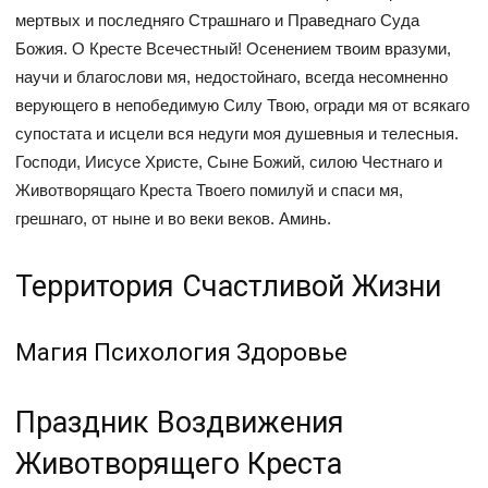
мертвых и последняго Страшнаго и Праведнаго Суда
Божия. О Кресте Всечестный! Осенением твоим вразуми,
научи и благослови мя, недостойнаго, всегда несомненно
верующего в непобедимую Силу Твою, огради мя от всякаго
супостата и исцели вся недуги моя душевныя и телесныя.
Господи, Иисусе Христе, Сыне Божий, силою Честнаго и
Животворящаго Креста Твоего помилуй и спаси мя,
грешнаго, от ныне и во веки веков. Аминь.
Территория Счастливой Жизни
Магия Психология Здоровье
Праздник Воздвижения
Животворящего Креста