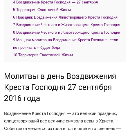
4
Воздвижение Креста Господня — 27 сентября
5
Территория Счастливой Жизни
6
Праздник Воздвижения Животворящего Креста Господня
7
Воздвижение Честнаго и Животворящего Креста Господня
8
Воздвижение Честного и Животворящего Креста Господня
9
Мощная молитва на Воздвижение Креста Господня: если
не прочитать – будет беда
10
Территория Счастливой Жизни
Молитвы в день Воздвижения
Креста Господня 27 сентября
2016 года
Воздвижение Креста Господня — это великий праздник,
олицетворяющий все величие символа веры в Христа.
Событие отмечается из года в год в один и тот же день —