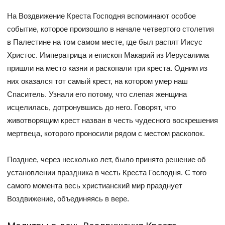
На Воздвижение Креста Господня вспоминают особое
событие, которое произошло в начале четвертого столетия
в Палестине на том самом месте, где был распят Иисус
Христос. Императрица и епископ Макарий из Иерусалима
пришли на место казни и раскопали три креста. Одним из
них оказался тот самый крест, на котором умер наш
Спаситель. Узнали его потому, что слепая женщина
исцелилась, дотронувшись до него. Говорят, что
животворящим крест назван в честь чудесного воскрешения
мертвеца, которого проносили рядом с местом раскопок.
Позднее, через несколько лет, было принято решение об
установлении праздника в честь Креста Господня. С того
самого момента весь христианский мир празднует
Воздвижение, объединяясь в вере.