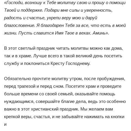
«Господи, возношу к Тебе молитву свою и прошу о помощи
Твоей и поддержке. Подари мне силы и уверенность,
радость и счастье, укрепи веру мою и даруй
благословение. Я благодарен Тебя за все, что есть в моей
жизни. Пусть славится Имя Твое в веках. Аминь».
В этот светлый праздник читать молитвы можно как дома,
так и в храме. Лучше всего в такой великий день посетить
службу и поклониться Кресту Господнему.
Обязательно прочтите молитву утром, после пробуждения,
перед трапезой и перед сном. Посетите храм и проведите
больше времени со своей семьей, оказывайте помощь
нуждающимся, совершайте благие дела, ведь это особенно
важно в этот христианский праздник. Мы желаем вам
крепкой веры, счастья, и не забывайте нажимать на кнопки
и