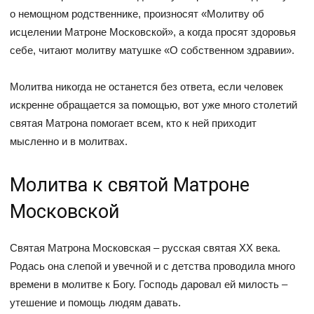
о немощном родственнике, произносят «Молитву об
исцелении Матроне Московской», а когда просят здоровья
себе, читают молитву матушке «О собственном здравии».
Молитва никогда не останется без ответа, если человек
искренне обращается за помощью, вот уже много столетий
святая Матрона помогает всем, кто к ней приходит
мысленно и в молитвах.
Молитва к святой Матроне
Московской
Святая Матрона Московская – русская святая ХХ века.
Родась она слепой и увечной и с детства проводила много
времени в молитве к Богу. Господь даровал ей милость –
утешение и помощь людям давать.