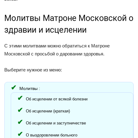
Молитвы Матроне Московской о
здравии и исцелении
С этими молитвами можно обратиться к Матроне
Московской с просьбой о даровании здоровья.
Выберите нужное из меню:
Молитвы :
Об исцелении от всякой болезни
Об исцелении (краткая)
Об исцелении и заступничестве
О выздоровлении больного