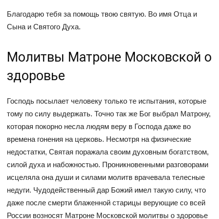
Благодарю тебя за помощь твою святую. Во имя Отца и
Сына и Святого Духа.
Молитвы Матроне Московской о
здоровье
Господь посылает человеку только те испытания, которые
тому по силу выдержать. Точно так же Бог выбрал Матрону,
которая покорно несла людям веру в Господа даже во
времена гонения на церковь. Несмотря на физические
недостатки, Святая поражала своим духовным богатством,
силой духа и набожностью. Проникновенными разговорами
исцеляла она души и силами молитв врачевала телесные
недуги. Чудодейственный дар Божий имел такую силу, что
даже после смерти блаженной старицы верующие со всей
России возносят Матроне Московской молитвы о здоровье