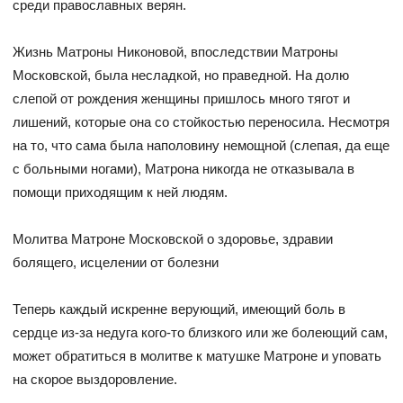
среди православных верян.
Жизнь Матроны Никоновой, впоследствии Матроны
Московской, была несладкой, но праведной. На долю
слепой от рождения женщины пришлось много тягот и
лишений, которые она со стойкостью переносила. Несмотря
на то, что сама была наполовину немощной (слепая, да еще
с больными ногами), Матрона никогда не отказывала в
помощи приходящим к ней людям.
Молитва Матроне Московской о здоровье, здравии
болящего, исцелении от болезни
Теперь каждый искренне верующий, имеющий боль в
сердце из-за недуга кого-то близкого или же болеющий сам,
может обратиться в молитве к матушке Матроне и уповать
на скорое выздоровление.