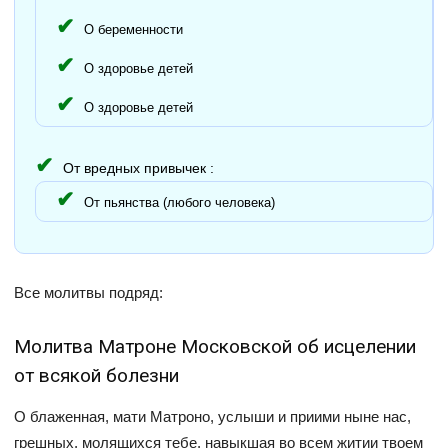
О беременности
О здоровье детей
О здоровье детей
От вредных привычек :
От пьянства (любого человека)
Все молитвы подряд:
Молитва Матроне Московской об исцелении
от всякой болезни
О блаженная, мати Матроно, услыши и приими ныне нас,
грешных, молящихся тебе, навыкшая во всем житии твоем