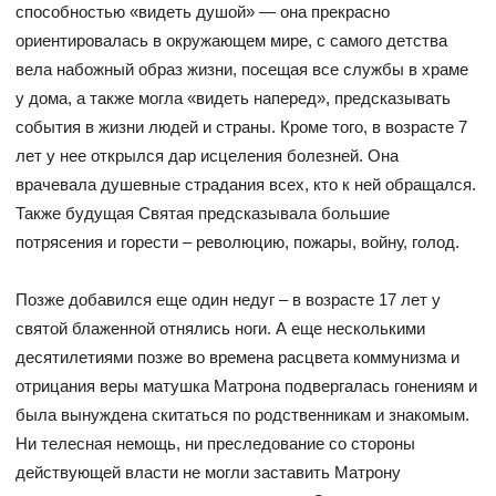
способностью «видеть душой» — она прекрасно
ориентировалась в окружающем мире, с самого детства
вела набожный образ жизни, посещая все службы в храме
у дома, а также могла «видеть наперед», предсказывать
события в жизни людей и страны. Кроме того, в возрасте 7
лет у нее открылся дар исцеления болезней. Она
врачевала душевные страдания всех, кто к ней обращался.
Также будущая Святая предсказывала большие
потрясения и горести – революцию, пожары, войну, голод.
Позже добавился еще один недуг – в возрасте 17 лет у
святой блаженной отнялись ноги. А еще несколькими
десятилетиями позже во времена расцвета коммунизма и
отрицания веры матушка Матрона подвергалась гонениям и
была вынуждена скитаться по родственникам и знакомым.
Ни телесная немощь, ни преследование со стороны
действующей власти не могли заставить Матрону