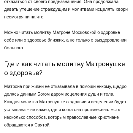
отказаться от своего предназначения. Она продолжала
давать утешение страждущим и молитвами исцелять хвори
несмотря ни на что.
Можно читать молитву Матроне Московской о здоровье
себе или о здоровье близких, а не только о выздоровлении
больного.
Где и как читать молитву Матронушке
о здоровье?
Матрона при жизни не отказывала в помощи никому, щедро
делясь данным Богом даром исцеления души и тела.
Каждая молитва Матронушке о здравии и исцелении будет
услышана – не важно, где и когда она произнесена. Есть
несколько способов, которым православные христиане
обращаются к Святой.