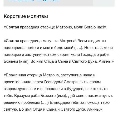
Короткие молитвы
«Святая праведная старице Матроно, моли Бога о нас!»
«Святая праведница матушка Матрона! Всем людям ты
помощница, помоги и мне в беде моей (.. ..). Не оставь меня
помощью и заступничеством своим, моли Господа о рабе
Божьем (имя). Во имя Отца и Сына и Святого Духа. Аминь.»
«Блаженная старица Матрона, заступница наша и
просительница перед Господом! Смотришь ты своим
взором духовным и в прошлое и в будущее, все открыто
тебе. Вразуми раба Божьего (имя), дай совет, покажи путь к
решению проблемы (.. ..) Благодарю тебя за помощь твою
святую. Во имя Отца и Сына и Святого Духа. Аминь.»