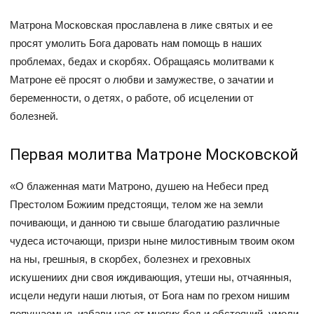
Матрона Московская прославлена в лике святых и ее
просят умолить Бога даровать нам помощь в наших
проблемах, бедах и скорбях. Обращаясь молитвами к
Матроне её просят о любви и замужестве, о зачатии и
беременности, о детях, о работе, об исцелении от
болезней.
Первая молитва Матроне Московской
«О блаженная мати Матроно, душею на Небеси пред
Престолом Божиим предстоящи, телом же на земли
почивающи, и данною ти свыше благодатию различные
чудеса источающи, призри ныне милостивным твоим оком
на ны, грешныя, в скорбех, болезнех и греховных
искушениих дни своя иждивающия, утеши ны, отчаянныя,
исцели недуги наши лютыя, от Бога нам по грехом нишим
попущаемыя, избави нас от многих бед и обстояний, умоли