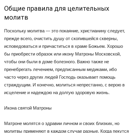
Общие правила для целительных
молитв
Поскольку молитва — это покаяние, христианину следует,
прежде всего, очистить душу от скопившейся скверны,
исповедоваться и причаститься в храме Божьем. Хорошо
бы приобрести образок или икону Матроны Московской,
чтобы они были в доме болезного. Важно также не
пренебрегать лечением, предписанным медиками, ибо
часто через других людей Господь оказывает помощь
страждущим. И конечно, молиться непрестанно, с верою в
исцеление и надеждою на долгую здоровую жизнь.
Икона святой Матроны
Матроне молятся о здравии личном и своих близких, но
молитвы применяют в каждом случае разные. Когда пекутся