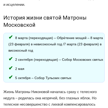
и исцелении.
История жизни святой Матроны
Московской
8 марта (переходящая) – Обре́тение мощей – 8 марта
(23 февраля) в невисокосный год /7 марта (23 февраля) в
високосный год
2 сентября (переходящая) – Собор Московских святых
2 мая
5 октября – Собор Тульских святых
Жизнь Матроны Никоновой началась сразу с телесного
недуга – родилась она незрячей, без глазных яблок. Но
телесное несовершенство с лихвой компенсировалось