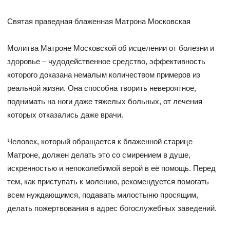
Святая праведная блаженная Матрона Московская
Молитва Матроне Московской об исцелении от болезни и
здоровье – чудодейственное средство, эффективность
которого доказана немалым количеством примеров из
реальной жизни. Она способна творить невероятное,
поднимать на ноги даже тяжелых больных, от лечения
которых отказались даже врачи.
Человек, который обращается к блаженной старице
Матроне, должен делать это со смирением в душе,
искренностью и непоколебимой верой в её помощь. Перед
тем, как приступать к молению, рекомендуется помогать
всем нуждающимся, подавать милостыню просящим,
делать пожертвования в адрес богослужебных заведений.