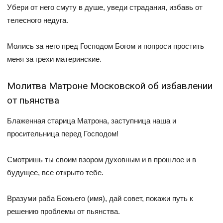
Убери от него смуту в душе, уведи страдания, избавь от
телесного недуга.
Молись за него пред Господом Богом и попроси простить
меня за грехи материнские.
Молитва Матроне Московской об избавлении
от пьянства
Блаженная старица Матрона, заступница наша и
просительница перед Господом!
Смотришь ты своим взором духовным и в прошлое и в
будущее, все открыто тебе.
Вразуми раба Божьего (имя), дай совет, покажи путь к
решению проблемы от пьянства.