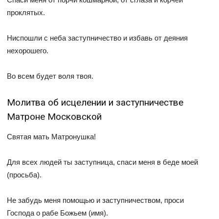
проклятых.
Ниспошли с неба заступничество и избавь от деяния
нехорошего.
Во всем будет воля твоя.
Молитва об исцелении и заступничестве
Матроне Московской
Святая мать Матронушка!
Для всех людей ты заступница, спаси меня в беде моей
(просьба).
Не забудь меня помощью и заступничеством, проси
Господа о рабе Божьем (имя).