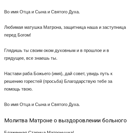
Во имя Отца и Сына и Святого Духа.
Любимая матушка Матрона, защитница наша и заступница
перед Богом!
Глядишь ты своим оком духовным и в прошлое и в
грядущее, все знаешь ты.
Настави раба Божьего (имя), дай совет, увидь путь к
решению горестей (просьба) Благодарствую тебе за
помощь твою.
Во имя Отца и Сына и Святого Духа.
Молитва Матроне о выздоровлении больного
Блаженная Старица Матронушка!