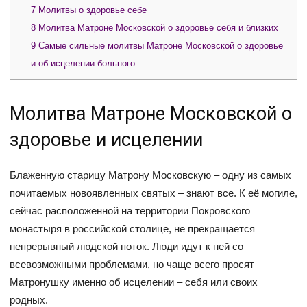
7
Молитвы о здоровье себе
8
Молитва Матроне Московской о здоровье себя и близких
9
Самые сильные молитвы Матроне Московской о здоровье
и об исцелении больного
Молитва Матроне Московской о
здоровье и исцелении
Блаженную старицу Матрону Московскую – одну из самых
почитаемых новоявленных святых – знают все. К её могиле,
сейчас расположенной на территории Покровского
монастыря в российской столице, не прекращается
непрерывный людской поток. Люди идут к ней со
всевозможными проблемами, но чаще всего просят
Матронушку именно об исцелении – себя или своих
родных.