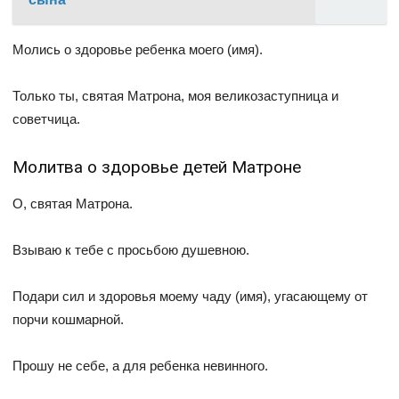
Молись о здоровье ребенка моего (имя).
Только ты, святая Матрона, моя великозаступница и
советчица.
Молитва о здоровье детей Матроне
О, святая Матрона.
Взываю к тебе с просьбою душевною.
Подари сил и здоровья моему чаду (имя), угасающему от
порчи кошмарной.
Прошу не себе, а для ребенка невинного.