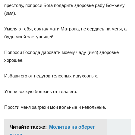
престолу, попроси Бога подарить здоровье рабу Божьему
(имя).
Умоляю тебя, святая мати Матрона, не сердись на меня, а
будь моей заступницей.
Попроси Господа даровать моему чаду (имя) здоровье
хорошее.
Избави его от недугов телесных и духовных.
Убери всякую болезнь от тела его.
Прости меня за грехи мои вольные и невольные.
Читайте так же:
Молитва на оберег
сына