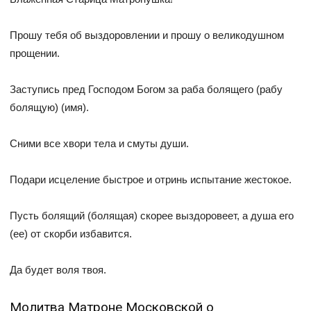
Прошу тебя об выздоровлении и прошу о великодушном
прощении.
Заступись пред Господом Богом за раба болящего (рабу
болящую) (имя).
Сними все хвори тела и смуты души.
Подари исцеление быстрое и отринь испытание жестокое.
Пусть болящий (болящая) скорее выздоровеет, а душа его
(ее) от скорби избавится.
Да будет воля твоя.
Молитва Матроне Московской о