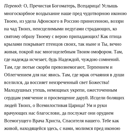
Перевод:
О, Пречистая Богоматерь, Всецарица! Услышь
многоскорбное воздыхание наше пред чудотворною иконою
Твоею, из удела Афонского в Россию принесенною, воззри
на чад Твоих, неисцелимыми недугами страдающих, ко
святому образу Твоему с верою припадающих! Как птица
крылами покрывает птенцов своих, так ныне и Ты, вечно
живая, покрой нас многоцелебным Твоим омофором. Там,
где надежда исчезает, будь Надеждой, чуждою сомнений.
Там, где лютые скорби превознемогают, Терпением и
Облегчением для нас явись. Там, где мрак отчаяния в души
вселился, да воссияет неизреченный свет Божества!
Малодушных утешь, немощных укрепи, ожесточенным
сердцам умягчение и просвещение даруй. Исцели болящих
людей Твоих, о Всемилостивая Царица! Ум и руки
врачующих нас благослови, да послужат они орудием
Всемогущего Врача Христа, Спасителя нашего. Тебе как
живой, находящейся здесь, с нами, молимся пред иконою