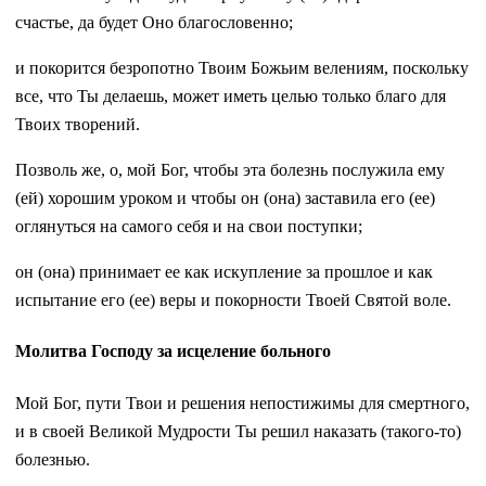
счастье, да будет Оно благословенно;
и покорится безропотно Твоим Божьим велениям, поскольку
все, что Ты делаешь, может иметь целью только благо для
Твоих творений.
Позволь же, о, мой Бог, чтобы эта болезнь послужила ему
(ей) хорошим уроком и чтобы он (она) заставила его (ее)
оглянуться на самого себя и на свои поступки;
он (она) принимает ее как искупление за прошлое и как
испытание его (ее) веры и покорности Твоей Святой воле.
Молитва Господу за исцеление больного
Мой Бог, пути Твои и решения непостижимы для смертного,
и в своей Великой Мудрости Ты решил наказать (такого-то)
болезнью.