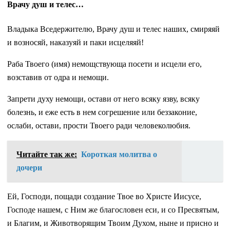
Врачу душ и телес…
Владыка Вседержителю, Врачу душ и телес наших, смиряяй
и возносяй, наказуяй и паки исцеляяй!
Раба Твоего (имя) немощствующа посети и исцели его,
возставив от одра и немощи.
Запрети духу немощи, остави от него всяку язву, всяку
болезнь, и еже есть в нем согрешение или беззаконие,
ослаби, остави, прости Твоего ради человеколюбия.
Читайте так же:
Короткая молитва о
дочери
Ей, Господи, пощади создание Твое во Христе Иисусе,
Господе нашем, с Ним же благословен еси, и со Пресвятым,
и Благим, и Животворящим Твоим Духом, ныне и присно и