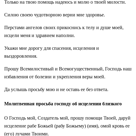
Только на твою помощь надеюсь и молю о твоей милости.
Силою своею чудотворною верни мне здоровье.
Перстами ангелов своих прикоснись к телу и душе моей,
исцели меня и здравием наполни.
Укажи мне дорогу для спасения, исцеления и
выздоровления.
Прошу Всемилостивый и Всемогущественный, Господь наш
избавления от болезни и укрепления веры моей.
Да услышь просьбу мою и не оставь ее без ответа.
Молитвенная просьба господу об исцелении близкого
О Господь мой, Создатель мой, прошу помощи Твоей, даруй
исцеление рабе Божьей (рабу Божьему) (имя), омой кровь ее
(его) лучами Твоими.