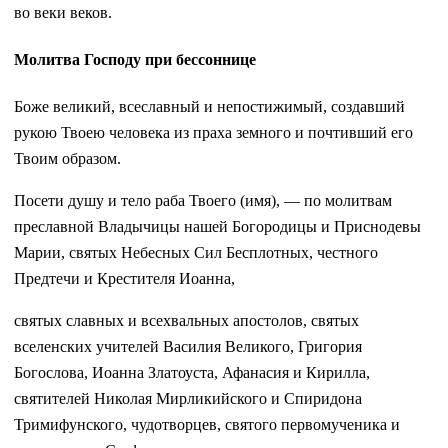
во веки веков.
Молитва Господу при бессоннице
Боже великий, всеславный и непостижимый, создавший
рукою Твоею человека из праха земного и почтивший его
Твоим образом.
Посети душу и тело раба Твоего (имя), — по молитвам
преславной Владычицы нашей Богородицы и Приснодевы
Марии, святых Небесных Сил Бесплотных, честного
Предтечи и Крестителя Иоанна,
святых славных и всехвальных апостолов, святых
вселенских учителей Василия Великого, Григория
Богослова, Иоанна Златоуста, Афанасия и Кирилла,
святителей Николая Мирликийского и Спиридона
Тримифунского, чудотворцев, святого первомученика и