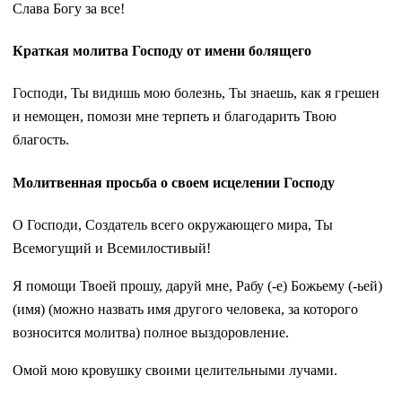
Слава Богу за все!
Краткая молитва Господу от имени болящего
Господи, Ты видишь мою болезнь, Ты знаешь, как я грешен
и немощен, помози мне терпеть и благодарить Твою
благость.
Молитвенная просьба о своем исцелении Господу
О Господи, Создатель всего окружающего мира, Ты
Всемогущий и Всемилостивый!
Я помощи Твоей прошу, даруй мне, Рабу (-е) Божьему (-ьей)
(имя) (можно назвать имя другого человека, за которого
возносится молитва) полное выздоровление.
Омой мою кровушку своими целительными лучами.