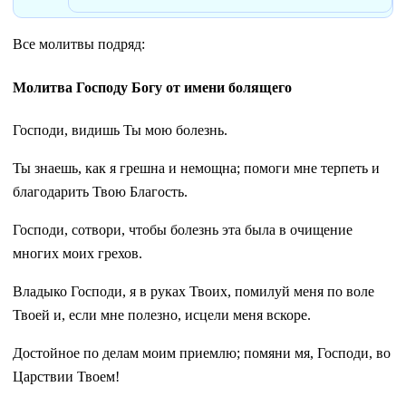
Все молитвы подряд:
Молитва Господу Богу от имени болящего
Господи, видишь Ты мою болезнь.
Ты знаешь, как я грешна и немощна; помоги мне терпеть и
благодарить Твою Благость.
Господи, сотвори, чтобы болезнь эта была в очищение
многих моих грехов.
Владыко Господи, я в руках Твоих, помилуй меня по воле
Твоей и, если мне полезно, исцели меня вскоре.
Достойное по делам моим приемлю; помяни мя, Господи, во
Царствии Твоем!