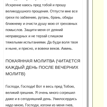
Искренне каюсь пред тобой и прошу
великодушного прощения. Отпусти мне все
грехи по забвению, ругань, брань, обиды
ближнему и очисти душу мою от греховных
помыслов. Защити меня от деяний
неправедных и не терзай слишком
тяжелыми испытаниями. Да буди воля твоя
и ныне, и присно, и вовеки веков. Аминь.
ПОКАЯННАЯ МОЛИТВА (ЧИТАЕТСЯ
КАЖДЫЙ ДЕНЬ ПОСЛЕ ВЕЧЕРНИХ
МОЛИТВ)
Господи, Господи! Вот я весь пред Тобою,
великий грешник. Я очень много согрешил
даже и в сегодняшний день. Умилосердись
надо мною, Господи, изгони из меня гнев,