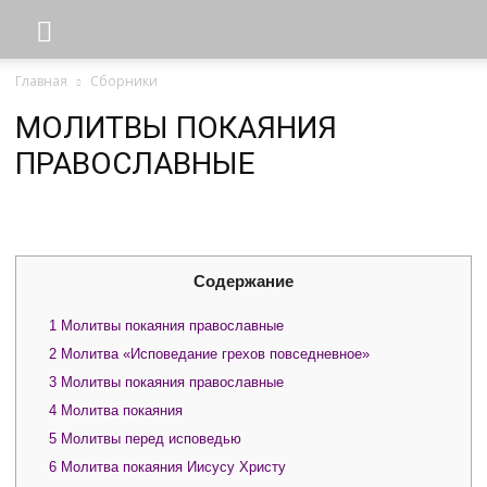
Главная
Сборники
МОЛИТВЫ ПОКАЯНИЯ
ПРАВОСЛАВНЫЕ
Содержание
1
Молитвы покаяния православные
2
Молитва «Исповедание грехов повседневное»
3
Молитвы покаяния православные
4
Молитва покаяния
5
Молитвы перед исповедью
6
Молитва покаяния Иисусу Христу