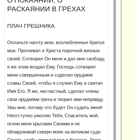
О ПОКАЯНИИ, О
РАСКАЯНИИ В ГРЕХАХ
ПЛАЧ ГРЕШНИКА
Оплачьте наготу мою, возлюбленные братья
мои. Прогневал я Христа порочной жизнью
своей. Сотворил Он меня и дал мне свободу,
я же злом воздал Ему. Господь сотворил
меня совершенным и соделал орудием
славы Своей, чтобы я служил Ему и святил
Имя Его. Я же, несчастный, сделал члены
свои орудиями греха и творил ими неправду.
Увы мне, потому что будет Он судить меня!
Неотступно умоляю Тебя, Спаситель мой,
осени меня крылами Своими и не
обнаруживай скверн моих на великом суде
Своем, чтобы прославлял я благость Твою.