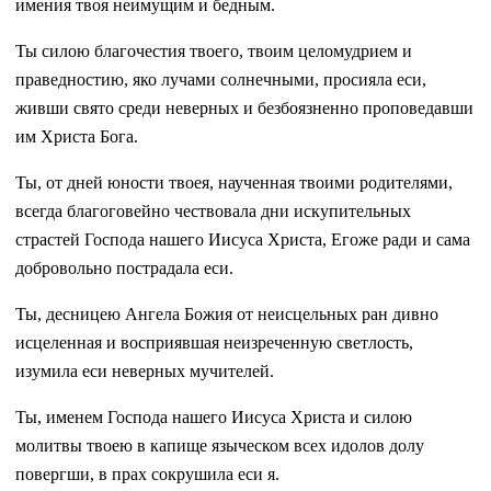
имения твоя неимущим и бедным.
Ты силою благочестия твоего, твоим целомудрием и
праведностию, яко лучами солнечными, просияла еси,
живши свято среди неверных и безбоязненно проповедавши
им Христа Бога.
Ты, от дней юности твоея, наученная твоими родителями,
всегда благоговейно чествовала дни искупительных
страстей Господа нашего Иисуса Христа, Егоже ради и сама
добровольно пострадала еси.
Ты, десницею Ангела Божия от неисцельных ран дивно
исцеленная и восприявшая неизреченную светлость,
изумила еси неверных мучителей.
Ты, именем Господа нашего Иисуса Христа и силою
молитвы твоею в капище языческом всех идолов долу
повергши, в прах сокрушила еси я.