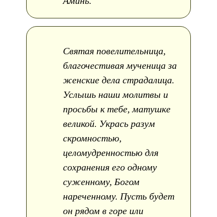
Аминь.
Святая повелительница,
благочестивая мученица за
женские дела страдалица.
Услышь наши молитвы и
просьбы к тебе, матушке
великой. Укрась разум
скромностью,
целомудренностью для
сохранения его одному
суженному, Богом
нареченному. Пусть будет
он рядом в горе или