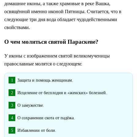
домашние иконы, а также храмовые в реке Вашка,
освящённой именно иконой Пятницы. Считается, что в
следующие три дня вода обладает чудодейственными
свойствами.
О чем молиться святой Параскеве?
У иконы с изображением святой великомученицы
православные молятся о следующем:
Защита и помощь женщинам.
Исцеление от бесплодия и «женских» болезней.
О замужестве.
О сохранении скота от падёжа.
Избавлении от боли.