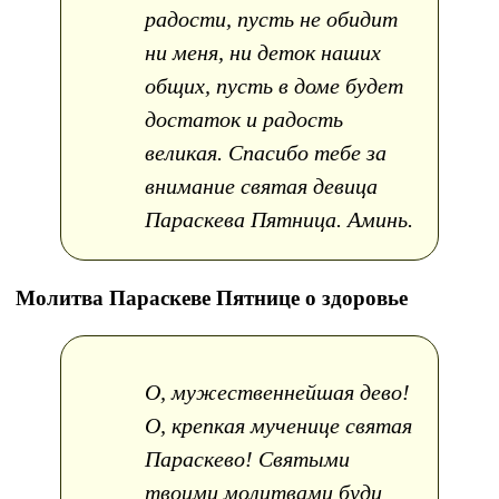
радости, пусть не обидит
ни меня, ни деток наших
общих, пусть в доме будет
достаток и радость
великая. Спасибо тебе за
внимание святая девица
Параскева Пятница. Аминь.
Молитва Параскеве Пятнице о здоровье
О, мужественнейшая дево!
О, крепкая мученице святая
Параскево! Святыми
твоими молитвами буди