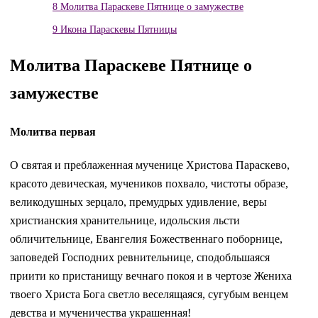
8
Молитва Параскеве Пятнице о замужестве
9
Икона Параскевы Пятницы
Молитва Параскеве Пятнице о
замужестве
Молитва первая
О святая и преблаженная мученице Христова Параскево,
красото девическая, мучеников похвало, чистоты образе,
великодушных зерцало, премудрых удивление, веры
христианския хранительнице, идольския льсти
обличительнице, Евангелия Божественнаго поборнице,
заповедей Господних ревнительнице, сподобльшаяся
приити ко пристанищу вечнаго покоя и в чертозе Жениха
твоего Христа Бога светло веселящаяся, сугубым венцем
девства и мученичества украшенная!