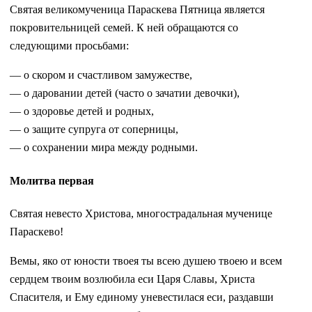
Святая великомученица Параскева Пятница является
покровительницей семей. К ней обращаются со
следующими просьбами:
— о скором и счастливом замужестве,
— о даровании детей (часто о зачатии девочки),
— о здоровье детей и родных,
— о защите супруга от соперницы,
— о сохранении мира между родными.
Молитва первая
Святая невесто Христова, многострадальная мученице
Параскево!
Вемы, яко от юности твоея ты всею душею твоею и всем
сердцем твоим возлюбила еси Царя Славы, Христа
Спасителя, и Ему единому уневестилася еси, раздавши