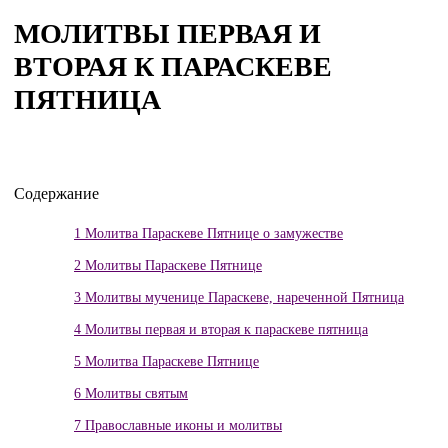
МОЛИТВЫ ПЕРВАЯ И
ВТОРАЯ К ПАРАСКЕВЕ
ПЯТНИЦА
Содержание
1
Молитва Параскеве Пятнице о замужестве
2
Молитвы Параскеве Пятнице
3
Молитвы мученице Параскеве, нареченной Пятница
4
Молитвы первая и вторая к параскеве пятница
5
Молитва Параскеве Пятнице
6
Молитвы святым
7
Православные иконы и молитвы