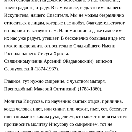
тихую радость, отраду. В самом деле, ведь это имя нашего
Искупителя, нашего Спасителя. Мы не можем безразлично
относиться к лицам, которые нас любят, благодетельствуют
и покровительствуют нам. Напоминание и даже самое имя
их нас уже радует, утешает. В бесконечно большем виде это
нужно представить относительно Сладчайшего Имени
Господа нашего Иисуса Христа.
Священномученик Арсений (Жадановский), епископ
Серпуховский (1874-1937).
Главное, тут нужно смирение, с чувством мытаря.
Преподобный Макарий Оптинский (1788-1860).
Молитва Иисусова, по научению святых отцов, прилична,
когда человек идет, или сидит, или лежит, пьет, ест, беседует
или занимается каким рукоделием, кто может при всем этом
произносить молитву Иисусову со смирением, тот не
должен оставлять оной, за оставление же укорять себя и