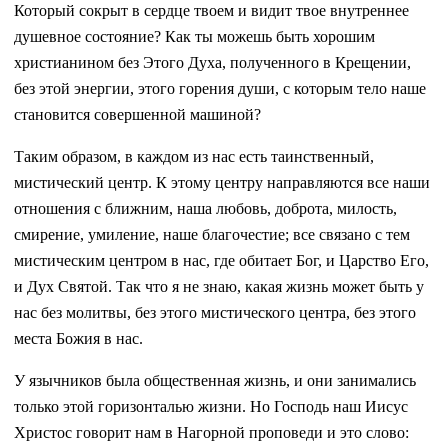
Который сокрыт в сердце твоем и видит твое внутреннее
душевное состояние? Как ты можешь быть хорошим
христианином без Этого Духа, полученного в Крещении,
без этой энергии, этого горения души, с которым тело наше
становится совершенной машиной?
Таким образом, в каждом из нас есть таинственный,
мистический центр. К этому центру направляются все наши
отношения с ближним, наша любовь, доброта, милость,
смирение, умиление, наше благочестие; все связано с тем
мистическим центром в нас, где обитает Бог, и Царство Его,
и Дух Святой. Так что я не знаю, какая жизнь может быть у
нас без молитвы, без этого мистического центра, без этого
места Божия в нас.
У язычников была общественная жизнь, и они занимались
только этой горизонталью жизни. Но Господь наш Иисус
Христос говорит нам в Нагорной проповеди и это слово: