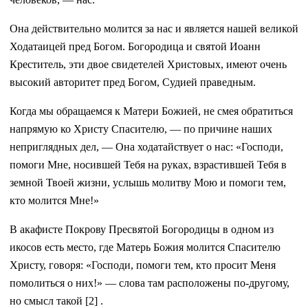
Она действительно молится за нас и является нашей великой
Ходатаицей пред Богом. Богородица и святой Иоанн
Креститель, эти двое свидетелей Христовых, имеют очень
высокий авторитет пред Богом, Судией праведным.
Когда мы обращаемся к Матери Божией, не смея обратиться
напрямую ко Христу Спасителю, — по причине наших
неприглядных дел, — Она ходатайствует о нас: «Господи,
помоги Мне, носившей Тебя на руках, взрастившей Тебя в
земной Твоей жизни, услышь молитву Мою и помоги тем,
кто молится Мне!»
В акафисте Покрову Пресвятой Богородицы в одном из
икосов есть место, где Матерь Божия молится Спасителю
Христу, говоря: «Господи, помоги тем, кто просит Меня
помолиться о них!» — слова там расположены по-другому,
но смысл такой [2] .