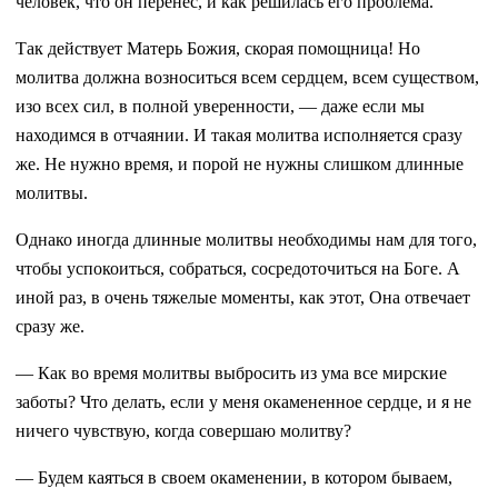
человек, что он перенес, и как решилась его проблема.
Так действует Матерь Божия, скорая помощница! Но
молитва должна возноситься всем сердцем, всем существом,
изо всех сил, в полной уверенности, — даже если мы
находимся в отчаянии. И такая молитва исполняется сразу
же. Не нужно время, и порой не нужны слишком длинные
молитвы.
Однако иногда длинные молитвы необходимы нам для того,
чтобы успокоиться, собраться, сосредоточиться на Боге. А
иной раз, в очень тяжелые моменты, как этот, Она отвечает
сразу же.
— Как во время молитвы выбросить из ума все мирские
заботы? Что делать, если у меня окамененное сердце, и я не
ничего чувствую, когда совершаю молитву?
— Будем каяться в своем окаменении, в котором бываем,