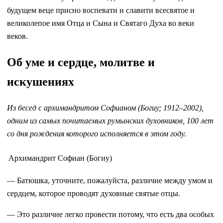
будущем веце присно воспевати и славити всесвятое и
великолепое имя Отца и Сына и Святаго Духа во веки
веков.
Об уме и сердце, молитве и
искушениях
Из бесед с архимандритом Софианом (Богиу; 1912–2002),
одним из самых почитаемых румынских духовников, 100 лет
со дня рождения которого исполняется в этом году.
Архимандрит Софиан (Богиу)
— Батюшка, уточните, пожалуйста, различие между умом и
сердцем, которое проводят духовные святые отцы.
— Это различие легко провести потому, что есть два особых