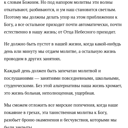
к словам Божиим. Но под напором молитвы эти волны
откатывают, разбиваются, и ум наш становится светлым.
Поэтому мы должны делать упор на этом приближении к
Богу, а все остальное приходит почти автоматически, почти
естественно в нашу жизнь; от Отца Небесного приходит.
Не должно быть пустот в нашей жизни, когда какой-нибудь
день или минуту мы отдаем молитве, а остальную жизнь
проводим в других занятиях.
Каждый день должен быть запечатан молитвой и
послушаниями — занятиями повседневными, школьными,
студенческими. Без этой альтернативы наша жизнь хромает,
это жизнь больная, неполноценная, ущербная.
Мы сможем отложить все мирские попечения, когда наше
покаяние в грехах, эта таинственная молитва к Богу,
разобьет броню окаменения и бесчувствия, которыми мы
были закрыты.