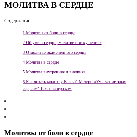
МОЛИТВА В СЕРДЦЕ
Содержание
1
Молитвы от боли в сердце
2
Об уме и сердце, молитве и искушениях
3
О молитве окамененного сердца
4
Молитва в сердце
5
Молитва внутренняя и внешняя
6
Как читать молитву Божьей Матери «Умягчение злых
сердец»? Текст на русском
Молитвы от боли в сердце