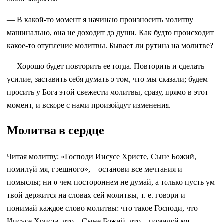
— В какой-то момент я начинаю произносить молитву
машинально, она не доходит до души. Как будто происходит
какое-то отупление молитвы. Бывает ли рутина на молитве?
— Хорошо будет повторить ее тогда. Повторить и сделать
усилие, заставить себя думать о том, что мы сказали; будем
просить у Бога этой свежести молитвы, сразу, прямо в этот
момент, и вскоре с нами произойдут изменения.
Молитва в сердце
Читая молитву: «Господи Иисусе Христе, Сыне Божий,
помилуй мя, грешного», – останови все мечтания и
помыслы; ни о чем постороннем не думай, а только пусть ум
твой держится на словах сей молитвы, т. е. говори и
понимай каждое слово молитвы: что такое Господи, что –
Иисусе Христе, что – Сыне Божий, что – помилуй мя