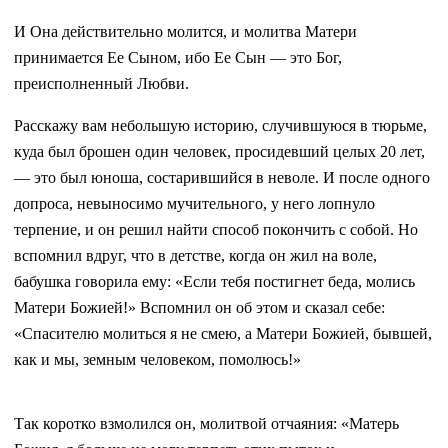
И Она действительно молится, и молитва Матери
принимается Ее Сыном, ибо Ее Сын — это Бог,
преисполненный Любви.
Расскажу вам небольшую историю, случившуюся в тюрьме,
куда был брошен один человек, просидевший целых 20 лет,
— это был юноша, состарившийся в неволе. И после одного
допроса, невыносимо мучительного, у него лопнуло
терпение, и он решил найти способ покончить с собой. Но
вспомнил вдруг, что в детстве, когда он жил на воле,
бабушка говорила ему: «Если тебя постигнет беда, молись
Матери Божией!» Вспомнил он об этом и сказал себе:
«Спасителю молиться я не смею, а Матери Божией, бывшей,
как и мы, земным человеком, помолюсь!»
Так коротко взмолился он, молитвой отчаяния: «Матерь