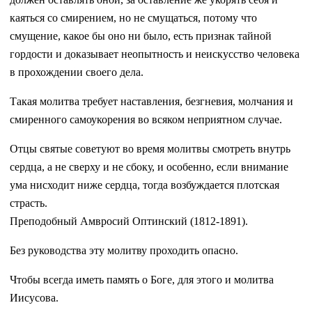
каяться со смирением, но не смущаться, потому что
смущение, какое бы оно ни было, есть признак тайной
гордости и доказывает неопытность и неискусство человека
в прохождении своего дела.
Такая молитва требует наставления, безгневия, молчания и
смиренного самоукорения во всяком неприятном случае.
Отцы святые советуют во время молитвы смотреть внутрь
сердца, а не сверху и не сбоку, и особенно, если внимание
ума нисходит ниже сердца, тогда возбуждается плотская
страсть.
Преподобный Амвросий Оптинский (1812-1891).
Без руководства эту молитву проходить опасно.
Чтобы всегда иметь память о Боге, для этого и молитва
Иисусова.