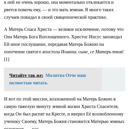
к ней не очень хорошо, она моментально откликается и
рвется помочь ему, — и это мать земная. Я много таких
случаев повидал в своей священнической практике.
А Матерь Спаса Христа — великое исключение, потому что
Она Матерь Бога Воплощенного. Христос Иисус заповедал
Ей иное послушание, передавая Матерь Божию на
попечение святого апостола Иоанна:
сыне, се Матерь твоя!
[1]
Читайте так же:
Молитва Отче наш
полностью читать
И вот по этой миссии, возложенной на Матерь Божию в
самую тяжелую минуту земной жизни Христа Спасителя,
когда Он был распят на Кресте, и вверил Её возлюбленному
ученику Своему, Матерь Божия становится Матерью земных
человеков, — нас.