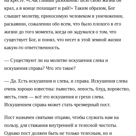
на кресте: «Счастливый разбойник! Всю свою жизнь он
крал, а в конце похищает и рай!» Таким образом, Бог
слышит молитву, приносимую человеком в уничижении,
раскаянии, сожалении обо всем, что было плохого в его
жизни до того момента, когда он задумался о том, что
существует Бог, и понял, что несет в этой земной жизни
какую-то ответственность.
— Существуют ли на молитве искушения слева и
искушения справа? Что это такое?
— Да. Есть искушения и слева, и справа. Искушения слева
очень хорошо известны: пьянство, леность, блуд, воровство,
месть, гнев — всё это искушения и грехи слева.
Искушением справа может стать чрезмерный пост.
Пост назначен святыми отцами, чтобы служить нам на
пользу, для стяжания внутренней и телесной чистоты.
Однако пост должен быть не только телесным, но и