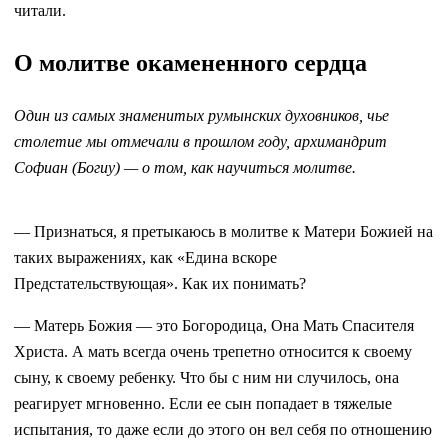
читали.
О молитве окамененного сердца
Один из самых знаменитых румынских духовников, чье
столетие мы отмечали в прошлом году, архимандрит
Софиан (Богиу) — о том, как научиться молитве.
— Признаться, я претыкаюсь в молитве к Матери Божией на
таких выражениях, как «Едина вскоре
Предстательствующая». Как их понимать?
— Матерь Божия — это Богородица, Она Мать Спасителя
Христа. А мать всегда очень трепетно относится к своему
сыну, к своему ребенку. Что бы с ним ни случилось, она
реагирует мгновенно. Если ее сын попадает в тяжелые
испытания, то даже если до этого он вел себя по отношению