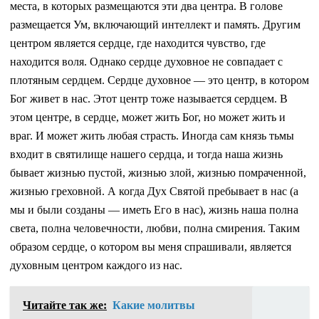
места, в которых размещаются эти два центра. В голове
размещается Ум, включающий интеллект и память. Другим
центром является сердце, где находится чувство, где
находится воля. Однако сердце духовное не совпадает с
плотяным сердцем. Сердце духовное — это центр, в котором
Бог живет в нас. Этот центр тоже называется сердцем. В
этом центре, в сердце, может жить Бог, но может жить и
враг. И может жить любая страсть. Иногда сам князь тьмы
входит в святилище нашего сердца, и тогда наша жизнь
бывает жизнью пустой, жизнью злой, жизнью помраченной,
жизнью греховной. А когда Дух Святой пребывает в нас (а
мы и были созданы — иметь Его в нас), жизнь наша полна
света, полна человечности, любви, полна смирения. Таким
образом сердце, о котором вы меня спрашивали, является
духовным центром каждого из нас.
Читайте так же:
Какие молитвы