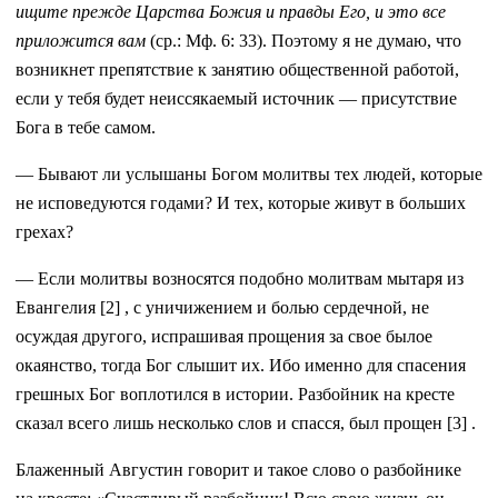
ищите прежде Царства Божия и правды Его, и это все
приложится вам
(ср.: Мф. 6: 33). Поэтому я не думаю, что
возникнет препятствие к занятию общественной работой,
если у тебя будет неиссякаемый источник — присутствие
Бога в тебе самом.
— Бывают ли услышаны Богом молитвы тех людей, которые
не исповедуются годами? И тех, которые живут в больших
грехах?
— Если молитвы возносятся подобно молитвам мытаря из
Евангелия [2] , с уничижением и болью сердечной, не
осуждая другого, испрашивая прощения за свое былое
окаянство, тогда Бог слышит их. Ибо именно для спасения
грешных Бог воплотился в истории. Разбойник на кресте
сказал всего лишь несколько слов и спасся, был прощен [3] .
Блаженный Августин говорит и такое слово о разбойнике