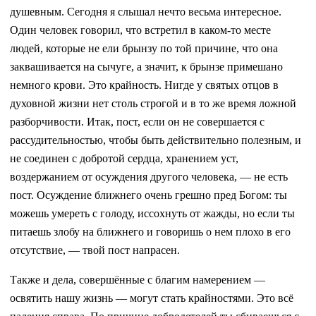
душевным. Сегодня я слышал нечто весьма интересное.
Один человек говорил, что встретил в каком-то месте
людей, которые не ели брынзу по той причине, что она
заквашивается на сычуге, а значит, к брынзе примешано
немного крови. Это крайность. Нигде у святых отцов в
духовной жизни нет столь строгой и в то же время ложной
разборчивости. Итак, пост, если он не совершается с
рассудительностью, чтобы быть действительно полезным, и
не соединен с добротой сердца, хранением уст,
воздержанием от осуждения другого человека, — не есть
пост. Осуждение ближнего очень грешно пред Богом: ты
можешь умереть с голоду, иссохнуть от жажды, но если ты
питаешь злобу на ближнего и говоришь о нем плохо в его
отсутствие, — твой пост напрасен.
Также и дела, совершённые с благим намерением —
освятить нашу жизнь — могут стать крайностями. Это всё