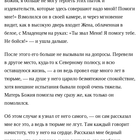
Божия, я больше не могу терпеть этих пыток и
издевательств, которые здесь совершают надо мной! Помоги
мне!» Взмолился он в своей камере, и через мгновение
видит, как в высокую дверь входит Жена, облаченная в
белое, с Младенцем на руках: «Ты звал Меня! Я помогу тебе.
Не бойся!» — и ушла дальше.
После этого его больше не вызывали на допросы. Перевели
в другое место, куда-то к Северному полюсу, и всю
оставшуюся жизнь, — а он ведь провел еще много лет в
тюрьме, — на душе у него царило безмятежное спокойствие,
хотя внешние испытания бывали порой очень тяжелы.
Матерь Божия помогла ему сразу же, как только он
помолился.
Об этом случае я узнал от него самого, — он сам рассказал
мне все это, а ведь в тюрьме не лгут. Там каждый говорит
начистоту, что у него на сердце. Рассказал мне бедный