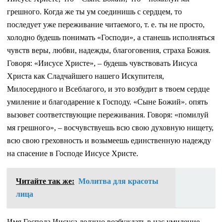
грешного. Когда же ты ум соединишь с сердцем, то
последует уже переживание читаемого, т. е. ты не просто,
холодно будешь понимать «Господи», а станешь исполняться
чувств веры, любви, надежды, благоговения, страха Божия.
Говоря: «Иисусе Христе», – будешь чувствовать Иисуса
Христа как Сладчайшего нашего Искупителя,
Милосердного и Всеблагого, и это возбудит в твоем сердце
умиление и благодарение к Господу. «Сыне Божий». опять
вызовет соответствующие переживания. Говоря: «помилуй
мя грешного», – восчувствуешь всю свою духовную нищету,
всю свою греховность и возымеешь единственную надежду
на спасение в Господе Иисусе Христе.
Читайте так же:
Молитва для красоты
лица
Имя Господа Иисуса должно возбуждать в нас умиление,