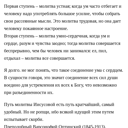
Первая ступень – молитва устная; когда ум часто отбегает и
человеку надо употреблять большое усилие, чтобы собрать
свои рассеянные мысли. Это молитва трудовая, но она дает
человеку покаянное настроение.
Вторая ступень – молитва умно-сердечная, когда ум и
сердце, разум и чувства заодно; тогда молитва совершается
беспрерывно, чем бы человек ни занимался: ел, пил,
отдыхал – молитва все совершается.
Я долго. не мог понять, что такое соединение ума с сердцем.
В сущности говоря, это значит соединение всех сил души
воедино для устремления их всех к Богу, что невозможно
при разъединенности их.
Путь молитвы Иисусовой есть путь кратчайший, самый
удобный. Но не ропщи, ибо всякий идущий этим путем
испытывает скорби.
Преподобный Варсонофий Оптинский (1845-1913).