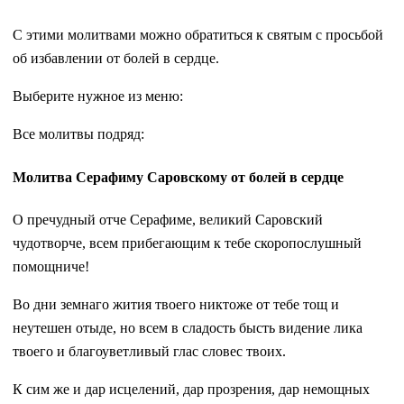
С этими молитвами можно обратиться к святым с просьбой
об избавлении от болей в сердце.
Выберите нужное из меню:
Все молитвы подряд:
Молитва Серафиму Саровскому от болей в сердце
О пречудный отче Серафиме, великий Саровский
чудотворче, всем прибегающим к тебе скоропослушный
помощниче!
Во дни земнаго жития твоего никтоже от тебе тощ и
неутешен отыде, но всем в сладость бысть видение лика
твоего и благоуветливый глас словес твоих.
К сим же и дар исцелений, дар прозрения, дар немощных