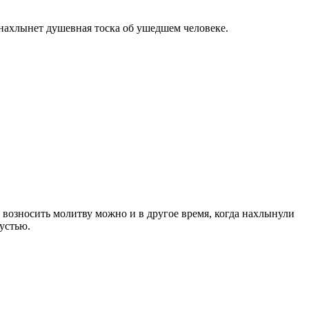
 нахлынет душевная тоска об ушедшем человеке.
 возносить молитву можно и в другое время, когда нахлынули
устью.