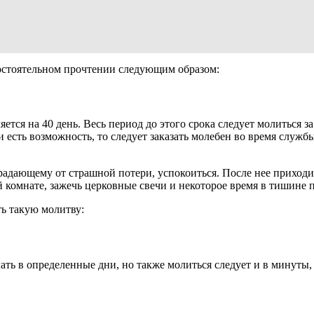
мостоятельном прочтении следующим образом:
ется на 40 день. Весь период до этого срока следует молиться за
 есть возможность, то следует заказать молебен во время служб
традающему от страшной потери, успокоиться. После нее приход
 комнате, зажечь церковные свечи и некоторое время в тишине п
ть такую молитву:
ть в определенные дни, но также молиться следует и в минуты, 