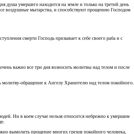
ня душа умершего находится на земле и только на третий день
и все воздушные мытарства, и способствуют прощению Господом
ступления смерти Господь призывает к себе своего раба и с
очень важно все три дня возносить молитвы над телом и после
ть молитву-обращение к Ангелу Хранителю над телом покойного.
юдей. Ни в коем случае нельзя относится небрежно к умершим
де.
можно вымолить прощение многих грехов покойного человека,