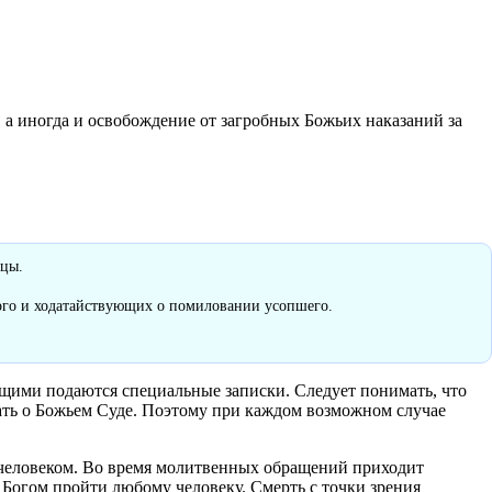
 а иногда и освобождение от загробных Божьих наказаний за
ицы.
ного и ходатайствующих о помиловании усопшего.
щими подаются специальные записки. Следует понимать, что
ать о Божьем Суде. Поэтому при каждом возможном случае
 человеком. Во время молитвенных обращений приходит
 Богом пройти любому человеку. Смерть с точки зрения