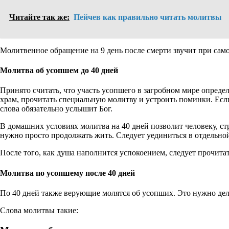
Читайте так же:
Пейчев как правильно читать молитвы
Молитвенное обращение на 9 день после смерти звучит при са
Молитва об усопшем до 40 дней
Принято считать, что участь усопшего в загробном мире определя
храм, прочитать специальную молитву и устроить поминки. Если
слова обязательно услышит Бог.
В домашних условиях молитва на 40 дней позволит человеку, с
нужно просто продолжать жить. Следует уединиться в отдельной
После того, как душа наполнится успокоением, следует прочита
Молитва по усопшему после 40 дней
По 40 дней также верующие молятся об усопших. Это нужно дела
Слова молитвы такие: