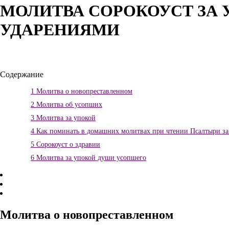
МОЛИТВА СОРОКОУСТ ЗА 
УДАРЕНИЯМИ
Содержание
1
Молитва о новопреставленном
2
Молитва об усопших
3
Молитва за упокой
4
Как поминать в домашних молитвах при чтении Псалтыри за 
5
Сорокоуст о здравии
6
Молитва за упокой души усопшего
Молитва о новопреставленном