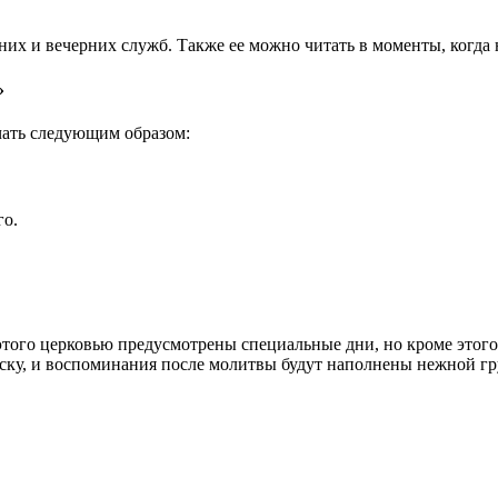
них и вечерних служб. Также ее можно читать в моменты, когда
»
чать следующим образом:
го.
этого церковью предусмотрены специальные дни, но кроме этого
оску, и воспоминания после молитвы будут наполнены нежной гр