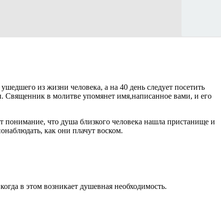
 ушедшего из жизни человека, а на 40 день следует посетить
ы. Священник в молитве упомянет имя,написанное вами, и его
ит понимание, что душа близкого человека нашла пристанище и
онаблюдать, как они плачут воском.
когда в этом возникает душевная необходимость.