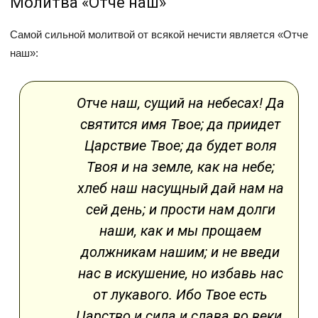
Молитва «Отче наш»
Самой сильной молитвой от всякой нечисти является «Отче
наш»:
Отче наш, сущий на небесах! Да
святится имя Твое; да приидет
Царствие Твое; да будет воля
Твоя и на земле, как на небе;
хлеб наш насущный дай нам на
сей день; и прости нам долги
наши, как и мы прощаем
должникам нашим; и не введи
нас в искушение, но избавь нас
от лукавого. Ибо Твое есть
Царство и сила и слава во веки.