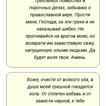
греховных помыслах и
порочных делах, забываю о
православной вере. Прости
меня, Господи, за эти грехи и не
наказывай шибко. Не
прогневайся на врагов моих, но
возврати им завистливую сажу,
напущенную злыми людьми. Да
будет воля твоя. Аминь.
Боже, очисти от всякого зла, в
душе моей грешной гнездится
зола. От сплетен избавь и от
зависти черной, к тебе