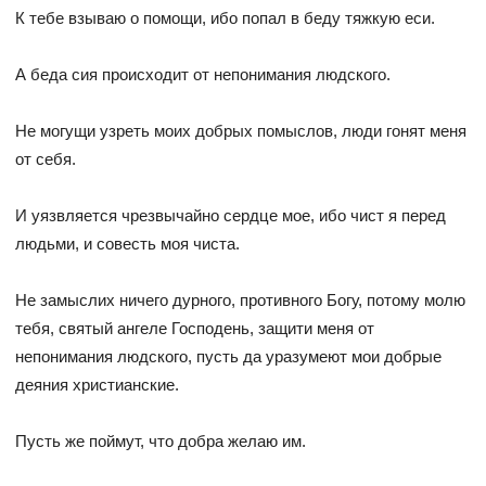
К тебе взываю о помощи, ибо попал в беду тяжкую еси.
А беда сия происходит от непонимания людского.
Не могущи узреть моих добрых помыслов, люди гонят меня
от себя.
И уязвляется чрезвычайно сердце мое, ибо чист я перед
людьми, и совесть моя чиста.
Не замыслих ничего дурного, противного Богу, потому молю
тебя, святый ангеле Господень, защити меня от
непонимания людского, пусть да уразумеют мои добрые
деяния христианские.
Пусть же поймут, что добра желаю им.