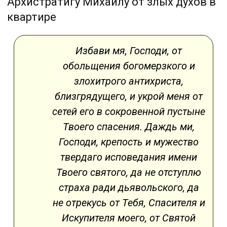
Архистратигу Михаилу от злых духов в
квартире
Избави мя, Господи, от
обольщения богомерзкого и
злохитрого антихриста,
близгрядущего, и укрой меня от
сетей его в сокровенной пустыне
Твоего спасения. Даждь ми,
Господи, крепость и мужество
твердаго исповедания имени
Твоего святого, да не отступлю
страха ради дьявольского, да
не отрекусь от Тебя, Спасителя и
Искупителя моего, от Святой