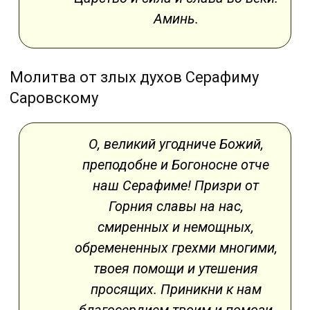
Аминь.
Молитва от злых духов Серафиму
Саровскому
О, великий угодниче Божий,
преподобне и Богоносне отче
наш Серафиме! Призри от
Горния славы на нас,
смиренных и немощных,
обремененных грехми многими,
твоея помощи и утешения
просящих. Приникни к нам