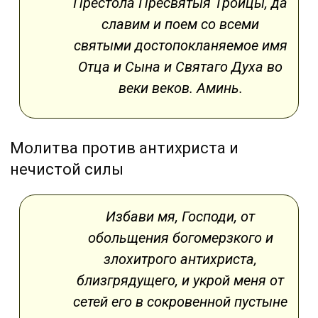
Престола Пресвятыя Троицы, да
славим и поем со всеми
святыми достопокланяемое имя
Отца и Сына и Святаго Духа во
веки веков. Аминь.
Молитва против антихриста и
нечистой силы
Избави мя, Господи, от
обольщения богомерзкого и
злохитрого антихриста,
близгрядущего, и укрой меня от
сетей его в сокровенной пустыне