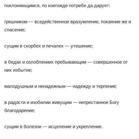
поклоняющимся, по коегожде потребе да дарует:
грешником — вседейственное вразумление, покаяние же и
спасение;
сущим в скорбех и печалех — утешение;
в бедах и озлоблениих пребывающим — совершенное от
них избытие;
малодушным и ненадежным — надежду и терпение;
в радости и изобилии живущим — непрестанное Богу
благодарение;
сущим в болезни — исцеление и укрепление.