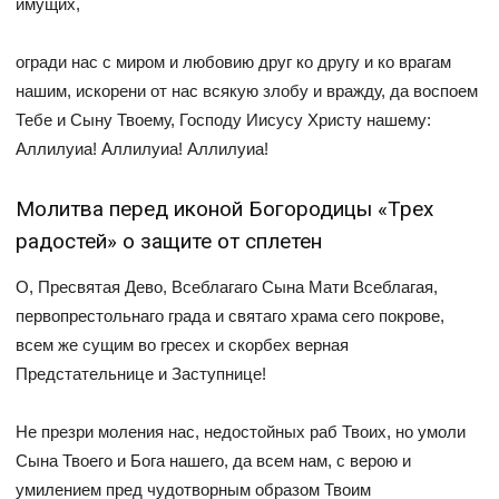
имущих,
огради нас с миром и любовию друг ко другу и ко врагам
нашим, искорени от нас всякую злобу и вражду, да воспоем
Тебе и Сыну Твоему, Господу Иисусу Христу нашему:
Аллилуиа! Аллилуиа! Аллилуиа!
Молитва перед иконой Богородицы «Трех
радостей» о защите от сплетен
О, Пресвятая Дево, Всеблагаго Сына Мати Всеблагая,
первопрестольнаго града и святаго храма сего покрове,
всем же сущим во гресех и скорбех верная
Предстательнице и Заступнице!
Не презри моления нас, недостойных раб Твоих, но умоли
Сына Твоего и Бога нашего, да всем нам, с верою и
умилением пред чудотворным образом Твоим