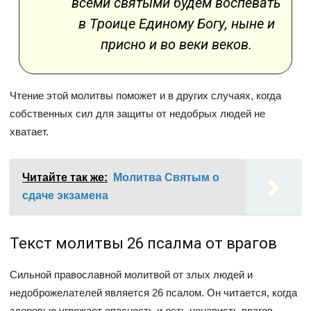
всеми святыми будем воспевать
в Троице Единому Богу, ныне и
присно и во веки веков.
Чтение этой молитвы поможет и в других случаях, когда
собственных сил для защиты от недобрых людей не
хватает.
Читайте так же:
Молитва Святым о
сдаче экзамена
Текст молитвы 26 псалма от врагов
Сильной православной молитвой от злых людей и
недоброжелателей является 26 псалом. Он читается, когда
здоровью угрожает опасность и есть ненависть врагов.