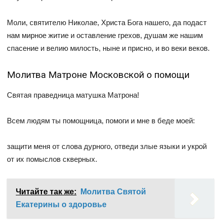
Моли, святителю Николае, Христа Бога нашего, да подаст
нам мирное житие и оставление грехов, душам же нашим
спасение и велию милость, ныне и присно, и во веки веков.
Молитва Матроне Московской о помощи
Святая праведница матушка Матрона!
Всем людям ты помощница, помоги и мне в беде моей:
защити меня от слова дурного, отведи злые языки и укрой
от их помыслов скверных.
Читайте так же:
Молитва Святой
Екатерины о здоровье