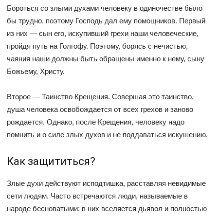
Бороться со злыми духами человеку в одиночестве было
бы трудно, поэтому Господь дал ему помощников. Первый
из них — сын его, искупивший грехи наши человеческие,
пройдя путь на Голгофу. Поэтому, борясь с нечистью,
чаяния наши должны быть обращены именно к нему, сыну
Божьему, Христу.
Второе — Таинство Крещения. Совершая это таинство,
душа человека освобождается от всех грехов и заново
рождается. Однако, после Крещения, человеку надо
помнить и о силе злых духов и не поддаваться искушению.
Как защититься?
Злые духи действуют исподтишка, расставляя невидимые
сети людям. Часто встречаются люди, называемые в
народе бесноватыми: в них вселяется дьявол и полностью