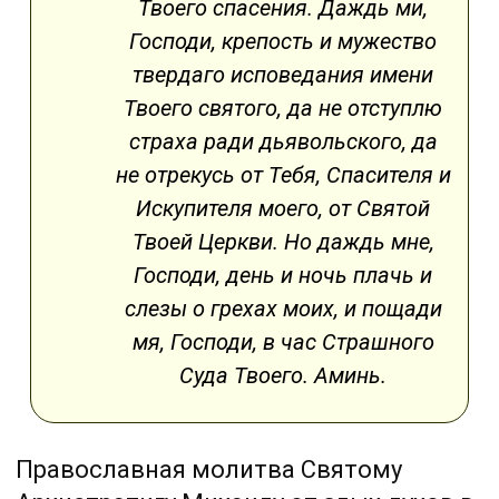
Твоего спасения. Даждь ми,
Господи, крепость и мужество
твердаго исповедания имени
Твоего святого, да не отступлю
страха ради дьявольского, да
не отрекусь от Тебя, Спасителя и
Искупителя моего, от Святой
Твоей Церкви. Но даждь мне,
Господи, день и ночь плачь и
слезы о грехах моих, и пощади
мя, Господи, в час Страшного
Суда Твоего. Аминь.
Православная молитва Святому