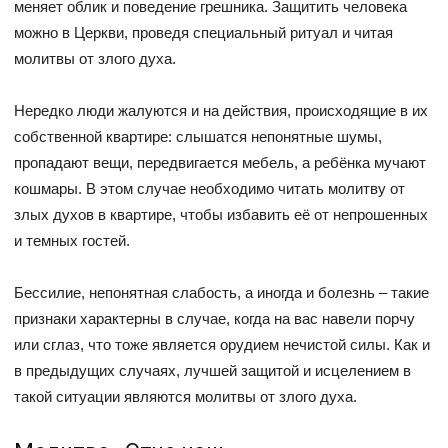
меняет облик и поведение грешника. Защитить человека
можно в Церкви, проведя специальный ритуал и читая
молитвы от злого духа.
Нередко люди жалуются и на действия, происходящие в их
собственной квартире: слышатся непонятные шумы,
пропадают вещи, передвигается мебель, а ребёнка мучают
кошмары. В этом случае необходимо читать молитву от
злых духов в квартире, чтобы избавить её от непрошенных
и темных гостей.
Бессилие, непонятная слабость, а иногда и болезнь – такие
признаки характерны в случае, когда на вас навели порчу
или сглаз, что тоже является орудием нечистой силы. Как и
в предыдущих случаях, лучшей защитой и исцелением в
такой ситуации являются молитвы от злого духа.