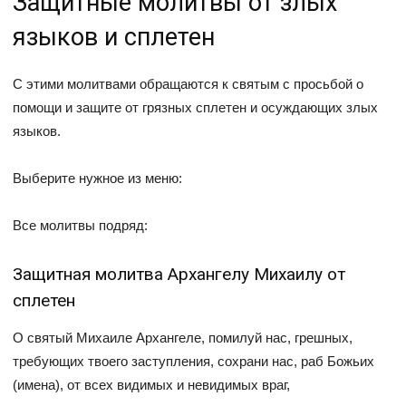
Защитные молитвы от злых
языков и сплетен
С этими молитвами обращаются к святым с просьбой о
помощи и защите от грязных сплетен и осуждающих злых
языков.
Выберите нужное из меню:
Все молитвы подряд:
Защитная молитва Архангелу Михаилу от
сплетен
О святый Михаиле Архангеле, помилуй нас, грешных,
требующих твоего заступления, сохрани нас, раб Божьих
(имена), от всех видимых и невидимых враг,