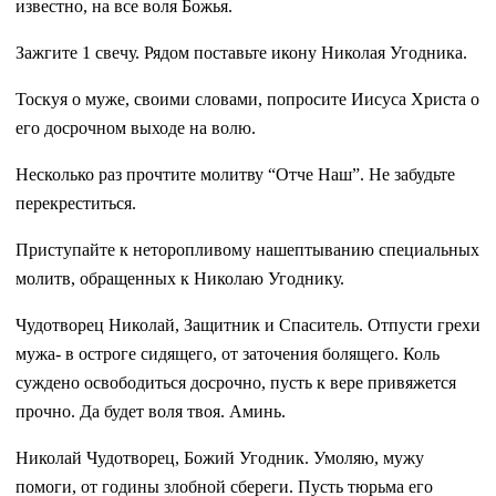
известно, на все воля Божья.
Зажгите 1 свечу. Рядом поставьте икону Николая Угодника.
Тоскуя о муже, своими словами, попросите Иисуса Христа о
его досрочном выходе на волю.
Несколько раз прочтите молитву “Отче Наш”. Не забудьте
перекреститься.
Приступайте к неторопливому нашептыванию специальных
молитв, обращенных к Николаю Угоднику.
Чудотворец Николай, Защитник и Спаситель. Отпусти грехи
мужа- в остроге сидящего, от заточения болящего. Коль
суждено освободиться досрочно, пусть к вере привяжется
прочно. Да будет воля твоя. Аминь.
Николай Чудотворец, Божий Угодник. Умоляю, мужу
помоги, от годины злобной сбереги. Пусть тюрьма его