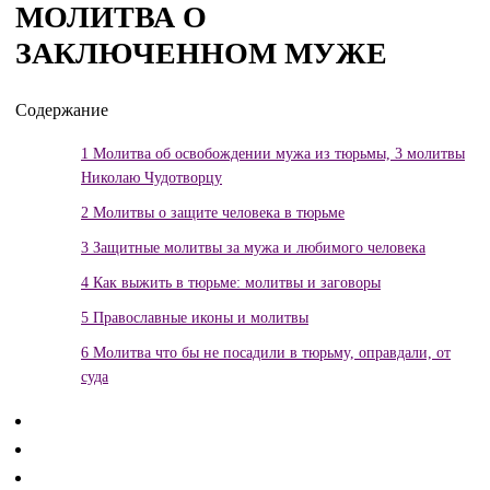
МОЛИТВА О
ЗАКЛЮЧЕННОМ МУЖЕ
Содержание
1
Молитва об освобождении мужа из тюрьмы, 3 молитвы
Николаю Чудотворцу
2
Молитвы о защите человека в тюрьме
3
Защитные молитвы за мужа и любимого человека
4
Как выжить в тюрьме: молитвы и заговоры
5
Православные иконы и молитвы
6
Молитва что бы не посадили в тюрьму, оправдали, от
суда