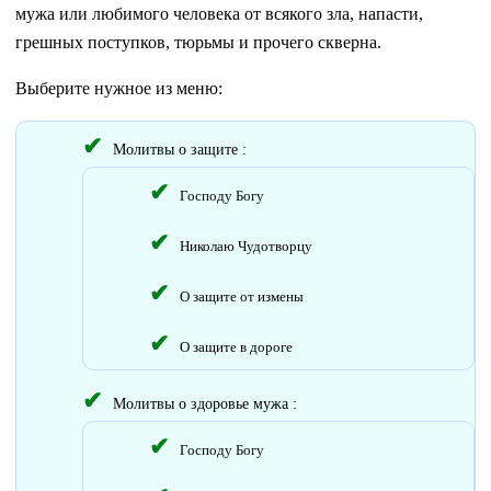
мужа или любимого человека от всякого зла, напасти,
грешных поступков, тюрьмы и прочего скверна.
Выберите нужное из меню:
Молитвы о защите :
Господу Богу
Николаю Чудотворцу
О защите от измены
О защите в дороге
Молитвы о здоровье мужа :
Господу Богу