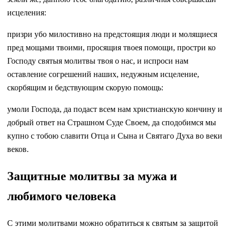
исцеления:
призри убо милостивно на предстоящия люди и молящиеся
пред мощами твоими, просящия твоея помощи, простри ко
Господу святыя молитвы твоя о нас, и испроси нам
оставление согрешений наших, недужным исцеление,
скорбящим и бедствующим скорую помощь:
умоли Господа, да подаст всем нам христианскую кончину и
добрый ответ на Страшном Суде Своем, да сподобимся мы
купно с тобою славити Отца и Сына и Святаго Духа во веки
веков.
Защитные молитвы за мужа и
любимого человека
С этими молитвами можно обратиться к святым за защитой