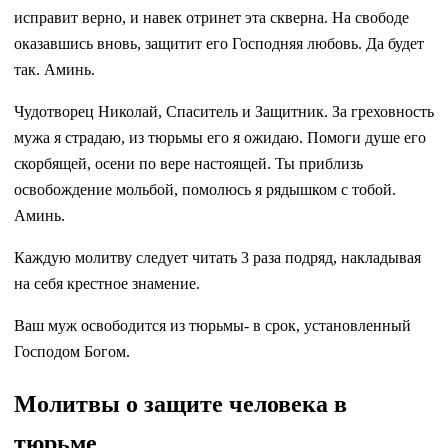
исправит верно, и навек отринет эта скверна. На свободе
оказавшись вновь, защитит его Господняя любовь. Да будет
так. Аминь.
Чудотворец Николай, Спаситель и Защитник. За греховность
мужа я страдаю, из тюрьмы его я ожидаю. Помоги душе его
скорбящей, осени по вере настоящей. Ты приблизь
освобождение мольбой, помолюсь я рядышком с тобой.
Аминь.
Каждую молитву следует читать 3 раза подряд, накладывая
на себя крестное знамение.
Ваш муж освободится из тюрьмы- в срок, установленный
Господом Богом.
Молитвы о защите человека в
тюрьме