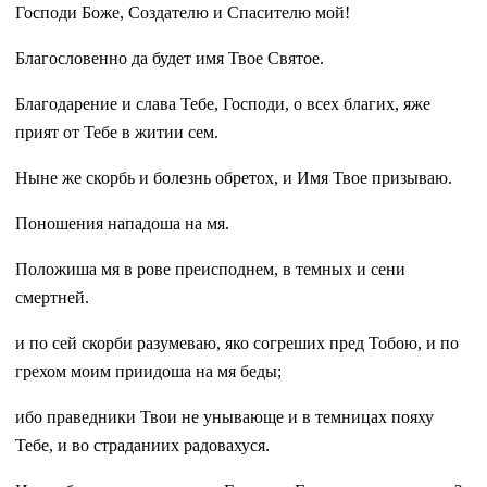
Господи Боже, Создателю и Спасителю мой!
Благословенно да будет имя Твое Святое.
Благодарение и слава Тебе, Господи, о всех благих, яже
прият от Тебе в житии сем.
Ныне же скорбь и болезнь обретох, и Имя Твое призываю.
Поношения нападоша на мя.
Положиша мя в рове преисподнем, в темных и сени
смертней.
и по сей скорби разумеваю, яко согреших пред Тобою, и по
грехом моим приидоша на мя беды;
ибо праведники Твои не унывающе и в темницах пояху
Тебе, и во страданиих радовахуся.