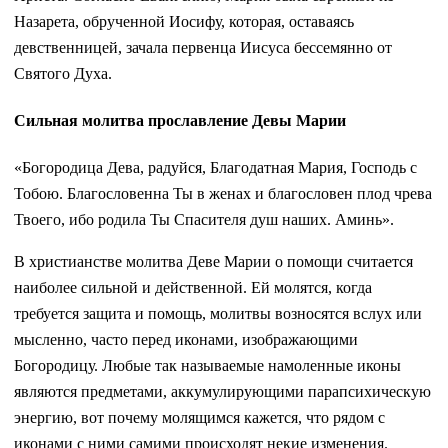
Назарета, обрученной Иосифу, которая, оставаясь
девственницей, зачала первенца Иисуса бессемянно от
Святого Духа.
Сильная молитва прославление Девы Марии
«Богородица Дева, радуйся, Благодатная Мария, Господь с
Тобою. Благословенна Ты в женах и благословен плод чрева
Твоего, ибо родила Ты Спасителя душ наших. Аминь».
В христианстве молитва Деве Марии о помощи считается
наиболее сильной и действенной. Ей молятся, когда
требуется защита и помощь, молитвы возносятся вслух или
мысленно, часто перед иконами, изображающими
Богородицу. Любые так называемые намоленные иконы
являются предметами, аккумулирующими парапсихическую
энергию, вот почему молящимся кажется, что рядом с
иконами с ними самими происходят некие изменения.