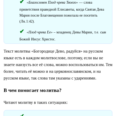
«Благословен Плод чрева Твоего»
— слова
приветствия праведной Елисаветы, когда Святая Дева
Мария после Благовещения пожелала ее посетить
(Лк.1:42).
«Плод чрева Ее»
– младенец Девы Марии, т.е. сын
Божий Иисус Христос.
Текст молитвы «Богородице Дево, радуйся» на русском
языке есть в каждом молитвослове, поэтому, если вы не
знаете наизусть все её слова, можно воспользоваться им. Тем
более, читать её можно и на церковнославянском, и на
русском языке, так слова там указаны с ударениями.
В чем помогает молитва?
Читают молитву в таких ситуациях: