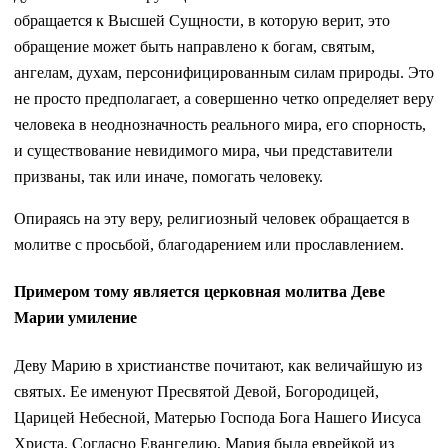
обращается к Высшей Сущности, в которую верит, это
обращение может быть направлено к богам, святым,
ангелам, духам, персонифицированным силам природы. Это
не просто предполагает, а совершенно четко определяет веру
человека в неоднозначность реального мира, его спорность,
и существование невидимого мира, чьи представители
призваны, так или иначе, помогать человеку.
Опираясь на эту веру, религиозный человек обращается в
молитве с просьбой, благодарением или прославлением.
Примером тому является церковная молитва Деве
Марии умиление
Деву Марию в христианстве почитают, как величайшую из
святых. Ее именуют Пресвятой Девой, Богородицей,
Царицей Небесной, Матерью Господа Бога Нашего Иисуса
Христа. Согласно Евангелию, Мария была еврейкой из