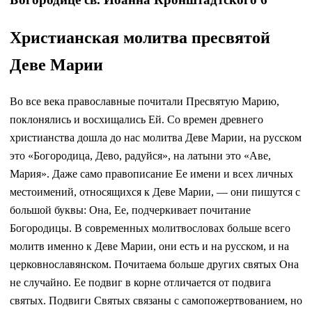
Христианская молитва пресвятой
Деве Марии
Во все века православные почитали Пресвятую Марию,
поклонялись и восхищались Ей. Со времен древнего
христианства дошла до нас молитва Деве Марии, на русском
это «Богородица, Дево, радуйся», на латыни это «Аве,
Мария». Даже само правописание Ее имени и всех личных
местоимений, относящихся к Деве Марии, — они пишутся с
большой буквы: Она, Ее, подчеркивает почитание
Богородицы. В современных молитвословах больше всего
молитв именно к Деве Марии, они есть и на русском, и на
церковнославянском. Почитаема больше других святых Она
не случайно. Ее подвиг в корне отличается от подвига
святых. Подвиги Святых связаны с самопожертвованием, но