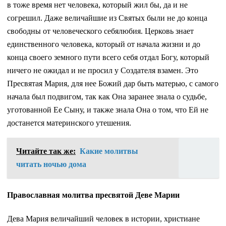
в тоже время нет человека, который жил бы, да и не
согрешил. Даже величайшие из Святых были не до конца
свободны от человеческого себялюбия. Церковь знает
единственного человека, который от начала жизни и до
конца своего земного пути всего себя отдал Богу, который
ничего не ожидал и не просил у Создателя взамен. Это
Пресвятая Мария, для нее Божий дар быть матерью, с самого
начала был подвигом, так как Она заранее знала о судьбе,
уготованной Ее Сыну, и также знала Она о том, что Ей не
достанется материнского утешения.
Читайте так же:
Какие молитвы
читать ночью дома
Православная молитва пресвятой Деве Марии
Дева Мария величайший человек в истории, христиане