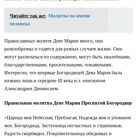
Читайте так же:
Молитва по имени
человека
Православных молитв Деве Марии много, они
разнообразны и годятся для разных случаев жизни. Они
могут различаться по содержанию, могут быть хвалебными,
благодарственными, просительными, покаянными.
Интересно, что впервые Богородицей Дева Мария была
названа лишь в середине III века н.э. епископом
Александрии Дионисием.
Правильная молитва Деве Марии Пресвятой Богородице
«Царица моя Небесная, Преблагая, Надежда моя и упование
мое, Богородица, Заступница несчастных и странников,
Радость скорбящих, Покровительница обидимых и