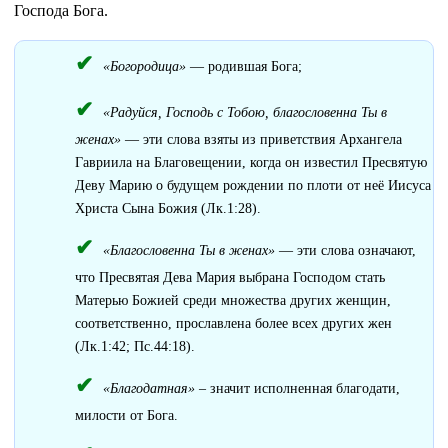
Господа Бога.
«Богородица»
— родившая Бога;
«Радуйся, Господь с Тобою, благословенна Ты в
женах»
— эти слова взяты из приветствия Архангела
Гавриила на Благовещении, когда он известил Пресвятую
Деву Марию о будущем рождении по плоти от неё Иисуса
Христа Сына Божия (Лк.1:28).
«Благословенна Ты в женах»
— эти слова означают,
что Пресвятая Дева Мария выбрана Господом стать
Матерью Божией среди множества других женщин,
соответственно, прославлена более всех других жен
(Лк.1:42; Пс.44:18).
«Благодатная»
– значит исполненная благодати,
милости от Бога.