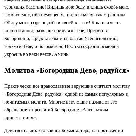
терпящих бедствие! Видишь мою беду, видишь скорбь мою.
Помоги мне, ибо немощен я, приюти меня, как странника.
Обиду мою разреши, ибо в твоей власти! Как не имею я
иной помощи, разве не приду я к Тебе, Пресвятая
Богородица, Предстательница, благая Утешительница,
только к Тебе, о Богоматерь! Ибо ты сохранишь меня и
укроешь во веки веков. Аминь
Молитва «Богородица Дево, радуйся»
Практически все православные верующие считают молитву
«Богородица Дева, радуйся» одной из самых популярных и
почитаемых молитв. Многие верующие называют это
обращение к пресвятой Богородице «Ангельским
приветствием».
Действительно, кто как ни Божья матерь, на протяжении