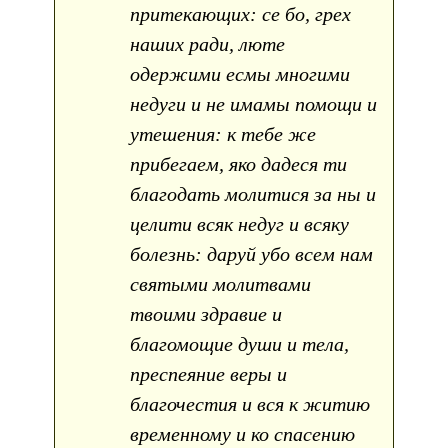
притекающих: се бо, грех
наших ради, люте
одержими есмы многими
недуги и не имамы помощи и
утешения: к тебе же
прибегаем, яко дадеся ти
благодать молитися за ны и
целити всяк недуг и всяку
болезнь: даруй убо всем нам
святыми молитвами
твоими здравие и
благомощие души и тела,
преспеяние веры и
благочестия и вся к житию
временному и ко спасению