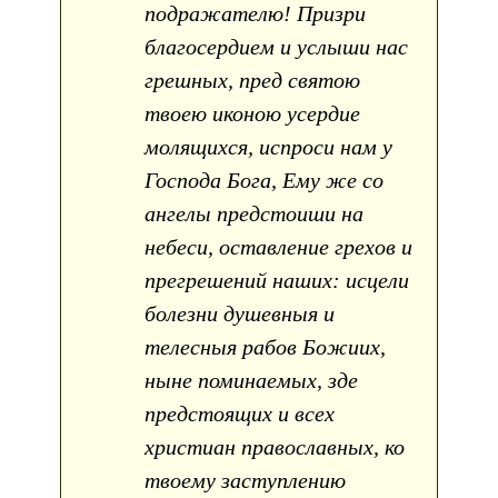
подражателю! Призри
благосердием и услыши нас
грешных, пред святою
твоею иконою усердие
молящихся, испроси нам у
Господа Бога, Ему же со
ангелы предстоиши на
небеси, оставление грехов и
прегрешений наших: исцели
болезни душевныя и
телесныя рабов Божиих,
ныне поминаемых, зде
предстоящих и всех
христиан православных, ко
твоему заступлению