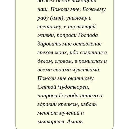
во всех бедах помощник
наш. Помоги мне, Божьему
рабу (имя), унылому и
грешному, в настоящей
жизни, попроси Господа
даровать мне оставление
грехов моих, ибо согрешил я
делом, словом, в помыслах и
всеми своими чувствами.
Помоги мне окаянному,
Святой Чудотворец,
попроси Господа нашего о
здравии крепком, избавь
меня от мучений и
мытарств. Аминь.