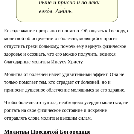
ны́не и при́сно и во ве́ки
веко́в. Ами́нь.
Ее содержание прозрачно и понятно. Обращаясь к Господу, с
молитвой об исцелении от болезни, молящийся просит
отпустить грехи больному, помочь ему вернуть физическое
здоровье и осознать, что его можно получить, вознося
благодарные молитвы Иисусу Христу.
Молитва от болезней имеет удивительный эффект. Она не
только помогает тем, кто страдает от болезней, но и
приносит душевное облегчение молящимся за его здравие.
Чтобы болезнь отступила, необходимо усердно молиться, не
роптать на свое физическое состояние и искренне
отправлять слова молитвы высшим силам.
Молитвы Пресвятой Богородице