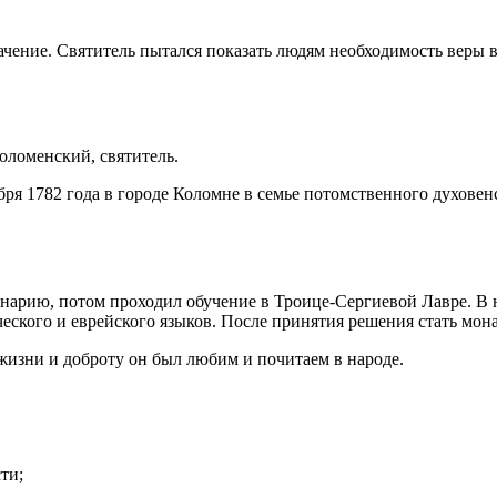
ачение. Святитель пытался показать людям необходимость веры 
ломенский, святитель.
ря 1782 года в городе Коломне в семье потомственного духовен
арию, потом проходил обучение в Троице-Сергиевой Лавре. В н
еческого и еврейского языков. После принятия решения стать мо
жизни и доброту он был любим и почитаем в народе.
ти;