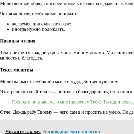
Молитвенный обряд способен помочь избавиться даже от тяжел
Читая молитву, необходимо понимать:
желаемое приходит не сразу;
иногда нужно подождать.
Правила чтения
Текст читается каждое утро с чистыми помыслами. Моление нео
милость и благодать.
Текст молитвы
Молитва имеет глубокий смысл и чудодейственную силу.
Этот религиозный текст — не только благодарность, но и поиск 
Господи: не знаю, чего мне просить у Тебя? Ты один веда
Отче! Даждь рабу Твоему — чего сам я и просить не умею. Не д
Читайте так же:
Богородица мать молитва