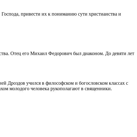
в Господа, привести их к пониманию сути христианства и
ства. Отец его Михаил Федорович был диаконом. До девяти лет
ей Дроздов учился в философском и богословском классах с
нахом молодого человека рукополагают в священники.