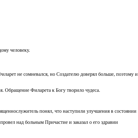
дому человеку.
ларет не сомневался, но Создателю доверял больше, поэтому и
я. Обращение Филарета к Богу творило чудеса.
вященнослужитель понял, что наступили улучшения в состоянии
провел над больным Причастие и заказал о его здравии