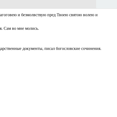
лагоговею и безмолвствую пред Твоею святою волею и
. Сам во мне молись.
дарственные документы, писал богословские сочинения.