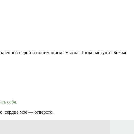
искренней верой и пониманием смысла. Тогда наступит Божья
ть себя.
ю; сердце мое — отверсто.