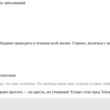
ых заболеваний.
бходимо проводить в течении всей жизни. Главное, молиться с 
спасения:
ешь, что мне потребно. Ты любишь меня паче, нежели я умею люби
ерзаю просить — ни креста, ни утешения! Только стою пред Тобо