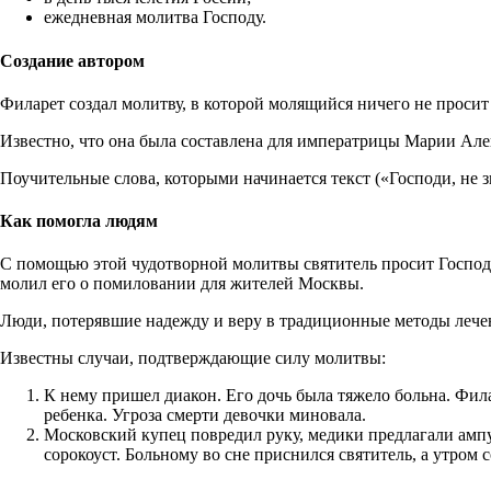
ежедневная молитва Господу.
Создание автором
Филарет создал молитву, в которой молящийся ничего не проси
Известно, что она была составлена для императрицы Марии Ал
Поучительные слова, которыми начинается текст («Господи, не з
Как помогла людям
С помощью этой чудотворной молитвы святитель просит Господ
молил его о помиловании для жителей Москвы.
Люди, потерявшие надежду и веру в традиционные методы лечен
Известны случаи, подтверждающие силу молитвы:
К нему пришел диакон. Его дочь была тяжело больна. Фил
ребенка. Угроза смерти девочки миновала.
Московский купец повредил руку, медики предлагали ампу
сорокоуст. Больному во сне приснился святитель, а утром