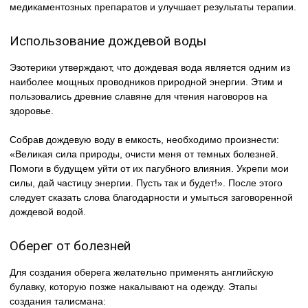
медикаментозных препаратов и улучшает результаты терапии.
Использование дождевой воды
Эзотерики утверждают, что дождевая вода является одним из
наиболее мощных проводников природной энергии. Этим и
пользовались древние славяне для чтения наговоров на
здоровье.
Собрав дождевую воду в емкость, необходимо произнести:
«Великая сила природы, очисти меня от темных болезней.
Помоги в будущем уйти от их пагубного влияния. Укрепи мои
силы, дай частицу энергии. Пусть так и будет!». После этого
следует сказать слова благодарности и умыться заговоренной
дождевой водой.
Оберег от болезней
Для создания оберега желательно применять английскую
булавку, которую позже накалывают на одежду. Этапы
создания талисмана: