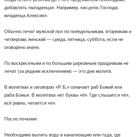
добавлять «младенца». Например, «исцели, Господи,
младенца Алексия».
Обычно лечат мужской пол по понедельникам, вторникам и
четвергам; женский — среда, пятница, суббота, если не
оговорено иначе.
По воскресеньям и по большим церковным праздникам не
лечат (за редким исключением) — это дни молитв.
В молитвах и заговорах «Р. Б.» означает раб Божий или
раба Божья. В молитвах нет буквы «ё». Где слышится «ё»,
всё равно, читается «е».
После лечения:
Необходимо вылить воду в канализацию или туда, где