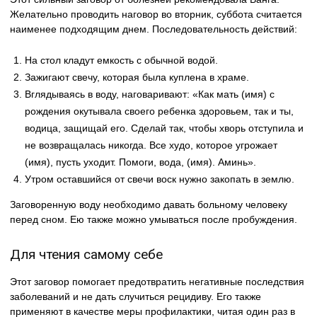
Желательно проводить наговор во вторник, суббота считается
наименее подходящим днем. Последовательность действий:
На стол кладут емкость с обычной водой.
Зажигают свечу, которая была куплена в храме.
Вглядываясь в воду, наговаривают: «Как мать (имя) с
рождения окутывала своего ребенка здоровьем, так и ты,
водица, защищай его. Сделай так, чтобы хворь отступила и
не возвращалась никогда. Все худо, которое угрожает
(имя), пусть уходит. Помоги, вода, (имя). Аминь».
Утром оставшийся от свечи воск нужно закопать в землю.
Заговоренную воду необходимо давать больному человеку
перед сном. Ею также можно умываться после пробуждения.
Для чтения самому себе
Этот заговор помогает предотвратить негативные последствия
заболеваний и не дать случиться рецидиву. Его также
применяют в качестве меры профилактики, читая один раз в