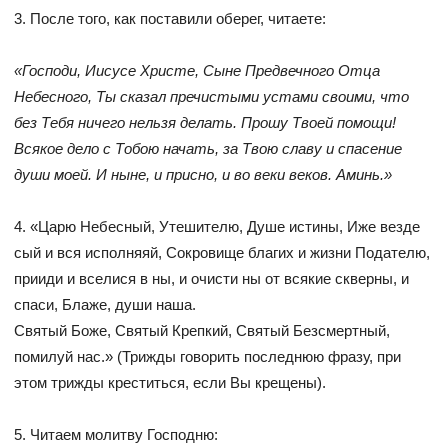
3. После того, как поставили оберег, читаете:
«Господи, Иисусе Христе, Сыне Предвечного Отца
Небесного, Ты сказал пречистыми устами своими, что
без Тебя ничего нельзя делать. Прошу Твоей помощи!
Всякое дело с Тобою начать, за Твою славу и спасение
души моей. И ныне, и присно, и во веки веков. Аминь.»
4. «Царю Небесный, Утешителю, Душе истины, Иже везде
сый и вся исполняяй, Сокровище благих и жизни Подателю,
прииди и вселися в ны, и очисти ны от всякие скверны, и
спаси, Блаже, души наша.
Святый Боже, Святый Крепкий, Святый Безсмертный,
помилуй нас.» (Трижды говорить последнюю фразу, при
этом трижды креститься, если Вы крещены).
5. Читаем молитву Господню: