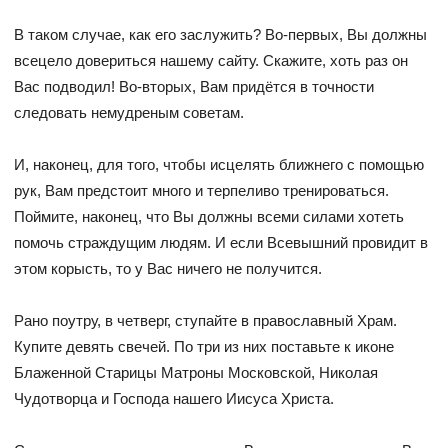
В таком случае, как его заслужить? Во-первых, Вы должны
всецело довериться нашему сайту. Скажите, хоть раз он
Вас подводил! Во-вторых, Вам придётся в точности
следовать немудреным советам.
И, наконец, для того, чтобы исцелять ближнего с помощью
рук, Вам предстоит много и терпеливо тренироваться.
Поймите, наконец, что Вы должны всеми силами хотеть
помочь страждущим людям. И если Всевышний провидит в
этом корысть, то у Вас ничего не получится.
Рано поутру, в четверг, ступайте в православный Храм.
Купите девять свечей. По три из них поставьте к иконе
Блаженной Старицы Матроны Московской, Николая
Чудотворца и Господа нашего Иисуса Христа.