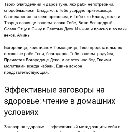
Твоих благодеяний и даров туне, яко раби непотребнии,
сподобльшиеся, Владыко, к Тебе усердно притекающе,
благодарение по силе приносим, и Тебе яко Благодетеля и
Творца славяще вопием: слава Тебе, Боже Всещедрый.
Слава Отцу и Сыну и Святому Духу. И ныне и присно и во веки
веков. Аминь.
Богородице, христианом Помощнице, Твое предстательство
стяжавше раби Твои, благодарно Тебе вопием: радуйся,
Пречистая Богородице Дево, и от всех нас бед Твоими
молитвами всегда избави, Едина вскоре
предстательствующая.
Эффективные заговоры на
здоровье: чтение в домашних
условиях
Заговор на здоровье — эффективный метод защиты себя и