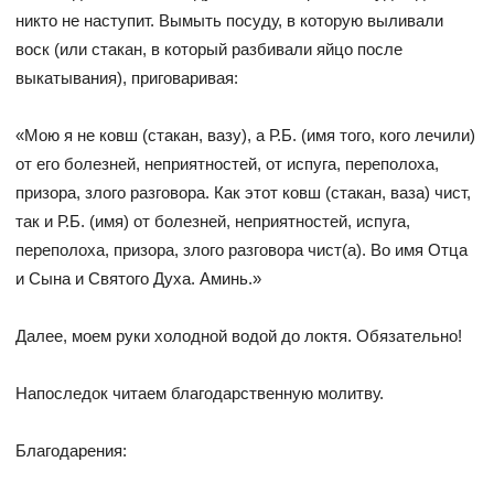
никто не наступит. Вымыть посуду, в которую выливали
воск (или стакан, в который разбивали яйцо после
выкатывания), приговаривая:
«Мою я не ковш (стакан, вазу), а Р.Б. (имя того, кого лечили)
от его болезней, неприятностей, от испуга, переполоха,
призора, злого разговора. Как этот ковш (стакан, ваза) чист,
так и Р.Б. (имя) от болезней, неприятностей, испуга,
переполоха, призора, злого разговора чист(а). Во имя Отца
и Сына и Святого Духа. Аминь.»
Далее, моем руки холодной водой до локтя. Обязательно!
Напоследок читаем благодарственную молитву.
Благодарения: