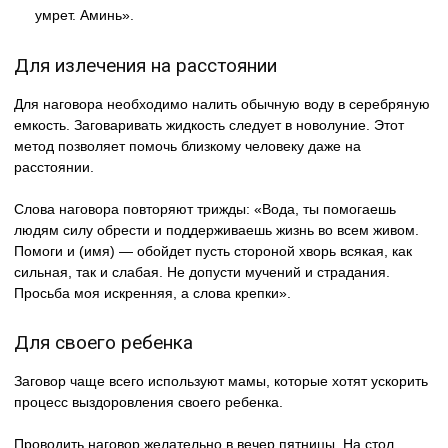
умрет. Аминь».
Для излечения на расстоянии
Для наговора необходимо налить обычную воду в серебряную
емкость. Заговаривать жидкость следует в новолуние. Этот
метод позволяет помочь близкому человеку даже на
расстоянии.
Слова наговора повторяют трижды: «Вода, ты помогаешь
людям силу обрести и поддерживаешь жизнь во всем живом.
Помоги и (имя) — обойдет пусть стороной хворь всякая, как
сильная, так и слабая. Не допусти мучений и страдания.
Просьба моя искренняя, а слова крепки».
Для своего ребенка
Заговор чаще всего используют мамы, которые хотят ускорить
процесс выздоровления своего ребенка.
Проводить наговор желательно в вечер пятницы. На стол