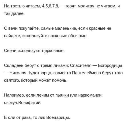
На третью читаем, 4,5,6,7,8, — горят, молитву не читаем. и
так далее.
С вечи покупайте, самые маленькие, если красные не
найдете, используйте восковые обычные.
Свечи используют церковные.
Складень берут с тремя ликами: Спасителя — Богородицы
— Николая Чудотворца, а вместо Пантелеймона берут того
святого, который может помочь.
Например, если лечим от пьянки или наркомании:
св.муч.Вонифатий.
Е сли от рака, то лик Всецарицы.