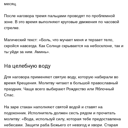
месяц.
После наговора тремя пальцами проводят по проблемной
зоне. В это время выполняют круговые движения по часовой
стрелке.
Магический текст: «Боль, что мучает меня и терзает тело,
скройся навсегда. Как Солнце скрывается на небосклоне, так и
ты уйди за ним. Аминь».
На целебную воду
Для наговора применяют святую воду, которую набирали во
время Крещения. Молитву читают в большой православный
праздник. Чаще всего выбирают Рождество или Яблочный
Спас.
На заре стакан наполняют святой водой и ставят на
подоконник. Исполнитель должен сесть рядом и прочитать
молитву: «Вода, используй силу, которая тебе предоставлена
небесами. Защити раба Божьего от невзгод и хвори. Старая