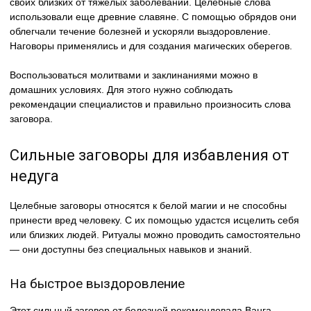
своих близких от тяжелых заболеваний. Целебные слова
использовали еще древние славяне. С помощью обрядов они
облегчали течение болезней и ускоряли выздоровление.
Наговоры применялись и для создания магических оберегов.
Воспользоваться молитвами и заклинаниями можно в
домашних условиях. Для этого нужно соблюдать
рекомендации специалистов и правильно произносить слова
заговора.
Сильные заговоры для избавления от
недуга
Целебные заговоры относятся к белой магии и не способны
принести вред человеку. С их помощью удастся исцелить себя
или близких людей. Ритуалы можно проводить самостоятельно
— они доступны без специальных навыков и знаний.
На быстрое выздоровление
Этот сильный заговор от болезней рекомендовала Ванга.