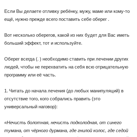
Если Вы делаете отливку ребёнку, мужу, маме или кому-то
ещё, нужно прежде всего поставить себе оберег .
Вот несколько оберегов, какой из них будет для Вас иметь
больший эффект, тот и используйте.
Оберег всегда (. ) необходимо ставить при лечении других
людей, чтобы не перехватить на себя всю отрицательную
программу или её часть.
1. Читать до начала лечения (до любых манипуляций) в
отсутствие того, кого собрались править (это
универсальный наговор):
«Нечисть болотная, нечисть подколодная, от синего
тумана, от чёрного дурмана, где гнилой колос, где седой