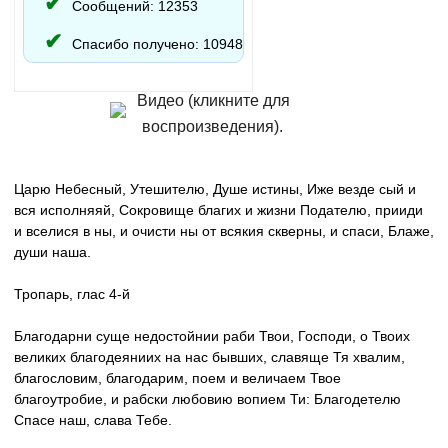
Сообщений: 12353
Спасибо получено: 10948
Видео (кликните для
воспроизведения).
Царю Небесный, Утешителю, Душе истины, Иже везде сый и
вся исполняяй, Сокровище благих и жизни Подателю, прииди
и вселися в ны, и очисти ны от всякия скверны, и спаси, Блаже,
души наша.
Тропарь, глас 4-й
Благодарни суще недостойнии раби Твои, Господи, о Твоих
великих благодеяниих на нас бывших, славяще Тя хвалим,
благословим, благодарим, поем и величаем Твое
благоутробие, и рабски любовию вопием Ти: Благодетелю
Спасе наш, слава Тебе.