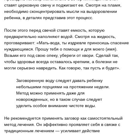
ставят церковную свечу и поджигают ее. Смотря на пламя,
необходимо сконцентрировать мысли на выздоровлении
ребенка, в деталях представив этот процесс.
После этого перед свечой ставят емкость, которую
предварительно наполняют водой. Смотря на жидкость,
проговаривают: «Мать-вода, ты издревле приносишь спасение
нуждающимся. Прошу тебя о помощи и для моего (имя).
Возьми его под свою опеку, убереги от хвори. Сделай так,
чтобы здоровье всегда оставалось крепким, а болезни не
могли серьезно навредить. Как говорю, так пусть и будет».
Заговоренную воду следует давать ребенку
небольшими порциями на протяжении недели.
Метод можно применять даже для
новорожденных, но в таком случае следует
уделить особое внимание чистоте воды.
Не рекомендуется применять заговор как самостоятельный
метод лечения. Он эффективно проявляет себя в связке с
традиционным лечением — усиливает действие