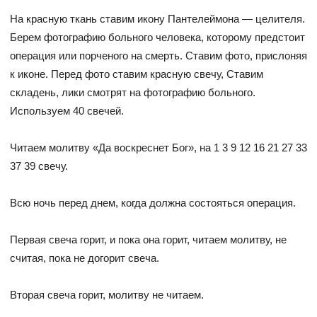
На красную ткань ставим икону Пантелеймона — целителя.
Берем фотографию больного человека, которому предстоит
операция или порченого на смерть. Ставим фото, прислоняя
к иконе. Перед фото ставим красную свечу, Ставим
складень, лики смотрят на фотографию больного.
Используем 40 свечей.
Читаем молитву «Да воскреснет Бог», на 1 3 9 12 16 21 27 33
37 39 свечу.
Всю ночь перед днем, когда должна состояться операция.
Первая свеча горит, и пока она горит, читаем молитву, не
считая, пока не догорит свеча.
Вторая свеча горит, молитву не читаем.