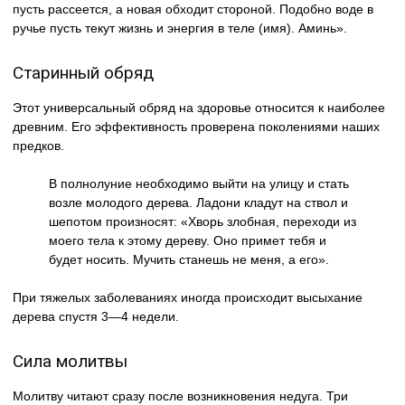
пусть рассеется, а новая обходит стороной. Подобно воде в
ручье пусть текут жизнь и энергия в теле (имя). Аминь».
Старинный обряд
Этот универсальный обряд на здоровье относится к наиболее
древним. Его эффективность проверена поколениями наших
предков.
В полнолуние необходимо выйти на улицу и стать
возле молодого дерева. Ладони кладут на ствол и
шепотом произносят: «Хворь злобная, переходи из
моего тела к этому дереву. Оно примет тебя и
будет носить. Мучить станешь не меня, а его».
При тяжелых заболеваниях иногда происходит высыхание
дерева спустя 3—4 недели.
Сила молитвы
Молитву читают сразу после возникновения недуга. Три