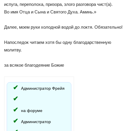
испуга, переполоха, призора, злого разговора чист(а).
Во имя Отца и Сына и Святого Духа. Аминь.»
Далее, моем руки холодной водой до локтя. Обязательно!
Напоследок читаем хотя бы одну благодарственную
молитву.
за всякое благодеяние Божие
Администратор Фрейя
на форуме
Администратор