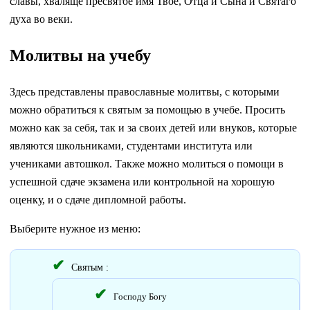
славы, хваляще пресвятое имя Твое, Отца и Сына и Святаго
духа во веки.
Молитвы на учебу
Здесь представлены православные молитвы, с которыми
можно обратиться к святым за помощью в учебе. Просить
можно как за себя, так и за своих детей или внуков, которые
являются школьниками, студентами института или
учениками автошкол. Также можно молиться о помощи в
успешной сдаче экзамена или контрольной на хорошую
оценку, и о сдаче дипломной работы.
Выберите нужное из меню:
Святым :
Господу Богу