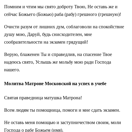
Помним и чтим мы свято доброту Твою, Не оставь же и
сейчас Божьего (Божью) раба (рабу) грешного (грешную)!
Очисти разум от лишних дум, соблаговоли на спокойствие
душу мою, Даруй, будь снисходителен, мне
сообразительности на экзамен грядущий!
Верую, блаженен Ты и справедлив, на спасение Твое
надеюсь свято, Услышь же мольбу мою ради Господа
нашего.
Молитва Матроне Московской на успех в учебе
Святая праведница матушка Матрона!
Всем людям ты помощница, помоги и мне сдать экзамен.
Не оставь меня помощью и заступничеством своим, моли
Господа о рабе Божьем (имя).