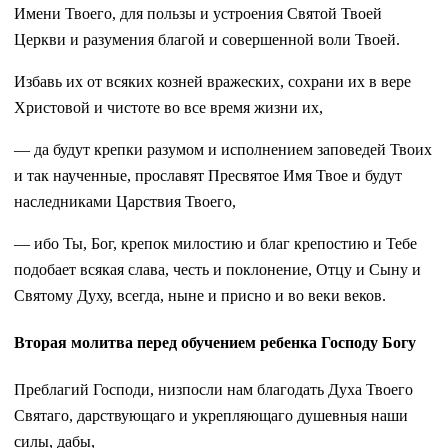
Имени Твоего, для пользы и устроения Святой Твоей
Церкви и разумения благой и совершенной воли Твоей.
Избавь их от всяких козней вражеских, сохрани их в вере
Христовой и чистоте во все время жизни их,
— да будут крепки разумом и исполнением заповедей Твоих
и так наученные, прославят Пресвятое Имя Твое и будут
наследниками Царствия Твоего,
— ибо Ты, Бог, крепок милостию и благ крепостию и Тебе
подобает всякая слава, честь и поклонение, Отцу и Сыну и
Святому Духу, всегда, ныне и присно и во веки веков.
Вторая молитва перед обучением ребенка Господу Богу
Преблагий Господи, низпосли нам благодать Духа Твоего
Святаго, дарствующаго и укрепляющаго душевныя наши
силы, дабы,