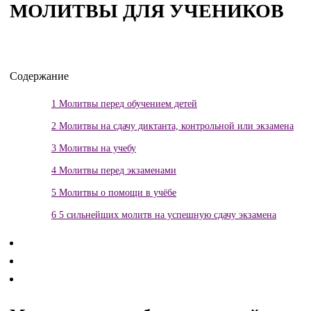
МОЛИТВЫ ДЛЯ УЧЕНИКОВ
Содержание
1
Молитвы перед обучением детей
2
Молитвы на сдачу диктанта, контрольной или экзамена
3
Молитвы на учебу
4
Молитвы перед экзаменами
5
Молитвы о помощи в учёбе
6
5 сильнейших молитв на успешную сдачу экзамена