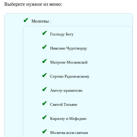
Выберите нужное из меню:
Молитвы :
Господу Богу
Николаю Чудотворцу
Матроне Московской
Сергию Радонежскому
Ангелу-хранителю
Святой Татьяне
Кириллу и Мефодию
Молитва всем святым