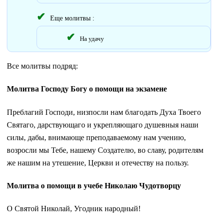
Еще молитвы :
На удачу
Все молитвы подряд:
Молитва Господу Богу о помощи на экзамене
Преблагий Господи, низпосли нам благодать Духа Твоего
Святаго, дарствующаго и укрепляющаго душевныя наши
силы, дабы, внимающе преподаваемому нам учению,
возросли мы Тебе, нашему Создателю, во славу, родителям
же нашим на утешение, Церкви и отечеству на пользу.
Молитва о помощи в учебе Николаю Чудотворцу
О Святой Николай, Угодник народный!