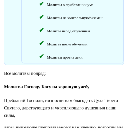
Молитвы о прибавлении ума
Молитвы на контрольную/экзамен
Молитва перед обучением
Молитва после обучения
Молитвы против лени
Все молитвы подряд:
Молитва Господу Богу на хорошую учебу
Преблагий Господи, низпосли нам благодать Духа Твоего
Святаго, дарствующаго и укрепляющаго душевныя наши
силы,
дабы, внимающе преподаваемому нам учению, возросли мы