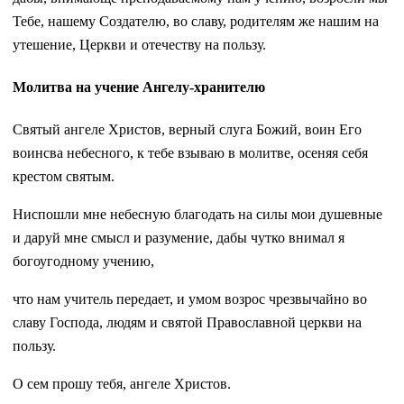
Тебе, нашему Создателю, во славу, родителям же нашим на
утешение, Церкви и отечеству на пользу.
Молитва на учение Ангелу-хранителю
Святый ангеле Христов, верный слуга Божий, воин Его
воинсва небесного, к тебе взываю в молитве, осеняя себя
крестом святым.
Ниспошли мне небесную благодать на силы мои душевные
и даруй мне смысл и разумение, дабы чутко внимал я
богоугодному учению,
что нам учитель передает, и умом возрос чрезвычайно во
славу Господа, людям и святой Православной церкви на
пользу.
О сем прошу тебя, ангеле Христов.