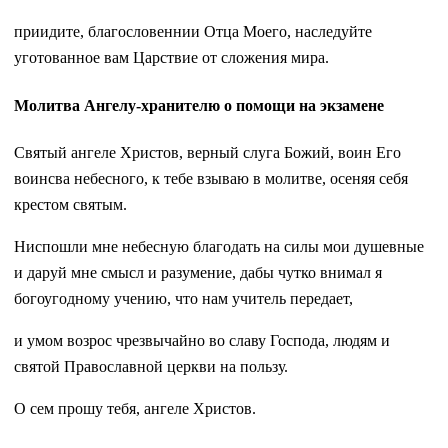
приидите, благословеннии Отца Моего, наследуйте
уготованное вам Царствие от сложения мира.
Молитва Ангелу-хранителю о помощи на экзамене
Святый ангеле Христов, верный слуга Божий, воин Его
воинсва небесного, к тебе взываю в молитве, осеняя себя
крестом святым.
Ниспошли мне небесную благодать на силы мои душевные
и даруй мне смысл и разумение, дабы чутко внимал я
богоугодному учению, что нам учитель передает,
и умом возрос чрезвычайно во славу Господа, людям и
святой Православной церкви на пользу.
О сем прошу тебя, ангеле Христов.