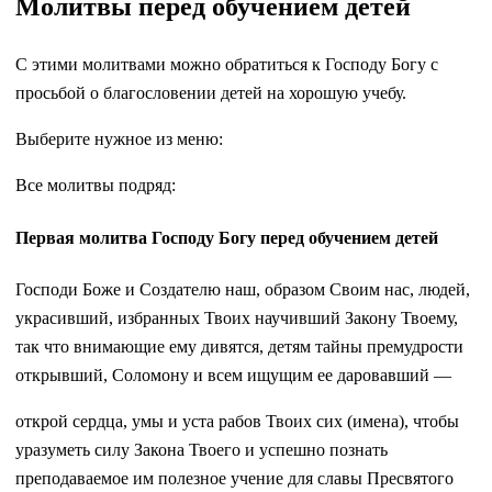
Молитвы перед обучением детей
С этими молитвами можно обратиться к Господу Богу с
просьбой о благословении детей на хорошую учебу.
Выберите нужное из меню:
Все молитвы подряд:
Первая молитва Господу Богу перед обучением детей
Господи Боже и Создателю наш, образом Своим нас, людей,
украсивший, избранных Твоих научивший Закону Твоему,
так что внимающие ему дивятся, детям тайны премудрости
открывший, Соломону и всем ищущим ее даровавший —
открой сердца, умы и уста рабов Твоих сих (имена), чтобы
уразуметь силу Закона Твоего и успешно познать
преподаваемое им полезное учение для славы Пресвятого