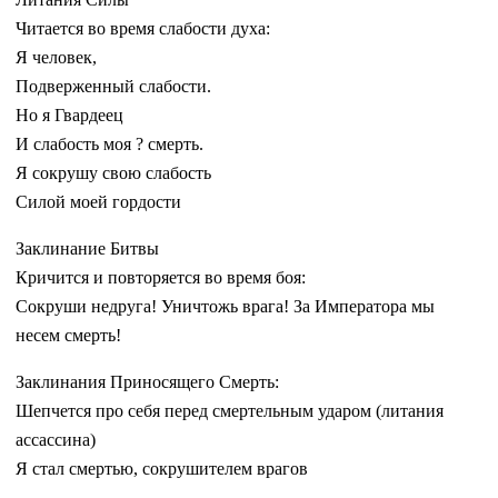
Читается во время слабости духа:
Я человек,
Подверженный слабости.
Но я Гвардеец
И слабость моя ? смерть.
Я сокрушу свою слабость
Силой моей гордости
Заклинание Битвы
Кричится и повторяется во время боя:
Сокруши недруга! Уничтожь врага! За Императора мы
несем смерть!
Заклинания Приносящего Смерть:
Шепчется про себя перед смертельным ударом (литания
ассассина)
Я стал смертью, сокрушителем врагов