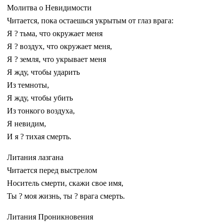
Молитва о Невидимости
Читается, пока остаешься укрытым от глаз врага:
Я ? тьма, что окружает меня
Я ? воздух, что окружает меня,
Я ? земля, что укрывает меня
Я жду, чтобы ударить
Из темноты,
Я жду, чтобы убить
Из тонкого воздуха,
Я невидим,
И я ? тихая смерть.
Литания лазгана
Читается перед выстрелом
Носитель смерти, скажи свое имя,
Ты ? моя жизнь, ты ? врага смерть.
Литания Проникновения