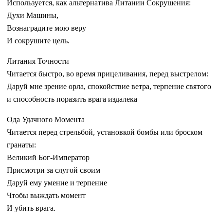
Используется, как альтернатива Литании Сокрушения:
Духи Машины,
Вознаградите мою веру
И сокрушите цель.
Литания Точности
Читается быстро, во время прицеливания, перед выстрелом:
Даруй мне зрение орла, спокойствие ветра, терпение святого
и способность поразить врага издалека
Ода Удачного Момента
Читается перед стрельбой, установкой бомбы или броском
гранаты:
Великий Бог-Император
Присмотри за слугой своим
Даруй ему умение и терпение
Чтобы выждать момент
И убить врага.