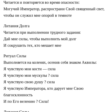
Читается и повторяется во время опасности:
Могучий Император, распространи Свой священный свет,
чтобы он служил мне опорой в темноте
Литания Долга
Читается при выполнении трудного задания:
Дай мне силы, чтобы выполнить мой долг
И сокрушить тех, кто мешает мне
Ритуал Силы
Выполняется на коленях, осенив себя знаком Аквилы:
Я чувствую мои кости — сила
Я чувствую мои мускулы ? сила
Я чувствую свою душу ? сила
Я чувствую Императора, кто дарует мне Свою
благосклонность
И по Его велению ? Сила!
Литания Силы