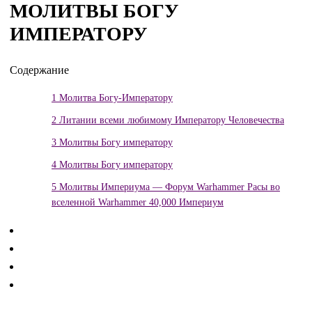
МОЛИТВЫ БОГУ
ИМПЕРАТОРУ
Содержание
1
Молитва Богу-Императору
2
Литании всеми любимому Императору Человечества
3
Молитвы Богу императору
4
Молитвы Богу императору
5
Молитвы Империума — Форум Warhammer Расы во
вселенной Warhammer 40,000 Империум