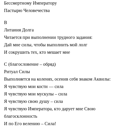
Бессмертному Императору
Пастырю Человечества
В
Литания Долга
Читается при выполнении трудного задания:
Дай мне силы, чтобы выполнить мой лолг
И сокрушить тех, кто мешает мне
С (благословение – обряд)
Ритуал Силы
Выполняется на коленях, осенив себя знаком Аквилы:
Я чувствую мои кости — сила
Я чувствую мои мускулы – сила
Я чувствую свою душу – сила
Я чувствую Императора, кто дарует мне Свою
благосклонность
И по Его велению – Сила!