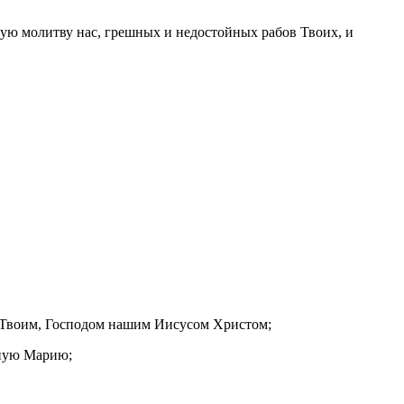
ую молитву нас, грешных и недостойных рабов Твоих, и
м Твоим, Господом нашим Иисусом Христом;
нную Марию;