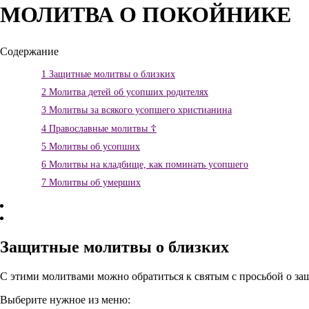
МОЛИТВА О ПОКОЙНИКЕ
Содержание
1
Защитные молитвы о близких
2
Молитва детей об усопших родителях
3
Молитвы за всякого усопшего христианина
4
Православные молитвы ☦
5
Молитвы об усопших
6
Молитвы на кладбище, как поминать усопшего
7
Молитвы об умерших
Защитные молитвы о близких
С этими молитвами можно обратиться к святым с просьбой о за
Выберите нужное из меню: