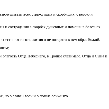
выслушивати всех страждущих и скорбящих, с верою и
ия и сострадания в скорбех душевных и помощи в болезнех
снести вся тяготы жития и не потеряти в нем образ Божий,
жним;
 благость Отца Небеснаго, в Троице славимаго, Отца и Сына и
, но о славе Твоей и о пользе ближняго.