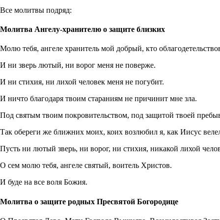
Все молитвы подряд:
Молитва Ангелу-хранителю о защите близких
Молю тебя, ангеле хранитель мой добрый, кто облагодетельство
И ни зверь лютый, ни ворог меня не поверже.
И ни стихия, ни лихой человек меня не погубит.
И ничто благодаря твоим стараниям не причинит мне зла.
Под святым твоим покровительством, под защитой твоей пребы
Так обереги же ближних моих, коих возлюбил я, как Иисус велел,
Пусть ни лютый зверь, ни ворог, ни стихия, никакой лихой чело
О сем молю тебя, ангеле святый, воитель Христов.
И буде на все воля Божия.
Молитва о защите родных Пресвятой Богородице