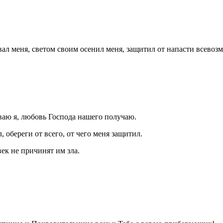
вал меня, светом своим осенил меня, защитил от напасти всевоз
ваю я, любовь Господа нашего получаю.
 обереги от всего, от чего меня защитил.
век не причинят им зла.