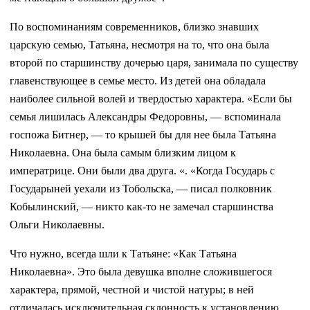
По воспоминаниям современников, близко знавших
царскую семью, Татьяна, несмотря на то, что она была
второй по старшинству дочерью царя, занимала по существу
главенствующее в семье место. Из детей она обладала
наиболее сильной волей и твердостью характера. «Если бы
семья лишилась Александры Федоровны, — вспоминала
госпожа Битнер, — то крышей бы для нее была Татьяна
Николаевна. Она была самым близким лицом к
императрице. Они были два друга. «. «Когда Государь с
Государыней уехали из Тобольска, — писал полковник
Кобылинский, — никто как-то не замечал старшинства
Ольги Николаевны.
Что нужно, всегда шли к Татьяне: «Как Татьяна
Николаевна». Это была девушка вполне сложившегося
характера, прямой, честной и чистой натуры; в ней
отличалась исключительная склонность к установлению