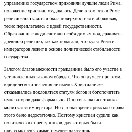
управлению государством приходили лучшие люди Рима,
положение христиан ухудшалось. Дело в том, что в Риме
религиозность, хотя и была поверхностная и обрядовая,
тесно переплеталась с идеей государственности.
Образованные люди считали необходимым поддерживать
древнюю религию, так как полагали, что культ Рима и
императоров лежит в основе политической стабильности
государства.
Залогом благонадежности гражданина было его участие в
установленных законом обрядах. Что он думает при этом,
юридического значения не имело. Христиане же
отказывались поклоняться статуям богов и богопочитать
императоров даже формально. Они соглашались только
молиться за императора. Но с точки зрения римского права
этого было недостаточно. Поэтому христиан судили как
политических преступников, для которых были
предусмотрены самые тяжелые наказания.