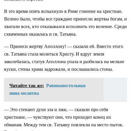
В это время опять вспыхнуло в Риме гонение на христиан.
Велено было, чтобы все граждане принесли жертвы богам, и
хватали всех, кто отказывался исполнить это веление. Среди
схваченных оказалась и св. Татьяна.
— Принеси жертву Аполлону! — сказали ей. Вместо этого
св. Татьяна стала молиться Христу. И вдруг земля
заколебалась, статуя Аполлона упала и разбилась на мелкие
куски, стены храма задрожали, и послышались стоны.
Читайте так же:
Равноапостольная
нина молитва
— Это стенают духи зла и лжи, — сказали про себя
христиане, — чувствуют они, что приходит конец их
обманам. Между тем св. Татьяну повлекли на место пыток.