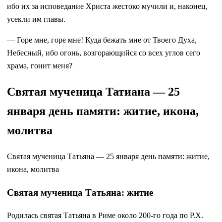
ибо их за исповедание Христа жестоко мучили и, наконец,
усекли им главы.
— Горе мне, горе мне! Куда бежать мне от Твоего Духа,
Небесный, ибо огонь, возгорающийся со всех углов сего
храма, гонит меня?
Святая мученица Татиана — 25
января день памяти: житие, икона,
молитва
Святая мученица Татьяна — 25 января день памяти: житие,
икона, молитва
Святая мученица Татьяна: житие
Родилась святая Татьяна в Риме около 200-го года по Р.Х.