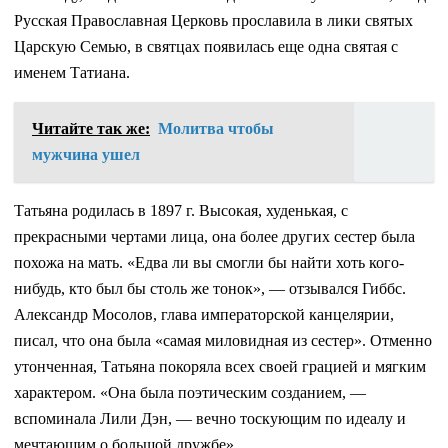
Русская Православная Церковь прославила в лики святых
Царскую Семью, в святцах появилась еще одна святая с
именем Татиана.
Читайте так же:
Молитва чтобы
мужчина ушел
Татьяна родилась в 1897 г. Высокая, худенькая, с
прекрасными чертами лица, она более других сестер была
похожа на мать. «Едва ли вы смогли бы найти хоть кого-
нибудь, кто был бы столь же тонок», — отзывался Гиббс.
Александр Мосолов, глава императорской канцелярии,
писал, что она была «самая миловидная из сестер». Отменно
утонченная, Татьяна покоряла всех своей грацией и мягким
характером. «Она была поэтическим созданием, —
вспоминала Лили Дэн, — вечно тоскующим по идеалу и
мечтающим о большой дружбе».