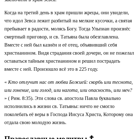
Когда на третий день в храм пришли жрецы, они увидели,
что идол Зевса лежит разбитый на мелкие кусочки, а святая
пребывает в радости, молясь Богу. Тогда Ульпиан произнёс
смертный приговор, и св. Татьяна была обезглавлена.
Вместе с ней был казнён и её отец, объявивший себя
христианином. Видя страдания своей дочери, он не пожелал
оставаться тайным христианином и решил пострадать
вместе с ней. Произошло всё это в 225 году.
«
Кто отлучит нас от любви Божией: скорбь или теснота,
или гонение, или голод, или нагота, или опасность, или меч?
» ( Рим. 8:35). Эти слова св. апостола Павла буквально
исполнились в жизни св. Татьяны: ничто не смогло
поколебать её веры в Господа Иисуса Христа, Которому она
отдала свою молодую жизнь.
Православные молитвы ☦