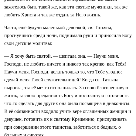
захотелось быть такой же, как эти святые мученики, так же
любить Христа и так же отдать за Него жизнь.
Часто, ещё будучи маленькой девочкой, св. Татьяна,
проснувшись среди ночи, поднимала руки и приносила Богу
свои детские молитвы:
— Я хочу быть святой, — шептала она. — Научи меня,
Господи, не любить ничего и никого так крепко, как Тебя!
Научи меня, Господи, делать только то, что Тебе угодно;
сделай меня Твоей служительницей! Когда св. Татьяна
выросла, эта её мечта исполнилась. За свою благочестивую
жизнь, за свою преданность Богу и постоянную готовность
что-то сделать для других она была посвящена в диаконисы.
В её обязанности входило учить вере оглашенных женщин и
девушек, готовить их к святому Крещению, прислуживать
при совершении этого таинства, заботиться о бедных, о
больных и сиротах.