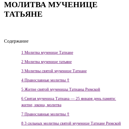
МОЛИТВА МУЧЕНИЦЕ
ТАТЬЯНЕ
Содержание
1
Молитва мученице Татиане
2
Молитва мученице татьяне
3
Молитвы святой мученице Татиане
4
Православные молитвы ☦
5
Житие святой мученицы Татианы Римской
6
Святая мученица Татиана — 25 января день памяти:
житие, икона, молитва
7
Православные молитвы ☦
8
3 сильных молитвы святой мученице Татиане Римской