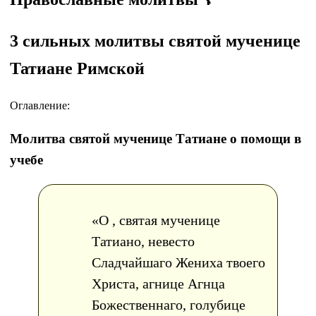
3 сильных молитвы святой мученице
Татиане Римской
Оглавление:
Молитва святой мученице Татиане о помощи в
учебе
«О , святая мученице
Татиано, невесто
Сладчайшаго Жениха твоего
Христа, агнице Агнца
Божественнаго, голубице