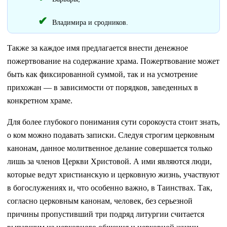
Владимира и сродников.
Также за каждое имя предлагается внести денежное
пожертвование на содержание храма. Пожертвование может
быть как фиксированной суммой, так и на усмотрение
прихожан — в зависимости от порядков, заведенных в
конкретном храме.
Для более глубокого понимания сути сорокоуста стоит знать,
о ком можно подавать записки. Следуя строгим церковным
канонам, данное молитвенное делание совершается только
лишь за членов Церкви Христовой. А ими являются люди,
которые ведут христианскую и церковную жизнь, участвуют
в богослужениях и, что особенно важно, в Таинствах. Так,
согласно церковным канонам, человек, без серьезной
причины пропустивший три подряд литургии считается