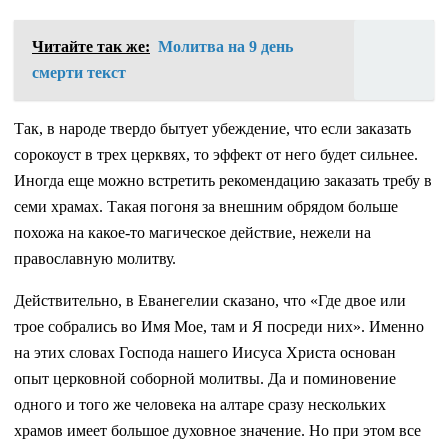
Читайте так же:
Молитва на 9 день
смерти текст
Так, в народе твердо бытует убеждение, что если заказать
сорокоуст в трех церквях, то эффект от него будет сильнее.
Иногда еще можно встретить рекомендацию заказать требу в
семи храмах. Такая погоня за внешним обрядом больше
похожа на какое-то магическое действие, нежели на
православную молитву.
Действительно, в Еванегелии сказано, что «Где двое или
трое собрались во Имя Мое, там и Я посреди них». Именно
на этих словах Господа нашего Иисуса Христа основан
опыт церковной соборной молитвы. Да и поминовение
одного и того же человека на алтаре сразу нескольких
храмов имеет большое духовное значение. Но при этом все