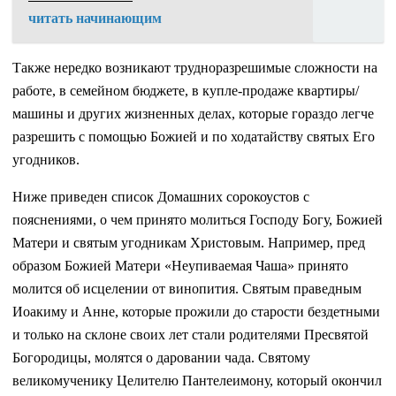
читать начинающим
Также нередко возникают трудноразрешимые сложности на
работе, в семейном бюджете, в купле-продаже квартиры/
машины и других жизненных делах, которые гораздо легче
разрешить с помощью Божией и по ходатайству святых Его
угодников.
Ниже приведен список Домашних сорокоустов с
пояснениями, о чем принято молиться Господу Богу, Божией
Матери и святым угодникам Христовым. Например, пред
образом Божией Матери «Неупиваемая Чаша» принято
молится об исцелении от винопития. Святым праведным
Иоакиму и Анне, которые прожили до старости бездетными
и только на склоне своих лет стали родителями Пресвятой
Богородицы, молятся о даровании чада. Святому
великомученику Целителю Пантелеимону, который окончил