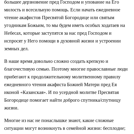
большее дерзновение пред Господом и упование на Его
милость и всесильную помощь. Если начать ежедневное
чтение акафистов Пресвятой Богородице или святым
угодникам Божьим, то мы будем иметь особых ходатаев на
Небесах, которые заступятся за нас пред Господом и
испросят у Него помощи в духовной жизни и устроении
земных дел.
В наше время довольно сложно создать крепкую и
благочестивую семью. Поэтому многие православные люди
прибегают к продолжительному молитвенному правилу
ежедневного чтения акафиста Божией Матери пред Ея
иконой «Казанская». И по усердной молитве Пресвятая
Богородице помогает найти доброго спутника/спутницу
жизни.
Многие из нас не понаслышке знают, какие сложные
ситуации могут возникнуть в семейной жизни: бесплодие;