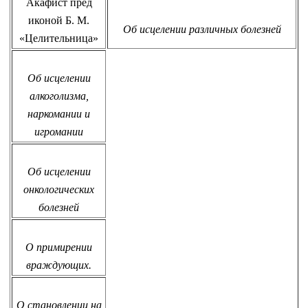
Акафист пред
иконой Б. М.
Об исцелении различных болезней
«Целительница»
Об исцелении
алкоголизма,
наркомании и
игромании
Об исцелении
онкологических
болезней
О примирении
враждующих.
О становлении на