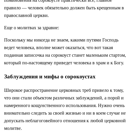
поминовения на сорокоусте практически все, главное
правило — человек обязательно должен быть крещенным в
православной церкви.
Еще о молитвах за здравие:
Поскольку мы никогда не знаем, какими путями Господь
ведет человека, вполне может оказаться, что вот такая
поданная записочка на сорокоуст станет маленьким стартом,
который по-настоящему приведет человека в храм и к Богу.
Заблуждения и мифы о сорокоустах
Широкое распространение церковных треб привело к тому,
что они стали объектом различных заблуждений, а порой и
намеренного кощунственного использования. Нужно очень
внимательно следить за своей жизнью и ни в коем случае не
допускать неблагоговейного отношения к любой церковной
молитве.