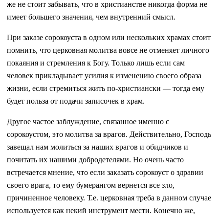
же не стоит забывать, что в христианстве никогда форма не
имеет большего значения, чем внутренний смысл.
При заказе сорокоуста в одном или нескольких храмах стоит
помнить, что церковная молитва вовсе не отменяет личного
покаяния и стремления к Богу. Только лишь если сам
человек прикладывает усилия к изменению своего образа
жизни, если стремиться жить по-христиански — тогда ему
будет польза от подачи записочек в храм.
Другое частое заблуждение, связанное именно с
сорокоустом, это молитва за врагов. Действительно, Господь
завещал нам молиться за наших врагов и обидчиков и
почитать их нашими добродетелями. Но очень часто
встречается мнение, что если заказать сорокоуст о здравии
своего врага, то ему бумерангом вернется все зло,
причиненное человеку. Т.е. церковная треба в данном случае
используется как некий инструмент мести. Конечно же,