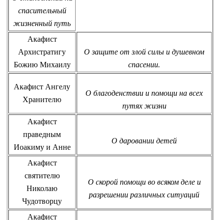
спасительный
жизненный путь
Акафист
Архистратигу
О защите от злой силы и душевном
Божию Михаилу
спасении.
Акафист Ангелу
О благоденствии и помощи на всех
Хранителю
путях жизни
Акафист
праведным
О даровании детей
Иоакиму и Анне
Акафист
святителю
О скорой помощи во всяком деле и
Николаю
разрешении различных ситуаций
Чудотворцу
Акафист