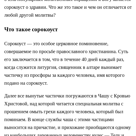
сорокоуст о здравии. Что же это такое и чем он отличается от
любой другой молитвы?
Что такое сорокоуст
Сорокоуст — это особое церковное поминовение,
совершаемое по просьбе православного христианина. Суть
его заключается в том, что в течение 40 дней каждый раз,
когда служится литургия, священник в алтаре вынимает
частичку из просфоры за каждого человека, имя которого
подано на сорокоуст.
Далее все вынутые частички погружаются в Чашу с Кровью
Христовой, над которой читается специальная молитва с
прошением омыть грехи каждого человека, который был
поминаем. В конце службы чаша с этими частицами
выносится на причастие, и прихожане приобщаются одному
из наибольших дарованных человечеству чудес — Телу и