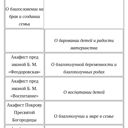
О благословении на
брак и создании
семьи
О даровании детей и радости
материнства
Акафист пред
иконой Б. М.
О благополучной беременности и
«Феодоровская»
благополучных родах
Акафист пред
иконой Б. М.
О воспитании детей
«Воспитание»
Акафист Покрову
Пресвятой
О благополучии и мире в семье
Богородицы