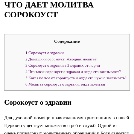
ЧТО ДАЕТ МОЛИТВА
СОРОКОУСТ
Содержание
1
Сорокоуст о здравии
2
Домашний сорокоуст. Усердная молитва!
3
Сорокоуст о здравии в 3 церквях от порчи
4
Что такое сорокоуст о здравии и когда его заказывают?
5
Какая польза от сорокоуста и когда его нужно заказывать?
6
Молитва сорокоуст о здравии, текст молитвы
Сорокоуст о здравии
Для духовной помощи православному христианину в нашей
Церкви существует множество треб и служб. Одной из
очень популярных молитвенных обращений к Богу является