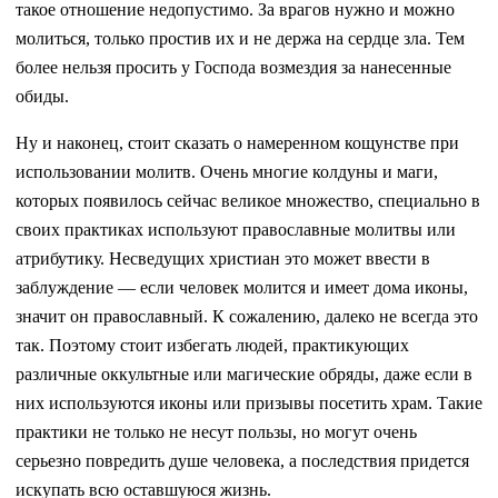
такое отношение недопустимо. За врагов нужно и можно
молиться, только простив их и не держа на сердце зла. Тем
более нельзя просить у Господа возмездия за нанесенные
обиды.
Ну и наконец, стоит сказать о намеренном кощунстве при
использовании молитв. Очень многие колдуны и маги,
которых появилось сейчас великое множество, специально в
своих практиках используют православные молитвы или
атрибутику. Несведущих христиан это может ввести в
заблуждение — если человек молится и имеет дома иконы,
значит он православный. К сожалению, далеко не всегда это
так. Поэтому стоит избегать людей, практикующих
различные оккультные или магические обряды, даже если в
них используются иконы или призывы посетить храм. Такие
практики не только не несут пользы, но могут очень
серьезно повредить душе человека, а последствия придется
искупать всю оставшуюся жизнь.