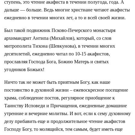
ступень, это чтение акафиста в течении полугода, года. А
дальше — больше. Ведь многие христиане читают акафисты
ежедневно в течении многих лет, а то и всей своей жизни.
Был такой подвижник Псково-Печерского монастыря
архимандрит Антипа (Михайлов), который, со слов
митрополита Тихона (Шевкунова), в течении многих
десятилетий, ежедневно читал по 10-15 акафистов,
прославляя Господа Бога, Божию Матерь и святых
угодников Божьих!
Ничто так не может быть приятным Богу, как наше
постоянство в духовной жизни – ежевоскресное посещение
храма, соблюдение постов, регулярное приобщение к
Таинству Исповеди и Причащения, ежедневные домашние
утренние и вечерние молитвы. И вот, если к сему духовному
делу прибавить еще и продолжительное чтение акафистов
Господу Богу, то молящийся, тем самым, будет иметь еще