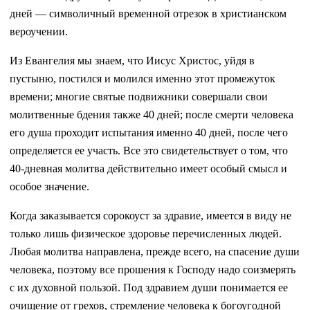
дней — символичный временной отрезок в христианском
вероучении.
Из Евангелия мы знаем, что Иисус Христос, уйдя в
пустыню, постился и молился именно этот промежуток
времени; многие святые подвижники совершали свои
молитвенные бдения также 40 дней; после смерти человека
его душа проходит испытания именно 40 дней, после чего
определяется ее участь. Все это свидетельствует о том, что
40-дневная молитва действительно имеет особый смысл и
особое значение.
Когда заказывается сорокоуст за здравие, имеется в виду не
только лишь физическое здоровье перечисленных людей.
Любая молитва направлена, прежде всего, на спасение души
человека, поэтому все прошения к Господу надо соизмерять
с их духовной пользой. Под здравием души понимается ее
очищение от грехов, стремление человека к богоугодной