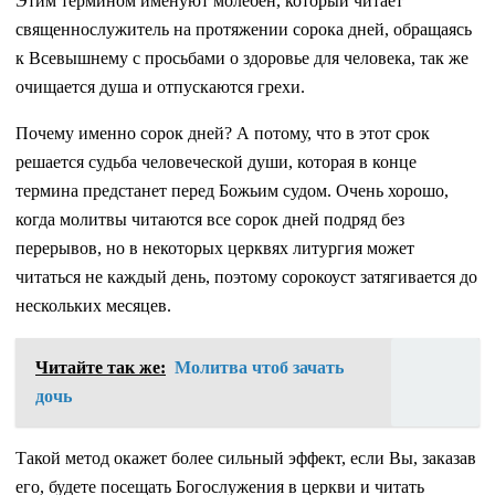
Этим термином именуют молебен, который читает
священнослужитель на протяжении сорока дней, обращаясь
к Всевышнему с просьбами о здоровье для человека, так же
очищается душа и отпускаются грехи.
Почему именно сорок дней? А потому, что в этот срок
решается судьба человеческой души, которая в конце
термина предстанет перед Божьим судом. Очень хорошо,
когда молитвы читаются все сорок дней подряд без
перерывов, но в некоторых церквях литургия может
читаться не каждый день, поэтому сорокоуст затягивается до
нескольких месяцев.
Читайте так же:
Молитва чтоб зачать
дочь
Такой метод окажет более сильный эффект, если Вы, заказав
его, будете посещать Богослужения в церкви и читать