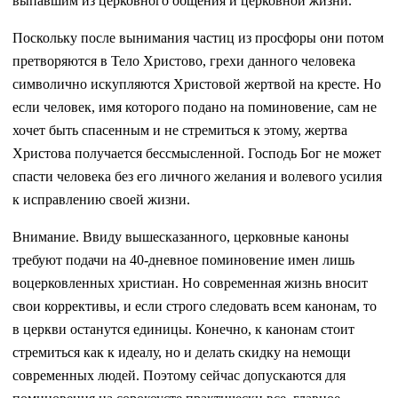
выпавшим из церковного общения и церковной жизни.
Поскольку после вынимания частиц из просфоры они потом
претворяются в Тело Христово, грехи данного человека
символично искупляются Христовой жертвой на кресте. Но
если человек, имя которого подано на поминовение, сам не
хочет быть спасенным и не стремиться к этому, жертва
Христова получается бессмысленной. Господь Бог не может
спасти человека без его личного желания и волевого усилия
к исправлению своей жизни.
Внимание. Ввиду вышесказанного, церковные каноны
требуют подачи на 40-дневное поминовение имен лишь
воцерковленных христиан. Но современная жизнь вносит
свои коррективы, и если строго следовать всем канонам, то
в церкви останутся единицы. Конечно, к канонам стоит
стремиться как к идеалу, но и делать скидку на немощи
современных людей. Поэтому сейчас допускаются для