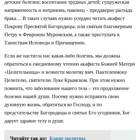
детские болезни; воспитание трудных детей; супружеская
напряженность и неприязнь; наконец – преддверие распада
брака… В таких случаях нужно усердно читать акафист
Покрову Пресвятой Богородицы, или святым благоверным
Петру и Февронии Муромским, а также приступать к
Таинствам Исповеди и Причащению.
Если же настигла нас какая-либо болезнь, мы должны
обратиться к ежедневному чтению акафиста Божией Матери
«Целительница» и вознести молитву вмч. Пантелеимону
Целителю, святителю Луке Крымском. При этом нужно
помнить, что заболевание нашего тела – это продолжение
болезни нашей души. Посему нужно исправить свою
духовную жизнь, обратиться ко Господу, и по
предстательству Богородицы и святых Его угодников, Бог
дарует здравие телу и душе.
Читайте так же:
Какие молитвы