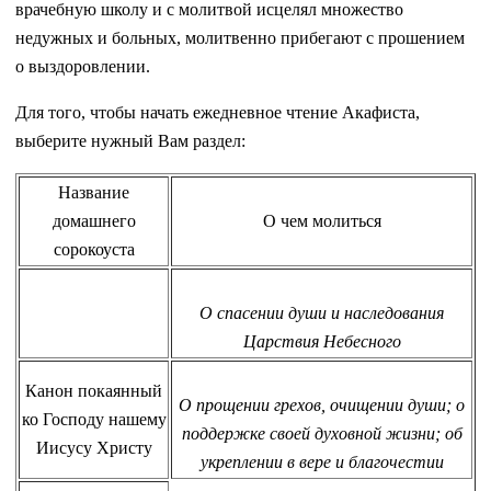
врачебную школу и с молитвой исцелял множество
недужных и больных, молитвенно прибегают с прошением
о выздоровлении.
Для того, чтобы начать ежедневное чтение Акафиста,
выберите нужный Вам раздел:
Название
домашнего
О чем молиться
сорокоуста
О спасении души и наследования
Царствия Небесного
Канон покаянный
О прощении грехов, очищении души; о
ко Господу нашему
поддержке своей духовной жизни; об
Иисусу Христу
укреплении в вере и благочестии