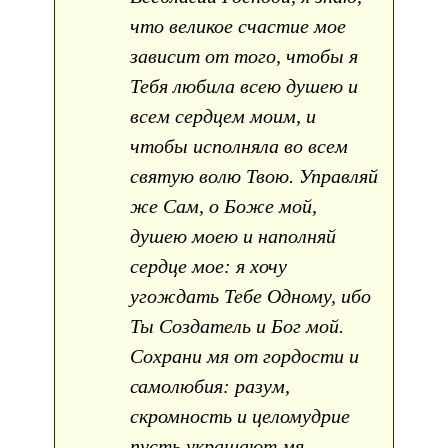
что великое счастие мое
зависит от того, чтобы я
Тебя любила всею душею и
всем сердцем моим, и
чтобы исполняла во всем
святую волю Твою. Управляй
же Сам, о Боже мой,
душею моею и наполняй
сердце мое: я хочу
угождать Тебе Одному, ибо
Ты Создатель и Бог мой.
Сохрани мя от гордости и
самолюбия: разум,
скромность и целомудрие
пусть украшают мя.