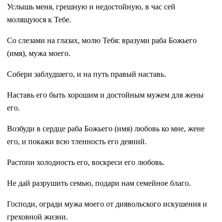
Услышь меня, грешную и недостойную, в час сей
молящуюся к Тебе.
Со слезами на глазах, молю Тебя: вразуми раба Божьего
(имя), мужа моего.
Собери заблудшего, и на путь правый наставь.
Наставь его быть хорошим и достойным мужем для жены
его.
Возбуди в сердце раба Божьего (имя) любовь ко мне, жене
его, и покажи всю тленность его деяний.
Растопи холодность его, воскреси его любовь.
Не дай разрушить семью, подари нам семейное благо.
Господи, огради мужа моего от диявольского искушения и
греховной жизни.