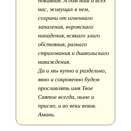
покаяния. А дом наш и всех
нас, живущих в нем,
сохрани от огненнаго
запаления, воровскаго
нападения, всякаго злаго
обстояния, разнаго
страхования и диавольскаго
наваждения.
Да и мы купно и раздельно,
явно и сокровенно будем
прославлять имя Твое
Святое всегда, ныне и
присно, и во веки веков.
Аминь.