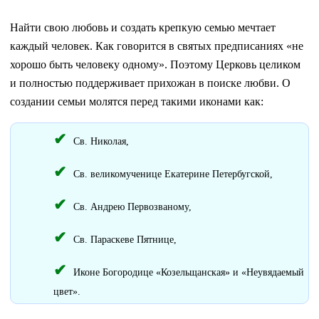
Найти свою любовь и создать крепкую семью мечтает
каждый человек. Как говорится в святых предписаниях «не
хорошо быть человеку одному». Поэтому Церковь целиком
и полностью поддерживает прихожан в поиске любви. О
создании семьи молятся перед такими иконами как:
Св. Николая,
Св. великомученице Екатерине Петербугской,
Св. Андрею Первозваному,
Св. Параскеве Пятнице,
Иконе Богородице «Козельщанская» и «Неувядаемый
цвет».