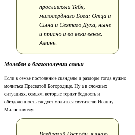
прославляли Тебя,
милосерднаго Бога: Отца и
Сына и Святаго Духа, ныне
и присно и во веки веков.
Аминь.
Молебен о благополучии семьи
Если в семье постоянные скандалы и раздоры тогда нужно
молиться Пресвятой Богородице. Ну а в сложных
ситуациях, семьям, которые терпят бедность и
обездоленность следует молиться святителю Иоанну
Милостивому:
Всеблагий Господи, я знаю,