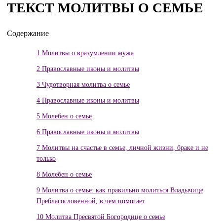
ТЕКСТ МОЛИТВЫ О СЕМЬЕ
Содержание
1
Молитвы о вразумлении мужа
2
Православные иконы и молитвы
3
Чудотворная молитва о семье
4
Православные иконы и молитвы
5
Молебен о семье
6
Православные иконы и молитвы
7
Молитвы на счастье в семье, личной жизни, браке и не
только
8
Молебен о семье
9
Молитва о семье: как правильно молиться Владычице
Преблагословенной, в чем помогает
10
Молитва Пресвятой Богородице о семье