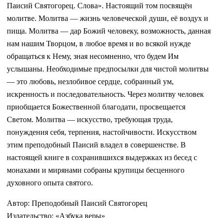
Паисий Святогорец. Слова». Настоящий том посвящён
молитве. Молитва — жизнь человеческой души, её воздух и
пища. Молитва — дар Божий человеку, возможность, данная
нам нашим Творцом, в любое время и во всякой нужде
обращаться к Нему, зная несомненно, что будем Им
услышаны. Необходимые предпосылки для чистой молитвы
— это любовь, незлобивое сердце, собранный ум,
искренность и последовательность. Через молитву человек
приобщается Божественной благодати, просвещается
Светом. Молитва — искусство, требующая труда,
понуждения себя, терпения, настойчивости. Искусством
этим преподобный Паисий владел в совершенстве. В
настоящей книге в сохранившихся выдержках из бесед с
монахами и мирянами собраны крупицы бесценного
духовного опыта святого.
Автор: Преподобный Паисий Святогорец
Издательство: «Азбука веры»