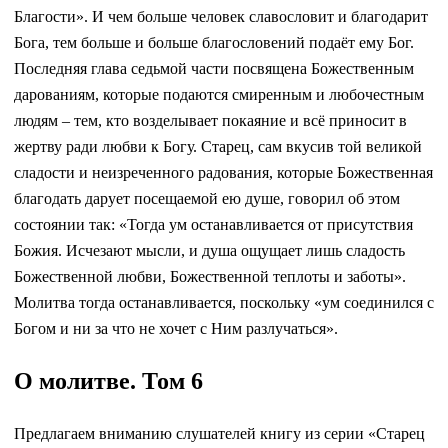
Благости». И чем больше человек славословит и благодарит
Бога, тем больше и больше благословений подаёт ему Бог.
Последняя глава седьмой части посвящена Божественным
дарованиям, которые подаются смиренным и любочестным
людям – тем, кто возделывает покаяние и всё приносит в
жертву ради любви к Богу. Старец, сам вкусив той великой
сладости и неизреченного радования, которые Божественная
благодать дарует посещаемой ею душе, говорил об этом
состоянии так: «Тогда ум останавливается от присутствия
Божия. Исчезают мысли, и душа ощущает лишь сладость
Божественной любви, Божественной теплоты и заботы».
Молитва тогда останавливается, поскольку «ум соединился с
Богом и ни за что не хочет с Ним разлучаться».
О молитве. Том 6
Предлагаем вниманию слушателей книгу из серии «Старец