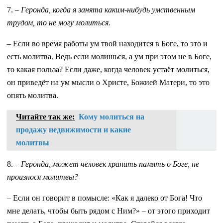
7. –
Геронда, когда я занята каким-нибудь умственным
трудом, то не могу молиться.
– Если во время работы ум твой находится в Боге, то это и
есть молитва. Ведь если молишься, а ум при этом не в Боге,
то какая польза? Если даже, когда человек устаёт молиться,
он приведёт на ум мысли о Христе, Божией Матери, то это
опять молитва.
Читайте так же:
Кому молиться на
продажу недвижимости и какие
молитвы
8. –
Геронда, может человек хранить память о Боге, не
произнося молитвы?
– Если он говорит в помысле: «Как я далеко от Бога! Что
мне делать, чтобы быть рядом с Ним?» – от этого приходит