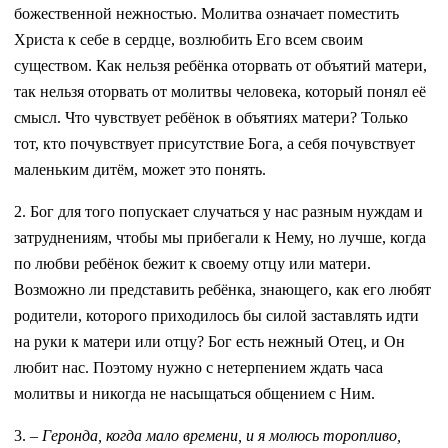
божественной нежностью. Молитва означает поместить
Христа к себе в сердце, возлюбить Его всем своим
существом. Как нельзя ребёнка оторвать от объятий матери,
так нельзя оторвать от молитвы человека, который понял её
смысл. Что чувствует ребёнок в объятиях матери? Только
тот, кто почувствует присутствие Бога, а себя почувствует
маленьким дитём, может это понять.
2. Бог для того попускает случаться у нас разным нуждам и
затруднениям, чтобы мы прибегали к Нему, но лучше, когда
по любви ребёнок бежит к своему отцу или матери.
Возможно ли представить ребёнка, знающего, как его любят
родители, которого приходилось бы силой заставлять идти
на руки к матери или отцу? Бог есть нежный Отец, и Он
любит нас. Поэтому нужно с нетерпением ждать часа
молитвы и никогда не насыщаться общением с Ним.
3. –
Геронда, когда мало времени, и я молюсь торопливо,