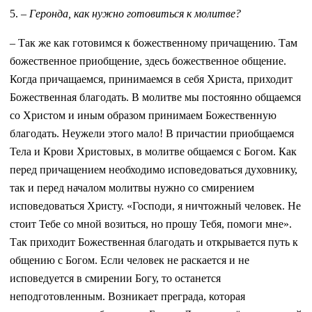
5.
– Геронда, как нужно готовиться к молитве?
– Так же как готовимся к божественному причащению. Там
божественное приобщение, здесь божественное общение.
Когда причащаемся, принимаемся в себя Христа, приходит
Божественная благодать. В молитве мы постоянно общаемся
со Христом и иным образом принимаем Божественную
благодать. Неужели этого мало! В причастии приобщаемся
Тела и Крови Христовых, в молитве общаемся с Богом. Как
перед причащением необходимо исповедоваться духовнику,
так и перед началом молитвы нужно со смирением
исповедоваться Христу. «Господи, я ничтожный человек. Не
стоит Тебе со мной возиться, но прошу Тебя, помоги мне».
Так приходит Божественная благодать и открывается путь к
общению с Богом. Если человек не раскается и не
исповедуется в смирении Богу, то останется
неподготовленным. Возникает преграда, которая