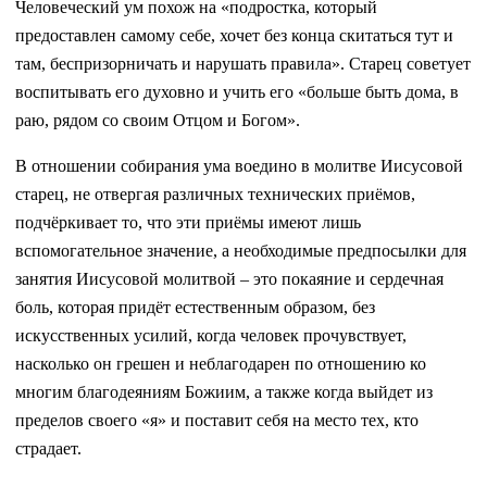
Человеческий ум похож на «подростка, который
предоставлен самому себе, хочет без конца скитаться тут и
там, беспризорничать и нарушать правила». Старец советует
воспитывать его духовно и учить его «больше быть дома, в
раю, рядом со своим Отцом и Богом».
В отношении собирания ума воедино в молитве Иисусовой
старец, не отвергая различных технических приёмов,
подчёркивает то, что эти приёмы имеют лишь
вспомогательное значение, а необходимые предпосылки для
занятия Иисусовой молитвой – это покаяние и сердечная
боль, которая придёт естественным образом, без
искусственных усилий, когда человек прочувствует,
насколько он грешен и неблагодарен по отношению ко
многим благодеяниям Божиим, а также когда выйдет из
пределов своего «я» и поставит себя на место тех, кто
страдает.