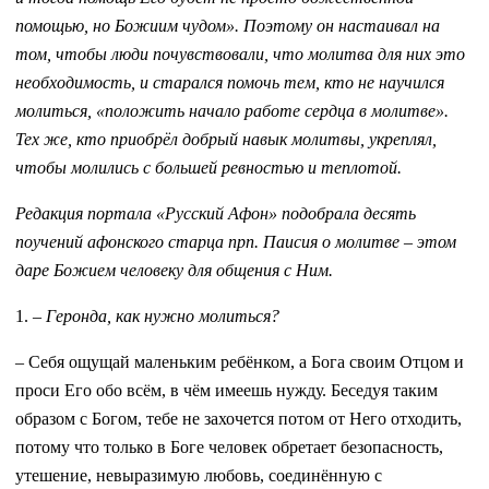
помощью, но Божиим чудом». Поэтому он настаивал на
том, чтобы люди почувствовали, что молитва для них это
необходимость, и старался помочь тем, кто не научился
молиться, «положить начало работе сердца в молитве».
Тех же, кто приобрёл добрый навык молитвы, укреплял,
чтобы молились с большей ревностью и теплотой.
Редакция портала «Русский Афон» подобрала десять
поучений афонского старца прп. Паисия о молитве – этом
даре Божием человеку для общения с Ним.
1. –
Геронда, как нужно молиться?
– Себя ощущай маленьким ребёнком, а Бога своим Отцом и
проси Его обо всём, в чём имеешь нужду. Беседуя таким
образом с Богом, тебе не захочется потом от Него отходить,
потому что только в Боге человек обретает безопасность,
утешение, невыразимую любовь, соединённую с