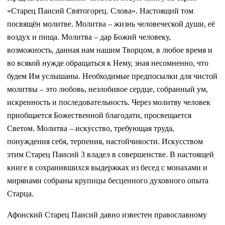
«Старец Паисий Святогорец. Слова». Настоящий том
посвящён молитве. Молитва – жизнь человеческой души, её
воздух и пища. Молитва – дар Божий человеку,
возможность, данная нам нашим Творцом, в любое время и
во всякой нужде обращаться к Нему, зная несомненно, что
будем Им услышаны. Необходимые предпосылки для чистой
молитвы – это любовь, незлобивое сердце, собранный ум,
искренность и последовательность. Через молитву человек
приобщается Божественной благодати, просвещается
Светом. Молитва – искусство, требующая труда,
понуждения себя, терпения, настойчивости. Искусством
этим Старец Паисий 3 владел в совершенстве. В настоящей
книге в сохранившихся выдержках из бесед с монахами и
мирянами собраны крупицы бесценного духовного опыта
Старца.
Афонский Старец Паисий давно известен православному