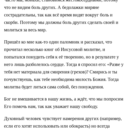
что не видим боль других. А бедолажки миряне
сострадательны, так как всё время видят вокруг боль и
скорби. Поэтому мы должны боль других сделать своей и
молиться за весь мир.
Пришёл ко мне как-то один паломник и рассказал, что
прочитал несколько книг об Иисусовой молитве, и
попытался понудить себя к её творению, но в результате у
него лишь разболелось сердце. Тогда я спросил его: «Разве у
тебя нет материала для смирения (грехов)? Смирись и ты
почувствуешь, как тебе необходима милость Божия. Тогда
молитва будет литься сама собой, без понуждения.
Бог не вмешивается в нашу жизнь, а ждёт, что мы попросим
Его помочь нам, так как уважает нашу свободу.
Духовный человек чувствует намерения других (например,
если его хотят использовать или обокрасть) но всегда