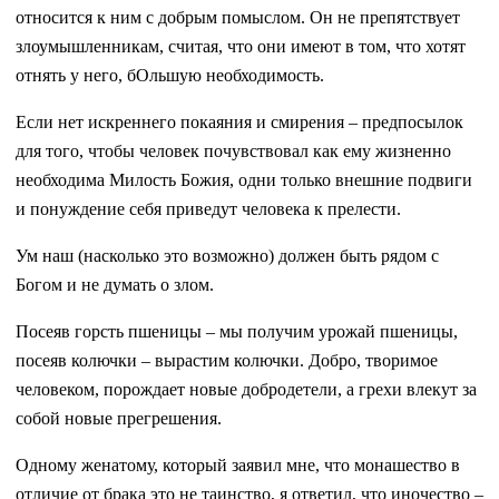
относится к ним с добрым помыслом. Он не препятствует
злоумышленникам, считая, что они имеют в том, что хотят
отнять у него, бОльшую необходимость.
Если нет искреннего покаяния и смирения – предпосылок
для того, чтобы человек почувствовал как ему жизненно
необходима Милость Божия, одни только внешние подвиги
и понуждение себя приведут человека к прелести.
Ум наш (насколько это возможно) должен быть рядом с
Богом и не думать о злом.
Посеяв горсть пшеницы – мы получим урожай пшеницы,
посеяв колючки – вырастим колючки. Добро, творимое
человеком, порождает новые добродетели, а грехи влекут за
собой новые прегрешения.
Одному женатому, который заявил мне, что монашество в
отличие от брака это не таинство, я ответил, что иночество –