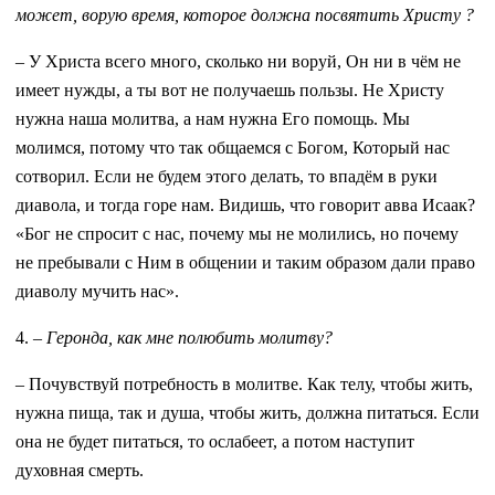
может, ворую время, которое должна посвятить Христу ?
– У Христа всего много, сколько ни воруй, Он ни в чём не
имеет нужды, а ты вот не получаешь пользы. Не Христу
нужна наша молитва, а нам нужна Его помощь. Мы
молимся, потому что так общаемся с Богом, Который нас
сотворил. Если не будем этого делать, то впадём в руки
диавола, и тогда горе нам. Видишь, что говорит авва Исаак?
«Бог не спросит с нас, почему мы не молились, но почему
не пребывали с Ним в общении и таким образом дали право
диаволу мучить нас».
4.
– Геронда, как мне полюбить молитву?
– Почувствуй потребность в молитве. Как телу, чтобы жить,
нужна пища, так и душа, чтобы жить, должна питаться. Если
она не будет питаться, то ослабеет, а потом наступит
духовная смерть.