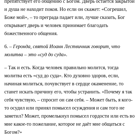
препятствует его общению с Богом. Дверь остаётся закрытой
и душа не находит покоя. Но если он скажет: «Согрешил,
Боже мой», – то преграда падает или, лучше сказать, Бог
открывает дверь и человек принимает благодать
божественного общения.
6.
– Геронда, святой Иоанн Лествичник говорит, что
молитва – это «суд до суда».
– Так и есть. Когда человек правильно молится, тогда
молитва есть «суд до суда». Кто духовно здоров, если,
начиная молиться, почувствует в сердце окаменение, то
станет искать причину его, чтобы устранить. «Почему я так
себя чувствую, – спросит он сам себя. – Может быть, я кого-
то осудил или принял помысел осуждения и сам того не
заметил? Может, промелькнул помысел гордости или есть во
мне какое-то пожелание, которое не даёт мне общаться с
Богом?»