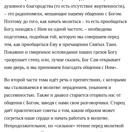
духовного благородства (то есть отсутствие жертвенности),
– это радиопомехи, мешающие нашему общению с Богом.
Поэтому до того, как начать молиться – то есть приобщаться
Богу, находясь с Ним на одной частоте, – необходима
подготовка, подобная той, которую мы совершаем перед
тем, как приобщиться Ему в причащении Святых Таин.
Покаяние и смиренное исповедание наших грехов Богу
«разрушает стену, или, лучше сказать, Бог Сам открывает
нам дверь, и мы принимаем благодать общения с Ним».
Во второй части тома идёт речь о препятствиях, с которыми
мы сталкиваемся в молитве: нерадением, унынием и
рассеянностью. Также и диавол старается оторвать нас от
общения с Богом, заводя с нами свои разговорчики. Старец
даёт практические советы о том, каким образом может
согреться наше сердце и начать работать в молитве.
Непродолжительное, но «сильное» чтение перед молитвой