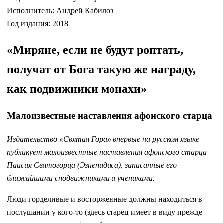
Исполнитель: Андрей Кабилов
Год издания: 2018
«Миряне, если не будут роптать,
получат от Бога такую же награду,
как подвижники монахи»
Малоизвестные наставления афонского старца
Издательство
«Святая Гора»
впервые на русском языке
публикует малоизвестные наставления афонского старца
Паисия Святогорца
(Эзнепидиса), записанные его
ближайшими сподвижниками и учениками.
Люди горделивые и восторженные должны находиться в
послушании у кого-то (здесь старец имеет в виду прежде