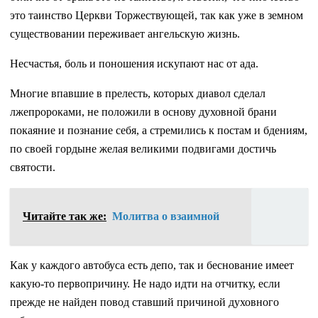
это таинство Церкви Торжествующей, так как уже в земном
существовании переживает ангельскую жизнь.
Несчастья, боль и поношения искупают нас от ада.
Многие впавшие в прелесть, которых диавол сделал
лжепророками, не положили в основу духовной брани
покаяние и познание себя, а стремились к постам и бдениям,
по своей гордыне желая великими подвигами достичь
святости.
Читайте так же:
Молитва о взаимной
Как у каждого автобуса есть депо, так и беснование имеет
какую-то первопричину. Не надо идти на отчитку, если
прежде не найден повод ставший причиной духовного