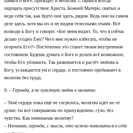
память о Боге, приходит и молитва. Старайся всегда
ощущать присутствие Христа, Божией Матери, святых и
веди себя так, как будто они здесь, рядом. Ведь они на самом
деле здесь, хотя мы их и не видим телесными очами. Всё
возводи к Богу и говори: «Бог меня видит. То, что я сейчас
делаю угодно Ему? Чего мне нужно избегать, чтобы не
огорчать Его?» Постепенно это станет твоим внутренним
состоянием. Будешь думать о Боге и делать всё возможное,
чтобы Его ублажить. Так развивается и растёт любовь к
Богу, услаждается ум и сердце, и постоянно пребывают в
молитве без труда.
9. –
Геронда, я не чувствую любви к молитве.
– Твоё сердце пока ещё не согрелось, молитва идёт не от
души; ты всё совершаешь по принуждению, сухо, без
чувства. Как начинаешь молитву?
– Начинаю, геронда, с мысли, что нужно помолиться о себе