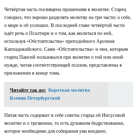
Четвёртая часть посвящена прошениям в молитве. Старец
говорил, что хорошо разделять молитву на три части: о себе,
о мире и об усопших. В последней главе четвёртой части
идёт речь о Псалтири и о том, как молиться по ней,
используя «Обстоятельства» преподобного Арсения
Каппадокийского. Сами «Обстоятельства» и чин, которым
старец Паисий пользовался при молитве о той или иной
нужде, читая соответствующий псалом, представлены в
приложении в конце тома.
Читайте так же:
Короткая молитва
Ксении Петербургской
Пятая часть содержит в себе советы старца об Иисусовой
молитве и о трезвении, то есть духовном бодрствовании,
которое необходимо для собирания ума воедино.