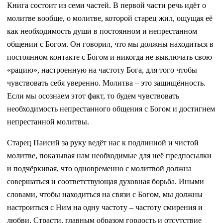
Книга состоит из семи частей. В первой части речь идёт о
молитве вообще, о молитве, которой старец жил, ощущая её
как необходимость души в постоянном и непрестанном
общении с Богом. Он говорил, что мы должны находиться в
постоянном контакте с Богом и никогда не выключать свою
«рацию», настроенную на частоту Бога, для того чтобы
чувствовать себя уверенно. Молитва – это защищённость.
Если мы осознаем этот факт, то будем чувствовать
необходимость непрестанного общения с Богом и достигнем
непрестанной молитвы.
Старец Паисий за руку ведёт нас к подлинной и чистой
молитве, показывая нам необходимые для неё предпосылки
и подчёркивая, что одновременно с молитвой должна
совершаться и соответствующая духовная борьба. Иными
словами, чтобы находиться на связи с Богом, мы должны
настроиться с Ним на одну частоту – частоту смирения и
любви. Страсти, главным образом гордость и отсутствие