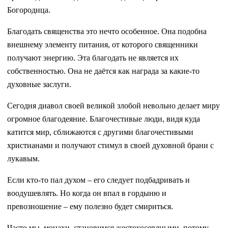
Богородица.
Благодать священства это нечто особенное. Она подобна
внешнему элементу питания, от которого священники
получают энергию. Эта благодать не является их
собственностью. Она не даётся как награда за какие-то
духовные заслуги.
Сегодня диавол своей великой злобой невольно делает миру
огромное благодеяние. Благочестивые люди, видя куда
катится мир, сближаются с другими благочестивыми
христианами и получают стимул в своей духовной брани с
лукавым.
Если кто-то пал духом – его следует подбадривать и
воодушевлять. Но когда он впал в гордыню и
превозношение – ему полезно будет смириться.
Часто мы, монахи, становимся жестокосердными, потому