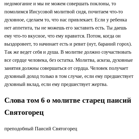
недомогание и мы не можем совершать поклоны, то
помолимся Иисусовой молитвой сидя, почитаем что-то
духовное, сделаем то, что нас привлекает. Если у ребенка
нет аппетита, ты не можешь его заставить есть. Ты даешь
ему что-то вкусное, что ему нравится. Потом, когда он
выздоровеет, то начинает есть и ревит (нут, бараний горох).
Так же ведет себя и душа. В молитве должно соучаствовать
все сердце человека, без остатка. Молитва, аскеза, духовные
занятия должны совершаться от сердца. Человек получает
духовный доход только в том случае, если ему предшествует
духовный вклад, если ему предшествует жертва.
Слова том 6 о молитве старец паисий
Святогорец
преподобный Паисий Святогорец