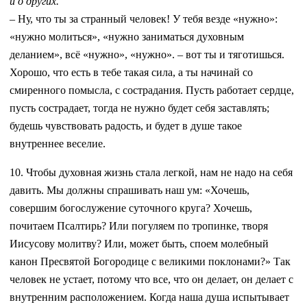
и о других.
– Ну, что ты за странный человек! У тебя везде «нужно»:
«нужно молиться», «нужно заниматься духовным
деланием», всё «нужно», «нужно». – вот ты и тяготишься.
Хорошо, что есть в тебе такая сила, а ты начинай со
смиренного помысла, с сострадания. Пусть работает сердце,
пусть сострадает, тогда не нужно будет себя заставлять;
будешь чувствовать радость, и будет в душе такое
внутреннее веселие.
10. Чтобы духовная жизнь стала легкой, нам не надо на себя
давить. Мы должны спрашивать наш ум: «Хочешь,
совершим богослужение суточного круга? Хочешь,
почитаем Псалтирь? Или погуляем по тропинке, творя
Иисусову молитву? Или, может быть, споем молебный
канон Пресвятой Богородице с великими поклонами?» Так
человек не устает, потому что все, что он делает, он делает с
внутренним расположением. Когда наша душа испытывает