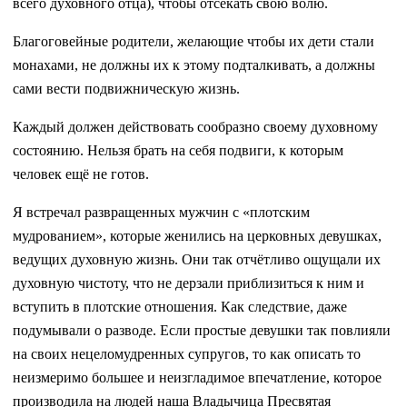
всего духовного отца), чтобы отсекать свою волю.
Благоговейные родители, желающие чтобы их дети стали
монахами, не должны их к этому подталкивать, а должны
сами вести подвижническую жизнь.
Каждый должен действовать сообразно своему духовному
состоянию. Нельзя брать на себя подвиги, к которым
человек ещё не готов.
Я встречал развращенных мужчин с «плотским
мудрованием», которые женились на церковных девушках,
ведущих духовную жизнь. Они так отчётливо ощущали их
духовную чистоту, что не дерзали приблизиться к ним и
вступить в плотские отношения. Как следствие, даже
подумывали о разводе. Если простые девушки так повлияли
на своих нецеломудренных супругов, то как описать то
неизмеримо большее и неизгладимое впечатление, которое
производила на людей наша Владычица Пресвятая