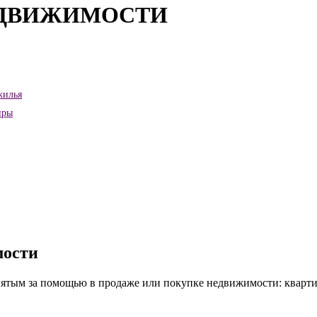
ЕДВИЖИМОСТИ
жилья
иры
мости
ятым за помощью в продаже или покупке недвижимости: квартиры