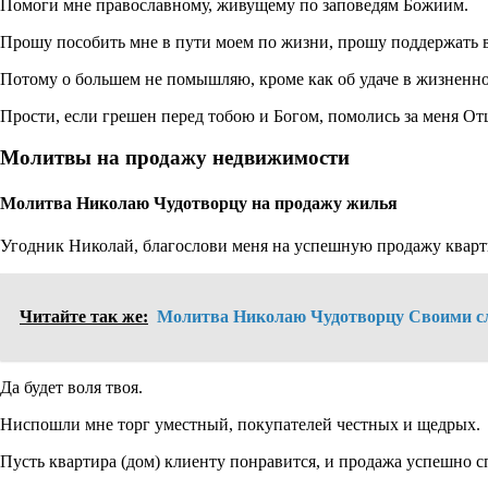
Помоги мне православному, живущему по заповедям Божиим.
Прошу пособить мне в пути моем по жизни, прошу поддержать в т
Потому о большем не помышляю, кроме как об удаче в жизненном
Прости, если грешен перед тобою и Богом, помолись за меня От
Молитвы на продажу недвижимости
Молитва Николаю Чудотворцу на продажу жилья
Угодник Николай, благослови меня на успешную продажу кварт
Читайте так же:
Молитва Николаю Чудотворцу Своими с
Да будет воля твоя.
Ниспошли мне торг уместный, покупателей честных и щедрых.
Пусть квартира (дом) клиенту понравится, и продажа успешно с