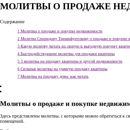
МОЛИТВЫ О ПРОДАЖЕ Н
Содержание
1
Молитвы о продаже и покупке недвижимости
2
Молитва Спиридону Тримифунтскому о продаже и покупке 
3
Какую молитву читать на скорую и выгодную покупку кварт
4
Быстродействующие молитвы для продажи квартиры
5
3 молитвы на продажу квартиры и другой недвижимости
6
Сильные молитвы на удачную продажу квартиры
7
Молитвы на продажу дома: как читать
Молитвы о продаже и покупке недвижи
Здесь представлены молитвы, с которыми можно обратиться к св
помещений.