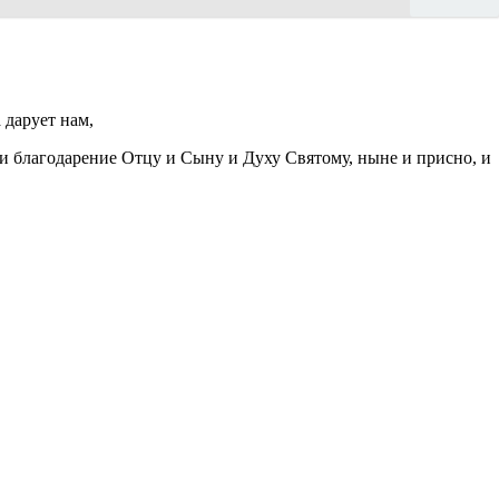
 дарует нам,
 и благодарение Отцу и Сыну и Духу Святому, ныне и присно, и