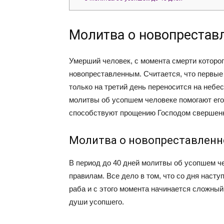
Молитва о новопрестав
Умерший человек, с момента смерти которог
новопреставленным. Считается, что первые
только на третий день переносится на небе
молитвы об усопшем человеке помогают его
способствуют прощению Господом свершен
Молитва о новопреставленн
В период до 40 дней молитвы об усопшем ч
правилам. Все дело в том, что со дня насту
раба и с этого момента начинается сложный
души усопшего.