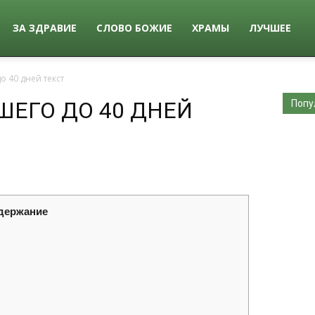
ЗА ЗДРАВИЕ
СЛОВО БОЖИЕ
ХРАМЫ
ЛУЧШЕЕ
о 40 дней текст
ШЕГО ДО 40 ДНЕЙ
Попу
держание