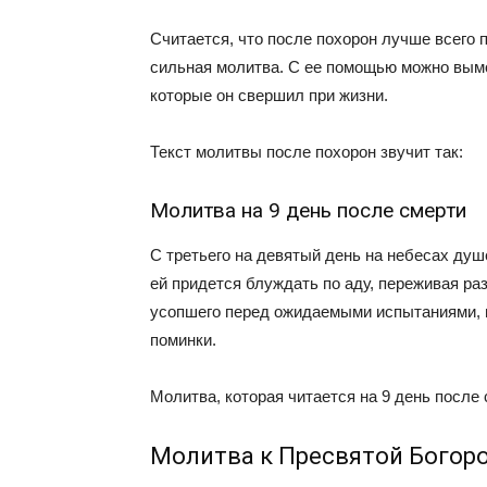
Считается, что после похорон лучше всего 
сильная молитва. С ее помощью можно вымо
которые он свершил при жизни.
Текст молитвы после похорон звучит так:
Молитва на 9 день после смерти
С третьего на девятый день на небесах душ
ей придется блуждать по аду, переживая р
усопшего перед ожидаемыми испытаниями, в
поминки.
Молитва, которая читается на 9 день после 
Молитва к Пресвятой Богор