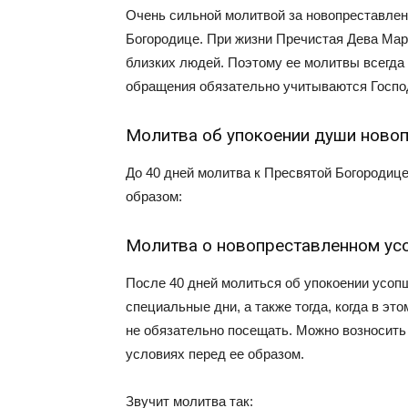
Очень сильной молитвой за новопреставлен
Богородице. При жизни Пречистая Дева Мари
близких людей. Поэтому ее молитвы всегда у
обращения обязательно учитываются Госпо
Молитва об упокоении души ново
До 40 дней молитва к Пресвятой Богородиц
образом:
Молитва о новопреставленном ус
После 40 дней молиться об упокоении усопш
специальные дни, а также тогда, когда в эт
не обязательно посещать. Можно возносит
условиях перед ее образом.
Звучит молитва так: