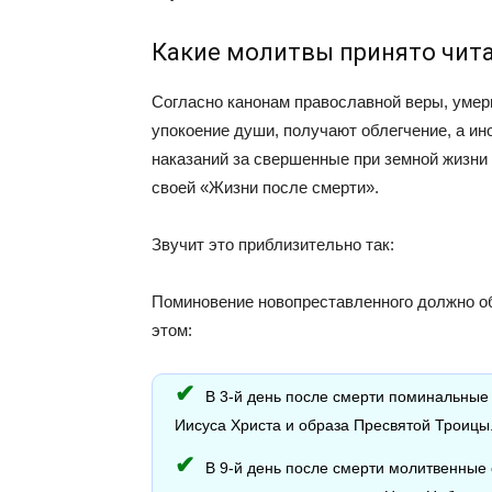
Какие молитвы принято чита
Согласно канонам православной веры, умер
упокоение души, получают облегчение, а ин
наказаний за свершенные при земной жизни 
своей «Жизни после смерти».
Звучит это приблизительно так:
Поминовение новопреставленного должно обя
этом:
В 3-й день после смерти поминальные 
Иисуса Христа и образа Пресвятой Троицы
В 9-й день после смерти молитвенные