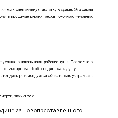
прочесть специальную молитву в храме. Это самая
лить прощение многих грехов покойного человека,
е усопшего показывают райские кущи. После этого
азные мытарства. Чтобы поддержать душу
 тот день рекомендуется обязательно устраивать
смерти, звучит так:
одице за новопреставленного