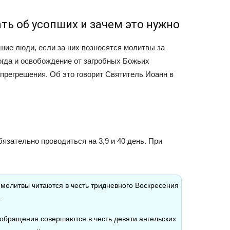
ть об усопших и зачем это нужно
шие люди, если за них возносятся молитвы за
огда и освобождение от загробных Божьих
прегрешения. Об это говорит Святитель Иоанн в
зательно проводиться на 3,9 и 40 день. При
молитвы читаются в честь тридневного Воскресения
.
 обращения совершаются в честь девяти ангельских