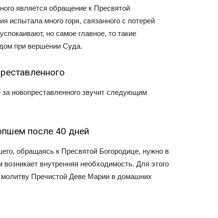
ного является обращение к Пресвятой
я испытала много горя, связанного с потерей
спокаивают, но самое главное, то такие
дом при вершении Суда.
преставленного
е за новопреставленного звучит следующим
опшем после 40 дней
его, обращаясь к Пресвятой Богородице, нужно в
ом возникает внутренняя необходимость. Для этого
ь молитву Пречистой Деве Марии в домашних