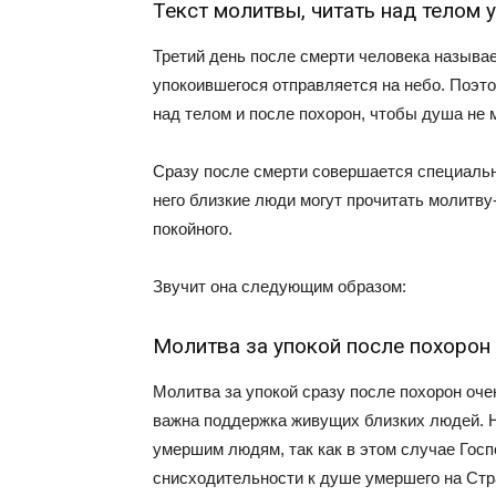
Текст молитвы, читать над телом 
Третий день после смерти человека называ
упокоившегося отправляется на небо. Поэто
над телом и после похорон, чтобы душа не 
Сразу после смерти совершается специальн
него близкие люди могут прочитать молитв
покойного.
Звучит она следующим образом:
Молитва за упокой после похорон
Молитва за упокой сразу после похорон оче
важна поддержка живущих близких людей. Н
умершим людям, так как в этом случае Госп
снисходительности к душе умершего на Ст