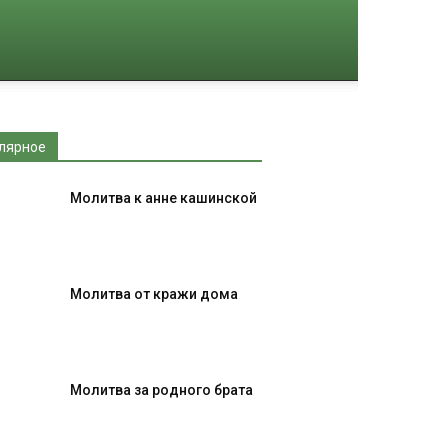
лярное
Молитва к анне кашинской
Молитва от кражи дома
Молитва за родного брата