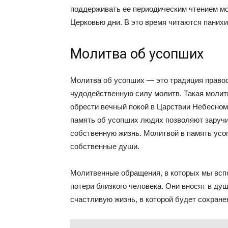
поддерживать ее периодическим чтением мо
Церковью дни. В это время читаются пани
Молитва об усопших
Молитва об усопших — это традиция право
чудодейственную силу молитв. Такая молитв
обрести вечный покой в Царствии Небесном
память об усопших людях позволяют заруч
собственную жизнь. Молитвой в память ус
собственные души.
Молитвенные обращения, в которых мы всп
потери близкого человека. Они вносят в д
счастливую жизнь, в которой будет сохран