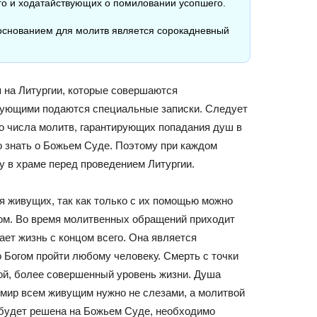
го и ходатайствующих о помиловании усопшего.
 основанием для молитв является сорокадневный
 на Литургии, которые совершаются
рующими подаются специальные записки. Следует
го числа молитв, гарантирующих попадания душ в
о знать о Божьем Суде. Поэтому при каждом
у в храме перед проведением Литургии.
 живущих, так как только с их помощью можно
ом. Во время молитвенных обращений приходит
ает жизнь с концом всего. Она является
 Богом пройти любому человеку. Смерть с точки
гой, более совершенный уровень жизни. Душа
 мир всем живущим нужно не слезами, а молитвой
ть будет решена на Божьем Суде, необходимо