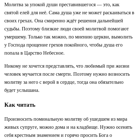
Молитва за упокой души преставившегося — это, как
святой елей для неё. Сама душа уже не может раскаиваться в
своих грехах. Она смиренно ждёт решения дальнейшей
судьбы. Поэтому близкие люди своей молитвой помогают
умершему. Только так можно, по мнению церкви, вымолить
у Господа прощение грехов покойного, чтобы душа его
попала в Царство Небесное.
Никому не хочется представлять, что любимый при жизни
человек мучается после смерти. Поэтому нужно возносить
молитву за него с верой в сердце, тогда она обязательно
будет услышана.
Как читать
Произносить поминальную молитву об ушедшем из мира
живых супруге, можно дома и на кладбище. Нужно осенять
себя крестным знамением и горячо просить Бога о