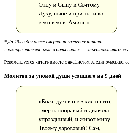
Отцу и Сыну и Святому
Духу, ныне и присно и во
веки веков. Аминь.»
* До 40-го дня после смерти полагается читать
«новопреставленного», в дальнейшем — «преставльшагося».
Рекомендуется читать вместе с акафистом за единоумершего.
Молитва за упокой души усопшего на 9 дней
«Боже духов и всякия плоти,
смерть поправый и диавола
упразднивый, и живот миру
Твоему даровавый! Сам,