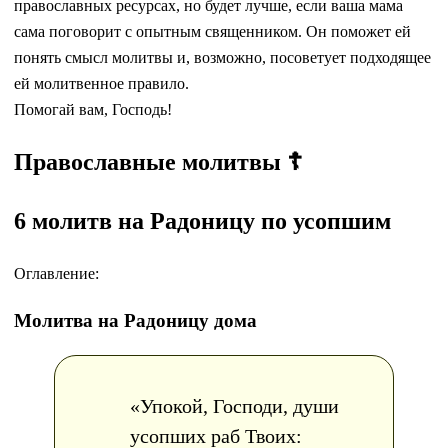
православных ресурсах, но будет лучше, если ваша мама
сама поговорит с опытным священником. Он поможет ей
понять смысл молитвы и, возможно, посоветует подходящее
ей молитвенное правило.
Помогай вам, Господь!
Православные молитвы ☦
6 молитв на Радоницу по усопшим
Оглавление:
Молитва на Радоницу дома
«Упокой, Господи, души
усопших раб Твоих: