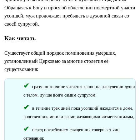
Обращаясь к Богу и прося об облегчении посмертной участи
усопшей, муж продолжает пребывать в духовной связи со
своей супругой.
Как читать
Существует общий порядок поминовения умерших,
установленный Церковью за многие столетия её
существования:
сразу по кончине читается канон на разлучении души
с телом, лучше всего самим супругом;
в течение трех дней пока усопший находится в доме,
родственниками или всеми желающими читается псалмы;
перед погребением священник совершает чин
отпевания;