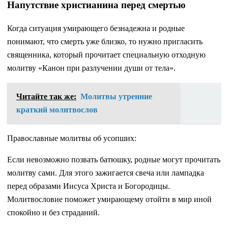
Напутствие христианина перед смертью
Когда ситуация умирающего безнадежна и родные
понимают, что смерть уже близко, то нужно пригласить
священника, который прочитает специальную отходную
молитву «Канон при разлучении души от тела».
Читайте так же:
Молитвы утренние
краткий молитвослов
Православные молитвы об усопших:
Если невозможно позвать батюшку, родные могут прочитать
молитву сами. Для этого зажигается свеча или лампадка
перед образами Иисуса Христа и Богородицы.
Молитвословие поможет умирающему отойти в мир иной
спокойно и без страданий.