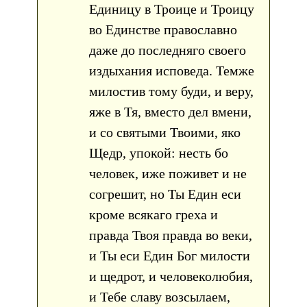
Единицу в Троице и Троицу
во Единстве православно
даже до последняго своего
издыхания исповеда. Темже
милостив тому буди, и веру,
яже в Тя, вместо дел вмени,
и со святыми Твоими, яко
Щедр, упокой: несть бо
человек, иже поживет и не
согрешит, но Ты Един еси
кроме всякаго греха и
правда Твоя правда во веки,
и Ты еси Един Бог милости
и щедрот, и человеколюбия,
и Тебе славу возсылаем,