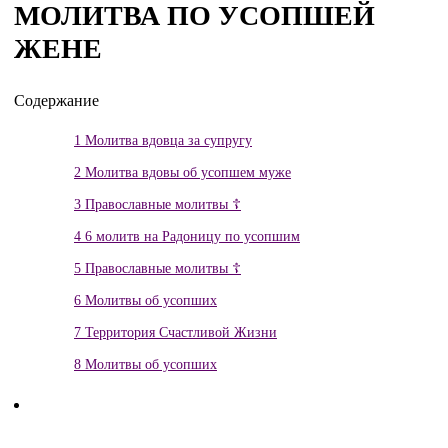
МОЛИТВА ПО УСОПШЕЙ
ЖЕНЕ
Содержание
1
Молитва вдовца за супругу
2
Молитва вдовы об усопшем муже
3
Православные молитвы ☦
4
6 молитв на Радоницу по усопшим
5
Православные молитвы ☦
6
Молитвы об усопших
7
Территория Счастливой Жизни
8
Молитвы об усопших