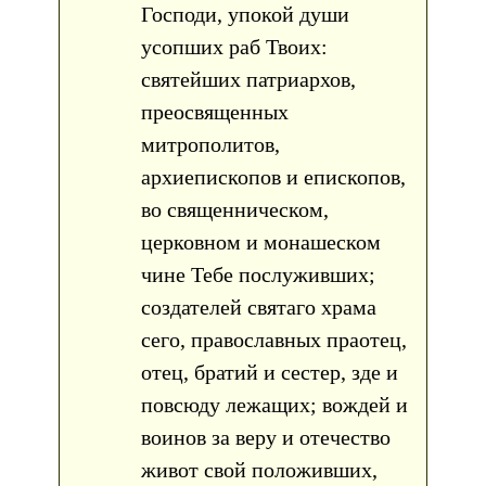
Господи, упокой души
усопших раб Твоих:
святейших патриархов,
преосвященных
митрополитов,
архиепископов и епископов,
во священническом,
церковном и монашеском
чине Тебе послуживших;
создателей святаго храма
сего, православных праотец,
отец, братий и сестер, зде и
повсюду лежащих; вождей и
воинов за веру и отечество
живот свой положивших,