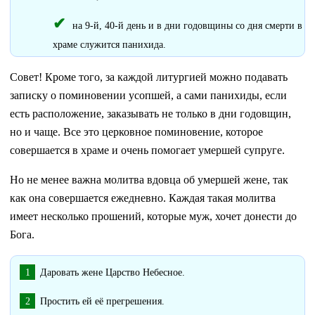
на 9-й, 40-й день и в дни годовщины со дня смерти в
храме служится панихида.
Совет! Кроме того, за каждой литургией можно подавать
записку о поминовении усопшей, а сами панихиды, если
есть расположение, заказывать не только в дни годовщин,
но и чаще. Все это церковное поминовение, которое
совершается в храме и очень помогает умершей супруге.
Но не менее важна молитва вдовца об умершей жене, так
как она совершается ежедневно. Каждая такая молитва
имеет несколько прошений, которые муж, хочет донести до
Бога.
Даровать жене Царство Небесное.
Простить ей её прегрешения.