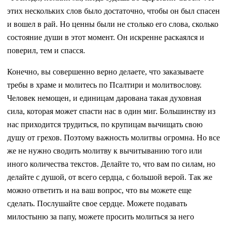
этих нескольких слов было достаточно, чтобы он был спасен
и вошел в рай. Но ценны были не столько его слова, сколько
состояние души в этот момент. Он искренне раскаялся и
поверил, тем и спасся.
Конечно, вы совершенно верно делаете, что заказываете
требы в храме и молитесь по Псалтири и молитвослову.
Человек немощен, и единицам дарована такая духовная
сила, которая может спасти нас в один миг. Большинству из
нас приходится трудиться, по крупицам вычищать свою
душу от грехов. Поэтому важность молитвы огромна. Но все
же не нужно сводить молитву к вычитыванию того или
иного количества текстов. Делайте то, что вам по силам, но
делайте с душой, от всего сердца, с большой верой. Так же
можно ответить и на ваш вопрос, что вы можете еще
сделать. Послушайте свое сердце. Можете подавать
милостыню за папу, можете просить молиться за него