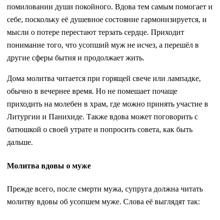
помиловании души покойного. Вдова тем самым помогает и
себе, поскольку её душевное состояние гармонизируется, и
мысли о потере перестают терзать сердце. Приходит
понимание того, что усопший муж не исчез, а перешёл в
другие сферы бытия и продолжает жить.
Дома молитва читается при горящей свече или лампадке,
обычно в вечернее время. Но не помешает почаще
приходить на молебен в храм, где можно принять участие в
Литургии и Панихиде. Также вдова может поговорить с
батюшкой о своей утрате и попросить совета, как быть
дальше.
Молитва вдовы о муже
Прежде всего, после смерти мужа, супруга должна читать
молитву вдовы об усопшем муже. Слова её выглядят так: