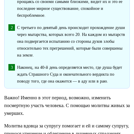
прощаясь со своими самыми близкими, видит их и это ее
последнее мирное существование, спокойное и
беспроблемное.
С третьего по девятый день происходит прохождение души
через мытарства, которых всего 20. На каждом из мытарств
она подвергается испытанию со стороны духов злобы
относительно тех прегрешений, которые были совершены
на земле.
Наконец, на 40-й день определяется место, где душа будет
ждать Страшного Суда и окончательного вердикта по
поводу того, где она окажется — в аду или в раю.
Важно! Именно в этот период, возможно, изменить
посмертную участь человека. С помощью молитвы живых за
умерших.
Молитва вдовца за супругу помогает и ей и самому супругу,
принося утешение и облегчение в душевных страданиях.