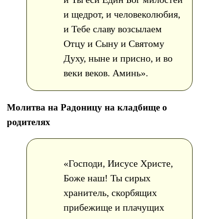
и щедрот, и человеколюбия,
и Тебе славу возсылаем
Отцу и Сыну и Святому
Духу, ныне и присно, и во
веки веков. Аминь».
Молитва на Радоницу на кладбище о
родителях
«Господи, Иисусе Христе,
Боже наш! Ты сирых
хранитель, скорбящих
прибежище и плачущих