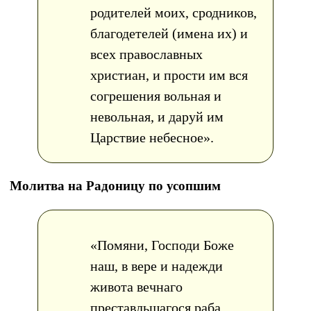
родителей моих, сродников,
благодетелей (имена их) и
всех православных
христиан, и прости им вся
согрешения вольная и
невольная, и даруй им
Царствие небесное».
Молитва на Радоницу по усопшим
«Помяни, Господи Боже
наш, в вере и надежди
живота вечнаго
преставльшагося раба