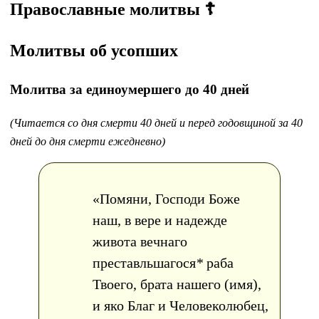
Православные молитвы ☦
Молитвы об усопших
Молитва за единоумершего до 40 дней
(Читается со дня смерти 40 дней и перед годовщиной за 40
дней до дня смерти ежедневно)
«Помяни, Господи Боже
наш, в вере и надежде
живота вечнаго
преставльшагося
*
раба
Твоего, брата нашего (имя),
и яко Благ и Человеколюбец,