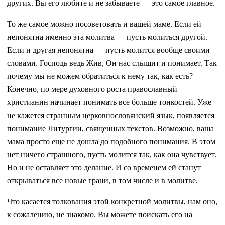
других. Вы его любите и не забываете — это самое главное.
То же самое можно посоветовать и вашей маме. Если ей
непонятна именно эта молитва — пусть молиться другой.
Если и другая непонятна — пусть молится вообще своими
словами. Господь ведь Жив, Он нас слышит и понимает. Так
почему мы не можем обратиться к нему так, как есть?
Конечно, по мере духовного роста православный
христианин начинает понимать все больше тонкостей. Уже
не кажется странным церковнословянский язык, появляется
понимание Литургии, священных текстов. Возможно, ваша
мама просто еще не дошла до подобного понимания. В этом
нет ничего страшного, пусть молится так, как она чувствует.
Но и не оставляет это делание. И со временем ей станут
открываться все новые грани, в том числе и в молитве.
Что касается толкования этой конкретной молитвы, нам оно,
к сожалению, не знакомо. Вы можете поискать его на