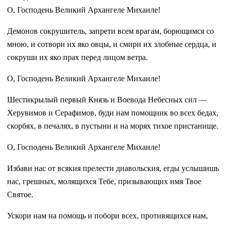
О, Господень Великий Архангеле Михаиле!
Демонов сокрушитель, запрети всем врагам, борющимся со
мною, и сотвори их яко овцы, и смири их злобные сердца, и
сокруши их яко прах перед лицом ветра.
О, Господень Великий Архангеле Михаиле!
Шестикрылый первый Князь и Воевода Небесных сил —
Херувимов и Серафимов, буди нам помощник во всех бедах,
скорбях, в печалях, в пустыни и на морях тихое пристанище.
О, Господень Великий Архангеле Михаиле!
Избави нас от всякия прелести диавольския, егды услышишь
нас, грешных, молящихся Тебе, призывающих имя Твое
Святое.
Ускори нам на помощь и побори всех, противящихся нам,