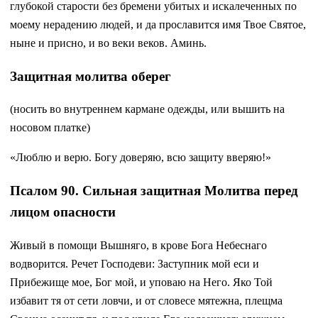
глубокой старости без бремени убитых и искалеченных по
моему нерадению людей, и да прославится имя Твое Святое,
ныне и присно, и во веки веков. Аминь.
Защитная молитва оберег
(носить во внутреннем кармане одежды, или вышить на
носовом платке)
«Люблю и верю. Богу доверяю, всю защиту вверяю!»
Псалом 90. Сильная защитная Молитва перед
лицом опасности
Живый в помощи Вышняго, в крове Бога Небеснаго
водворится. Речет Господеви: Заступник мой еси и
Прибежище мое, Бог мой, и уповаю на Него. Яко Той
избавит тя от сети ловчи, и от словесе мятежна, плещма