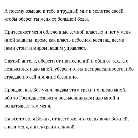
А посему взываю к тебе в трудный миг в молитве своей,
чтобы оберег ты меня от большой беды.
Притесняют меня облеченные земной властью и нет у меня
иной защиты, кроме как власть небесная, коея над всеми
нами стоит и миром нашим управляет.
Святый ангеле, обереги от притеснений и обид от тех, кто
возвысился надо мной, убереги от их несправедливости, ибо
страдаю по сей причине безвинно.
Прощаю, как Бог учил, людям этим грехи их предо мной,
ибо то Господь возвысил возвысившихся надо мной и
испытывает тем меня.
На все то воля Божия, от всего же, что сверх воли Божией,
спаси меня, ангел-хранитель мой.