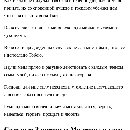
Какие бы я не получал известия в течение дня, научи меня
принять их со спокойной душою и твердым убеждением,
что на все святая воля Твоя.
Во всех словах и делах моих руководи моими мыслями и
чувствами.
Во всех непредвиденных случаях не дай мне забыть, что все
ниспослано Тобою.
Научи меня прямо и разумно действовать с каждым членом
семьи моей, никого не смущая и не огорчая.
Господи, дай мне силу перенести утомление наступающего
дня и все события в течение дня.
Руководи моею волею и научи меня молиться, верить,
надеяться, терпеть, прощать и любить.
Сильные Защитные Молитвы на все