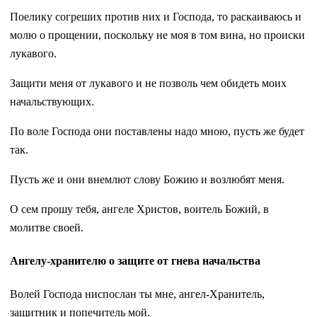
Поелику согреших против них и Господа, то раскаиваюсь и
молю о прощении, поскольку не моя в том вина, но происки
лукавого.
Защити меня от лукавого и не позволь чем обидеть моих
начальствующих.
По воле Господа они поставлены надо мною, пусть же будет
так.
Пусть же и они внемлют слову Божию и возлюбят меня.
О сем прошу тебя, ангеле Христов, воитель Божий, в
молитве своей.
Ангелу-хранителю о защите от гнева начальства
Волей Господа ниспослан ты мне, ангел-Хранитель,
защитник и попечитель мой.