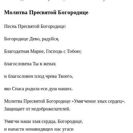
Молитва Пресвятой Богородице
Песнь Пресвятой Богородице:
Богородице Дево, радуйся,
Благодатная Марие, Господь с Тобою;
благословена Ты в женах
и благословен плод чрева Твоего,
яко Спаса родила еси душ наших.
Молитва Пресвятой Богородице «Умягчение злых сердец».
Защищает от недоброжелателей.
Умягчи наша злая сердца, Богородице,
и напасти ненавидящих нас угаси