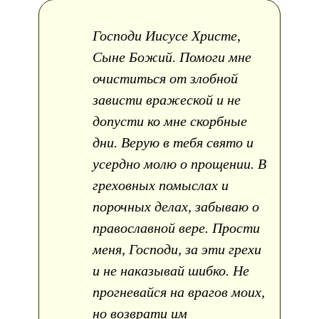
Господи Иисусе Христе,
Сыне Божий. Помоги мне
очиститься от злобной
зависти вражеской и не
допусти ко мне скорбные
дни. Верую в тебя свято и
усердно молю о прощении. В
греховных помыслах и
порочных делах, забываю о
православной вере. Прости
меня, Господи, за эти грехи
и не наказывай шибко. Не
прогневайся на врагов моих,
но возврати им