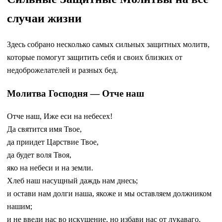
случаи жизни
Здесь собрано несколько самых сильных защитных молитв,
которые помогут защитить себя и своих близких от
недоброжелателей и разных бед.
Молитва Господня — Отче наш
Отче наш, Иже еси на небесех!
Да святится имя Твое,
да приидет Царствие Твое,
да будет воля Твоя,
яко на небеси и на земли.
Хлеб наш насущный даждь нам днесь;
и остави нам долги наша, якоже и мы оставляем должником
нашим;
и не введи нас во искушение, но избави нас от лукаваго.