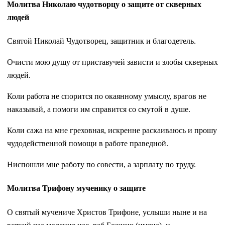
Молитва Николаю чудотворцу о защите от скверных
людей
Святой Николай Чудотворец, защитник и благодетель.
Очисти мою душу от приставучей зависти и злобы скверных
людей.
Коли работа не спорится по окаянному умыслу, врагов не
наказывай, а помоги им справится со смутой в душе.
Коли сажа на мне греховная, искренне раскаиваюсь и прошу
чудодейственной помощи в работе праведной.
Ниспошли мне работу по совести, а зарплату по труду.
Молитва Трифону мученику о защите
О святый мучениче Христов Трифоне, услыши ныне и на