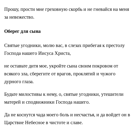
Прошу, прости мне греховную скорбь и не гневайся на меня
за невежество.
Оберег для сына
Святые угодники, молю вас, в слезах прибегая к престолу
Господа нашего Иисуса Христа,
не оставьте дитя мое, укройте сына своим покровом от
всякого зла, сберегите от врагов, проклятий и чужого
дурного глаза.
Будьте милостивы к нему, о, святые угодники, утешители
матерей и сподвижники Господа нашего.
Да не коснутся чада моего боль и несчастья, и да войдет он в
Царствие Небесное в чистоте и славе.