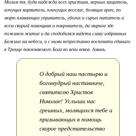
Молим тя, буди надежда всех христиан, верных защитель,
алчущих кормитель, плачущих веселие, болящих врач, по
морю плавающих управитель, убогих и сирых питатель и
всем скорый помощник и покровитель, да мирное зде
поживем житие и да сподобимся видети славу избранных
Божиих на небеси, и с ними непрестанно воспевати единаго
в Троице поклоняемого Бога во веки веков. Аминь.
О добрый наш пастырю и
богомудрый наставниче,
святителю Христов
Николае! Услыши нас
грешных, молящихся тебе и
призывающих в помощь
скорое предстательство