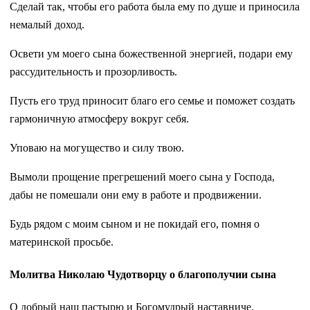
Сделай так, чтобы его работа была ему по душе и приносила
немалый доход.
Освети ум моего сына божественной энергией, подари ему
рассудительность и прозорливость.
Пусть его труд приносит благо его семье и поможет создать
гармоничную атмосферу вокруг себя.
Уповаю на могущество и силу твою.
Вымоли прощение прегрешений моего сына у Господа,
дабы не помешали они ему в работе и продвижении.
Будь рядом с моим сыном и не покидай его, помня о
материнской просьбе.
Молитва Николаю Чудотворцу о благополучии сына
О добрый наш пастырю и Богомудрый наставниче,