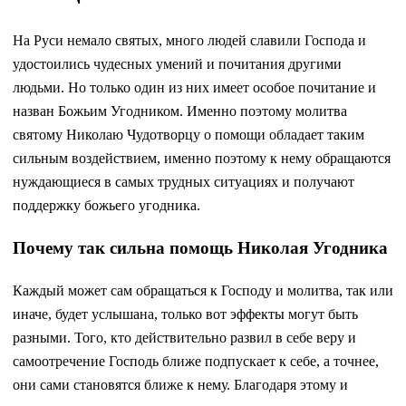
На Руси немало святых, много людей славили Господа и
удостоились чудесных умений и почитания другими
людьми. Но только один из них имеет особое почитание и
назван Божьим Угодником. Именно поэтому молитва
святому Николаю Чудотворцу о помощи обладает таким
сильным воздействием, именно поэтому к нему обращаются
нуждающиеся в самых трудных ситуациях и получают
поддержку божьего угодника.
Почему так сильна помощь Николая Угодника
Каждый может сам обращаться к Господу и молитва, так или
иначе, будет услышана, только вот эффекты могут быть
разными. Того, кто действительно развил в себе веру и
самоотречение Господь ближе подпускает к себе, а точнее,
они сами становятся ближе к нему. Благодаря этому и