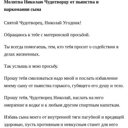
Молитва Николаю Чудотворцу от пьянства и
наркомании сына
Святой Чудотворец, Николай Угодник!
Обращаюсь к тебе с материнской просьбой.
Ты всегда помогаешь, тем, кто тебя просит о содействии в
делах жизненных.
Так услышь и мою просьбу.
Прошу тебя смиловаться надо мной и послать избавление
моему сыну от пьянства горького, губящего его душу и тело.
Прошу тебя, Чудотворец Николай, наслать на него
омерзение в водке и к любым другим спиртным напиткам.
Избавь сына моего от внутренней тяги пагубной и вредящей
здоровью, пусть противным и невкусным станет для него