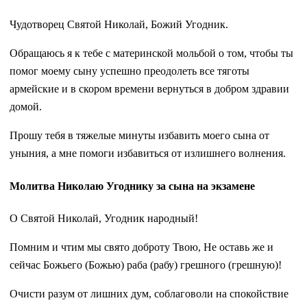
Чудотворец Святой Николай, Божий Угодник.
Обращаюсь я к тебе с материнской мольбой о том, чтобы ты
помог моему сыну успешно преодолеть все тяготы
армейские и в скором времени вернуться в добром здравии
домой.
Прошу тебя в тяжелые минуты избавить моего сына от
уныния, а мне помоги избавиться от излишнего волнения.
Молитва Николаю Угоднику за сына на экзамене
О Святой Николай, Угодник народный!
Помним и чтим мы свято доброту Твою, Не оставь же и
сейчас Божьего (Божью) раба (рабу) грешного (грешную)!
Очисти разум от лишних дум, соблаговоли на спокойствие