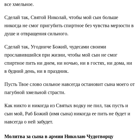
все хмельное.
Сделай так, Святой Николай, чтобы мой сын больше
никогда не смог пригубить спиртное без чувства мерзости в
душе и отвращения сильного.
Сделай так, Угодниче Божий, чудесами своими
прославившийся при жизни, чтобы мой сын не смог
спиртное пить ни днем, ни ночью, ни в гостях, ни дома, ни
в будний день, ни в праздник.
Пусть Твое слово сильное навсегда остановит сына моего от
пагубной хмельной страсти.
Как никто и никогда из Святых водку не пил, так пусть и
сын мой, Раб Божий (имя сына) никогда ее пить не будет и
навсегда о ней забудет.
Молитва за сына в армии Николаю Чудотворцу