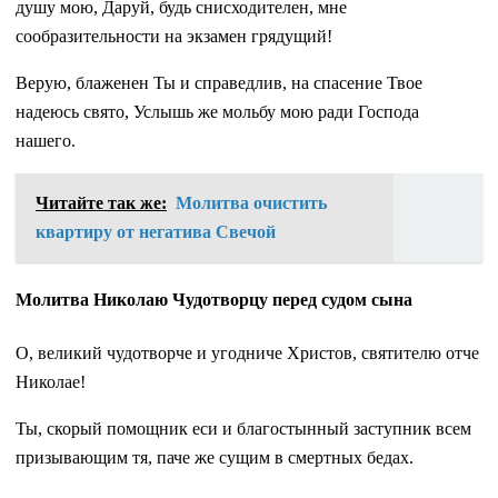
душу мою, Даруй, будь снисходителен, мне
сообразительности на экзамен грядущий!
Верую, блаженен Ты и справедлив, на спасение Твое
надеюсь свято, Услышь же мольбу мою ради Господа
нашего.
Читайте так же:
Молитва очистить
квартиру от негатива Свечой
Молитва Николаю Чудотворцу перед судом сына
О, великий чудотворче и угодниче Христов, святителю отче
Николае!
Ты, скорый помощник еси и благостынный заступник всем
призывающим тя, паче же сущим в смертных бедах.