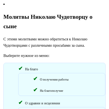
Молитвы Николаю Чудотворцу о
сыне
С этими молитвами можно обратиться к Николаю
Чудотворцами с различными просьбами за сына.
Выберите нужное из меню:
На благо
О получении работы
На благополучие
О здравии и исцелении