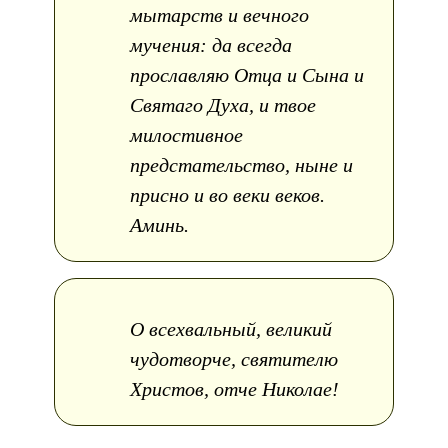
мытарств и вечного
мучения: да всегда
прославляю Отца и Сына и
Святаго Духа, и твое
милостивное
предстательство, ныне и
присно и во веки веков.
Аминь.
О всехвальный, великий
чудотворче, святителю
Христов, отче Николае!