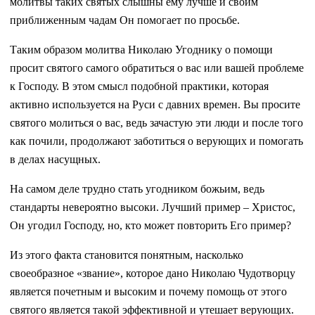
молитвы таких святых слышны ему лучше и своим
приближенным чадам Он помогает по просьбе.
Таким образом молитва Николаю Угоднику о помощи
просит святого самого обратиться о вас или вашей проблеме
к Господу. В этом смысл подобной практики, которая
активно используется на Руси с давних времен. Вы просите
святого молиться о вас, ведь зачастую эти люди и после того
как почили, продолжают заботиться о верующих и помогать
в делах насущных.
На самом деле трудно стать угодником божьим, ведь
стандарты невероятно высоки. Лучший пример – Христос,
Он угодил Господу, но, кто может повторить Его пример?
Из этого факта становится понятным, насколько
своеобразное «звание», которое дано Николаю Чудотворцу
является почетным и высоким и почему помощь от этого
святого является такой эффективной и утешает верующих.