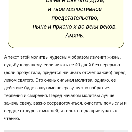
Сына и Святаго Духа,
и твое милостивное
предстательство,
ныне и присно и во веки веков.
Аминь.
А текст этой молитвы чудесным образом изменит жизнь,
судьбу к лучшему, если читать ее 40 дней без перерыва
(если пропустили, придется начинать отсчет заново) перед
ликом святого. Это очень сильная молитва, однако, ее
действие будет ощутимо не сразу, нужно набраться
терпения и смирения. Перед началом молитвы лучше
зажечь свечу, важно сосредоточиться, очистить помыслы и
сердце от дурных мыслей, и только тогда приступать к
чтению.