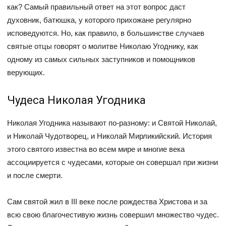
как? Самый правильный ответ на этот вопрос даст
духовник, батюшка, у которого прихожане регулярно
исповедуются. Но, как правило, в большинстве случаев
святые отцы говорят о молитве Николаю Угоднику, как
одному из самых сильных заступников и помощников
верующих.
Чудеса Николая Угодника
Николая Угодника называют по-разному: и Святой Николай,
и Николай Чудотворец, и Николай Мирликийский. История
этого святого известна во всем мире и многие века
ассоциируется с чудесами, которые он совершал при жизни
и после смерти.
Сам святой жил в III веке после рождества Христова и за
всю свою благочестивую жизнь совершил множество чудес.