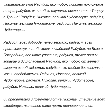
изъявителю ума! Радуйся, яко тобою попрано поклонение
твари; радуйся, яко тобою научимся поклонятися Творцу
в Троице! Радуйся, Николае, великий Чудотворче, радуйся,
Николае, великий Чудотворче, радуйся, Николае, великий
Чудотворче!
Радуйся, всех добродетелей зерцало; радуйся, всех
притекающих к тебе крепкое забрало! Радуйся, по Бозе и
Богородице, все наше упование; радуйся, телес наших
здравие и душ спасение! Радуйся, яко тобою от вечныя
смерти освобождаемся; радуйся, яко тобою бесконечныя
жизни сподобляемся! Радуйся, Николае, великий
Чудотворче, радуйся, Николае, великий Чудотворче,
радуйся, Николае, великий Чудотворче!
О, пресветлый и пречудный отче Николае, утешение всех
скорбящих, нынешнее наше прими приношение, и от