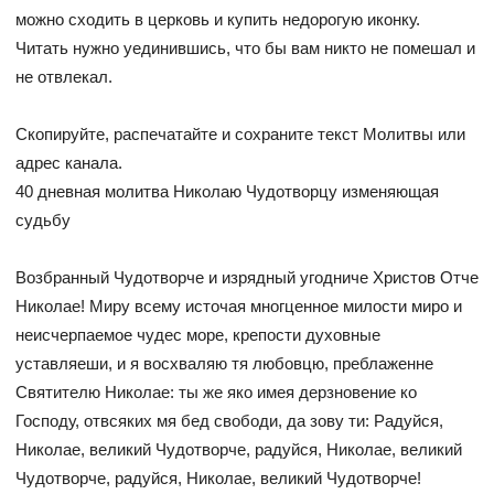
можно сходить в церковь и купить недорогую иконку.
Читать нужно уединившись, что бы вам никто не помешал и
не отвлекал.
Скопируйте, распечатайте и сохраните текст Молитвы или
адрес канала.
40 дневная молитва Николаю Чудотворцу изменяющая
судьбу
Возбранный Чудотворче и изрядный угодниче Христов Отче
Николае! Миру всему источая многценное милости миро и
неисчерпаемое чудес море, крепости духовные
уставляеши, и я восхваляю тя любовцю, преблаженне
Святителю Николае: ты же яко имея дерзновение ко
Господу, отвсяких мя бед свободи, да зову ти: Радуйся,
Николае, великий Чудотворче, радуйся, Николае, великий
Чудотворче, радуйся, Николае, великий Чудотворче!