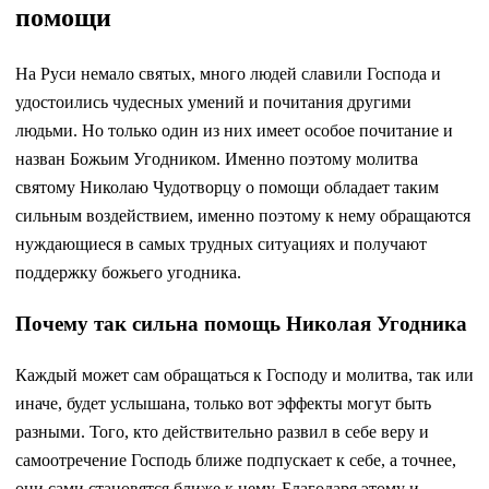
помощи
На Руси немало святых, много людей славили Господа и
удостоились чудесных умений и почитания другими
людьми. Но только один из них имеет особое почитание и
назван Божьим Угодником. Именно поэтому молитва
святому Николаю Чудотворцу о помощи обладает таким
сильным воздействием, именно поэтому к нему обращаются
нуждающиеся в самых трудных ситуациях и получают
поддержку божьего угодника.
Почему так сильна помощь Николая Угодника
Каждый может сам обращаться к Господу и молитва, так или
иначе, будет услышана, только вот эффекты могут быть
разными. Того, кто действительно развил в себе веру и
самоотречение Господь ближе подпускает к себе, а точнее,
они сами становятся ближе к нему. Благодаря этому и