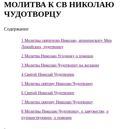
МОЛИТВА К СВ НИКОЛАЮ
ЧУДОТВОРЦУ
Содержание
1
Молитвы святителю Николаю, архиепископу Мир
Ликийских, чудотворцу
2
Молитва Николаю Угоднику о помощи
3
Молитва Николаю Чудотворцу на желание
4
Святой Николай Чудотворец
5
Молитва святому Николаю Чудотворцу
6
Святой Николай Чудотворец
7
Молитва святому Николаю Чудотворцу
8
Молитвы Николаю Чудотворцу: о замужестве, о
путешествующих, о помощи