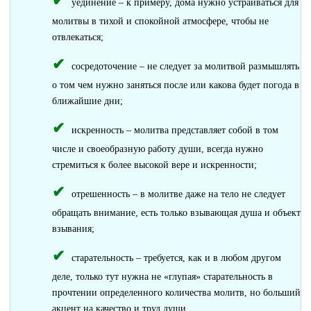
уединение – к примеру, дома нужно устраиваться для
молитвы в тихой и спокойной атмосфере, чтобы не
отвлекаться;
сосредоточение – не следует за молитвой размышлять
о том чем нужно заняться после или какова будет погода в
ближайшие дни;
искренность – молитва представляет собой в том
числе и своеобразную работу души, всегда нужно
стремиться к более высокой вере и искренности;
отрешенность – в молитве даже на тело не следует
обращать внимание, есть только взывающая душа и объект
взывания;
старательность – требуется, как и в любом другом
деле, только тут нужна не «глупая» старательность в
прочтении определенного количества молитв, но больший
акцент на качество и труд души.