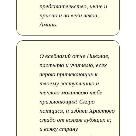
предстательство, ныне и
присно и во веки веков.
Аминь.
О всеблагий отче Николае,
пастырю и учителю, всех
верою притекающих к
твоему заступлению и
теплою молитвою тебе
призывающих! Скоро
потщися, и избави Христово
стадо от волков губящих е;
и всяку страну