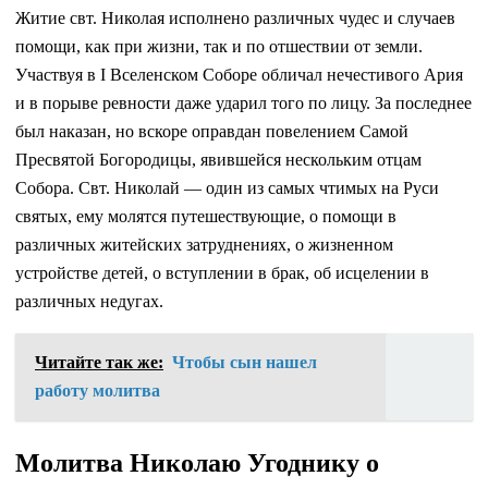
Житие свт. Николая исполнено различных чудес и случаев
помощи, как при жизни, так и по отшествии от земли.
Участвуя в I Вселенском Соборе обличал нечестивого Ария
и в порыве ревности даже ударил того по лицу. За последнее
был наказан, но вскоре оправдан повелением Самой
Пресвятой Богородицы, явившейся нескольким отцам
Собора. Свт. Николай — один из самых чтимых на Руси
святых, ему молятся путешествующие, о помощи в
различных житейских затруднениях, о жизненном
устройстве детей, о вступлении в брак, об исцелении в
различных недугах.
Читайте так же:
Чтобы сын нашел
работу молитва
Молитва Николаю Угоднику о