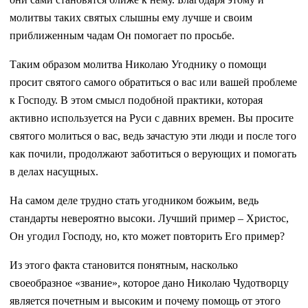
молитвы таких святых слышны ему лучше и своим
приближенным чадам Он помогает по просьбе.
Таким образом молитва Николаю Угоднику о помощи
просит святого самого обратиться о вас или вашей проблеме
к Господу. В этом смысл подобной практики, которая
активно используется на Руси с давних времен. Вы просите
святого молиться о вас, ведь зачастую эти люди и после того
как почили, продолжают заботиться о верующих и помогать
в делах насущных.
На самом деле трудно стать угодником божьим, ведь
стандарты невероятно высоки. Лучший пример – Христос,
Он угодил Господу, но, кто может повторить Его пример?
Из этого факта становится понятным, насколько
своеобразное «звание», которое дано Николаю Чудотворцу
является почетным и высоким и почему помощь от этого