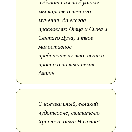
избавити мя воздушных
мытарств и вечного
мучения: да всегда
прославляю Отца и Сына и
Святаго Духа, и твое
милостивное
предстательство, ныне и
присно и во веки веков.
Аминь.
О всехвальный, великий
чудотворче, святителю
Христов, отче Николае!