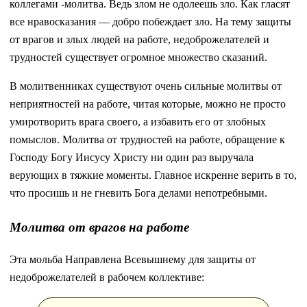
коллегами -молитва. Ведь злом не одолеешь зло. Как гласят
все нравосказания — добро побеждает зло. На тему защиты
от врагов и злых людей на работе, недоброжелателей и
трудностей существует огромное множество сказаний.
В молитвенниках существуют очень сильные молитвы от
неприятностей на работе, читая которые, можно не просто
умиротворить врага своего, а избавить его от злобных
помыслов. Молитва от трудностей на работе, обращение к
Господу Богу Иисусу Христу ни один раз выручала
верующих в тяжкие моменты. Главное искренне верить в то,
что просишь и не гневить Бога делами непотребными.
Молитва от врагов на работе
Эта мольба Направлена Всевышнему для защиты от
недоброжелателей в рабочем коллективе: