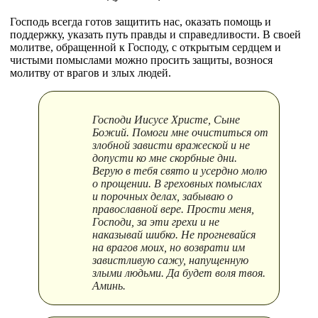
Господь всегда готов защитить нас, оказать помощь и
поддержку, указать путь правды и справедливости. В своей
молитве, обращенной к Господу, с открытым сердцем и
чистыми помыслами можно просить защиты, вознося
молитву от врагов и злых людей.
Господи Иисусе Христе, Сыне
Божий. Помоги мне очиститься от
злобной зависти вражеской и не
допусти ко мне скорбные дни.
Верую в тебя свято и усердно молю
о прощении. В греховных помыслах
и порочных делах, забываю о
православной вере. Прости меня,
Господи, за эти грехи и не
наказывай шибко. Не прогневайся
на врагов моих, но возврати им
завистливую сажу, напущенную
злыми людьми. Да будет воля твоя.
Аминь.