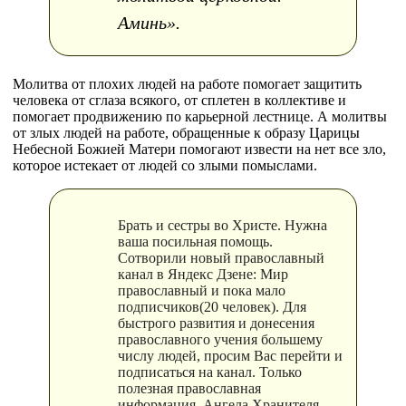
Аминь».
Молитва от плохих людей на работе помогает защитить
человека от сглаза всякого, от сплетен в коллективе и
помогает продвижению по карьерной лестнице. А молитвы
от злых людей на работе, обращенные к образу Царицы
Небесной Божией Матери помогают извести на нет все зло,
которое истекает от людей со злыми помыслами.
Брать и сестры во Христе. Нужна
ваша посильная помощь.
Сотворили новый православный
канал в Яндекс Дзене: Мир
православный и пока мало
подписчиков(20 человек). Для
быстрого развития и донесения
православного учения большему
числу людей, просим Вас перейти и
подписаться на канал. Только
полезная православная
информация. Ангела Хранителя