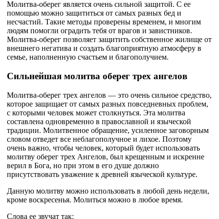
Молитва-оберег является очень сильной защитой. С ее
помощью можно защититься от самых разных бед и
несчастий. Такие методы проверены временем, и многим
людям помогли оградить тебя от врагов и завистников.
Молитва-оберег позволяет защитить собственное жилище от
внешнего негатива и создать благоприятную атмосферу в
семье, наполненную счастьем и благополучием.
Сильнейшая молитва оберег трех ангелов
Молитва-оберег трех ангелов — это очень сильное средство,
которое защищает от самых разных повседневных проблем,
с которыми человек может столкнуться. Эта молитва
составлена одновременно в православной и языческой
традиции. Молитвенное обращение, усиленное заговорным
словом отведет все неблагополучное и лихое. Поэтому
очень важно, чтобы человек, который будет использовать
молитву оберег трех Ангелов, был крещенным и искренне
верил в Бога, но при этом в его душе должно
присутствовать уважение к древней языческой культуре.
Данную молитву можно использовать в любой день недели,
кроме воскресенья. Молиться можно в любое время.
Слова ее звучат так: