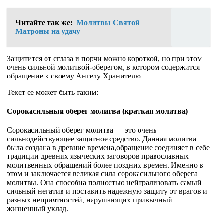
Читайте так же:
Молитвы Святой
Матроны на удачу
Защитится от сглаза и порчи можно короткой, но при этом
очень сильной молитвой-оберегом, в котором содержится
обращение к своему Ангелу Хранителю.
Текст ее может быть таким:
Сорокасильный оберег молитва (краткая молитва)
Сорокасильный оберег молитва — это очень
сильнодействующее защитное средство. Данная молитва
была создана в древние времена,обращение соединяет в себе
традиции древних языческих заговоров православных
молитвенных обращений более поздних времен. Именно в
этом и заключается великая сила сорокасильного оберега
молитвы. Она способна полностью нейтрализовать самый
сильный негатив и поставить надежную защиту от врагов и
разных неприятностей, нарушающих привычный
жизненный уклад.