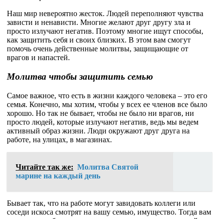
Наш мир невероятно жесток. Людей переполняют чувства
зависти и ненависти. Многие желают друг другу зла и
просто излучают негатив. Поэтому многие ищут способы,
как защитить себя и своих близких. В этом вам смогут
помочь очень действенные молитвы, защищающие от
врагов и напастей.
Молитва чтобы защитить семью
Самое важное, что есть в жизни каждого человека – это его
семья. Конечно, мы хотим, чтобы у всех ее членов все было
хорошо. Но так не бывает, чтобы не было ни врагов, ни
просто людей, которые излучают негатив, ведь мы ведем
активный образ жизни. Люди окружают друг друга на
работе, на улицах, в магазинах.
Читайте так же:
Молитва Святой
марине на каждый день
Бывает так, что на работе могут завидовать коллеги или
соседи искоса смотрят на вашу семью, имущество. Тогда вам