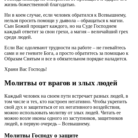
жизнь божественной благодатью.
Ни в коем случае, если человек обратился к Всевышнему,
нельзя просить помощи у дьявола – обращаться к магии.
Сын Божий прощает каждого, но на Суде Господнем
каждый ответит за свои грехи, а магия – величайший грех
среди людей.
Если Вас одолевают трудности на работе – не гневайтесь
сами и не гневите Бога, а просто обратитесь за помощью к
Образам Святым и все в обязательном порядке наладится.
Храни Вас Господь!
Молитвы от врагов и злых людей
Каждый человек на своем пути встречает разных людей, в
том числе и тех, кто настроен негативно. Чтобы укрепить
свой дух и защититься от их негативного воздействия,
можно использовать молитву от злых людей. Читать ее
можно возле иконы одного из заступников, защитников
людей, в первую очередь – Всевышнему.
Молитвы Господу о защите