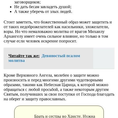
заговорщиков;
Не дать бесам завладеть душой;
А также уберечь от злых людей.
Стоит заметить, что божественный образ может защитить и
от таких недоброжелателей как насильники, зложелатели,
воры. Но что немаловажно молитва от врагов Михаилу
Архангелу имеет очень сильное влияние, но только в том
случае если человек искренне попросит.
Читайте так же:
Девяностый псалом
молитва
Кроме Верховного Ангела, молебен о защите можно
произносить и перед многими другими чудотворными
образами, такими как Небесная Царица, к которой можно
обращаться с любой просьбой, а также некоторым другим
Святым, получивших за свои поступки от Господа благодать
на оберег и защиту православных.
Брать и сестры во Христе. Нужна