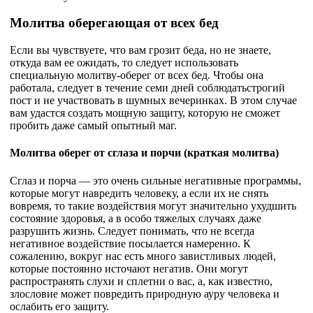
Молитва оберегающая от всех бед
Если вы чувствуете, что вам грозит беда, но не знаете,
откуда вам ее ожидать, то следует использовать
специальную молитву-оберег от всех бед. Чтобы она
работала, следует в течение семи дней соблюдатьстрогий
пост и не участвовать в шумных вечеринках. В этом случае
вам удастся создать мощную защиту, которую не сможет
пробить даже самый опытный маг.
Молитва оберег от сглаза и порчи (краткая молитва)
Сглаз и порча — это очень сильные негативные программы,
которые могут навредить человеку, а если их не снять
вовремя, то такие воздействия могут значительно ухудшить
состояние здоровья, а в особо тяжелых случаях даже
разрушить жизнь. Следует понимать, что не всегда
негативное воздействие посылается намеренно. К
сожалению, вокруг нас есть много завистливых людей,
которые постоянно источают негатив. Они могут
распространять слухи и сплетни о вас, а, как известно,
злословие может повредить природную ауру человека и
ослабить его защиту.