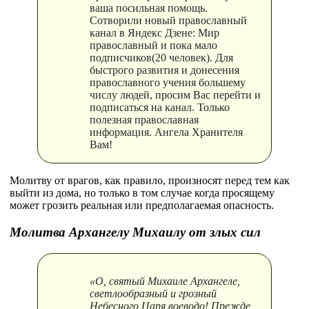
ваша посильная помощь.
Сотворили новый православный
канал в Яндекс Дзене: Мир
православный и пока мало
подписчиков(20 человек). Для
быстрого развития и донесения
православного учения большему
числу людей, просим Вас перейти и
подписаться на канал. Только
полезная православная
информация. Ангела Хранителя
Вам!
Молитву от врагов, как правило, произносят перед тем как
выйти из дома, но только в том случае когда просящему
может грозить реальная или предполагаемая опасность.
Молитва
Архангелу
Михаилу от злых сил
«О, святый Михаиле Архангеле,
светлообразный и грозный
Небесного Царя воеводо! Прежде