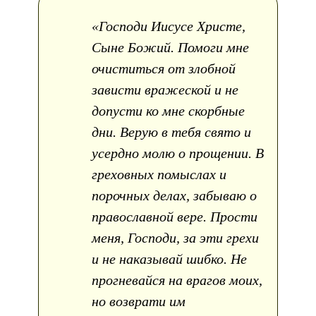
«Господи Иисусе Христе,
Сыне Божий. Помоги мне
очиститься от злобной
зависти вражеской и не
допусти ко мне скорбные
дни. Верую в тебя свято и
усердно молю о прощении. В
греховных помыслах и
порочных делах, забываю о
православной вере. Прости
меня, Господи, за эти грехи
и не наказывай шибко. Не
прогневайся на врагов моих,
но возврати им