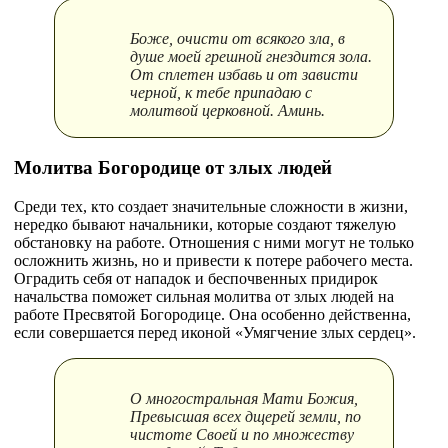
Боже, очисти от всякого зла, в
душе моей грешной гнездится зола.
От сплетен избавь и от зависти
черной, к тебе припадаю с
молитвой церковной. Аминь.
Молитва Богородице от злых людей
Среди тех, кто создает значительные сложности в жизни,
нередко бывают начальники, которые создают тяжелую
обстановку на работе. Отношения с ними могут не только
осложнить жизнь, но и привести к потере рабочего места.
Оградить себя от нападок и беспочвенных придирок
начальства поможет сильная молитва от злых людей на
работе Пресвятой Богородице. Она особенно действенна,
если совершается перед иконой «Умягчение злых сердец».
О многостральная Мати Божия,
Превысшая всех дщерей земли, по
чистоте Своей и по множеству