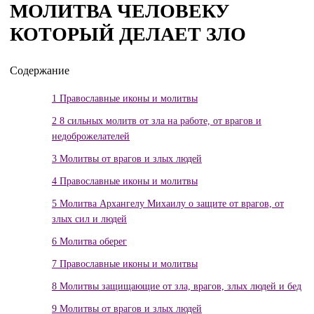
МОЛИТВА ЧЕЛОВЕКУ
КОТОРЫЙ ДЕЛАЕТ ЗЛО
Содержание
1
Православные иконы и молитвы
2
8 сильных молитв от зла на работе, от врагов и
недоброжелателей
3
Молитвы от врагов и злых людей
4
Православные иконы и молитвы
5
Молитва Архангелу Михаилу о защите от врагов, от
злых сил и людей
6
Молитва оберег
7
Православные иконы и молитвы
8
Молитвы защищающие от зла, врагов, злых людей и бед
9
Молитвы от врагов и злых людей