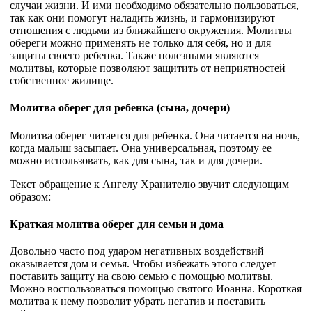
случаи жизни. И ими необходимо обязательно пользоваться,
так как они помогут наладить жизнь, и гармонизируют
отношения с людьми из ближайшего окружения. Молитвы
обереги можно применять не только для себя, но и для
защиты своего ребенка. Также полезными являются
молитвы, которые позволяют защитить от неприятностей
собственное жилище.
Молитва оберег для ребенка (сына, дочери)
Молитва оберег читается для ребенка. Она читается на ночь,
когда малыш засыпает. Она универсальная, поэтому ее
можно использовать, как для сына, так и для дочери.
Текст обращение к Ангелу Хранителю звучит следующим
образом:
Краткая молитва оберег для семьи и дома
Довольно часто под ударом негативных воздействий
оказывается дом и семья. Чтобы избежать этого следует
поставить защиту на свою семью с помощью молитвы.
Можно воспользоваться помощью святого Иоанна. Короткая
молитва к нему позволит убрать негатив и поставить