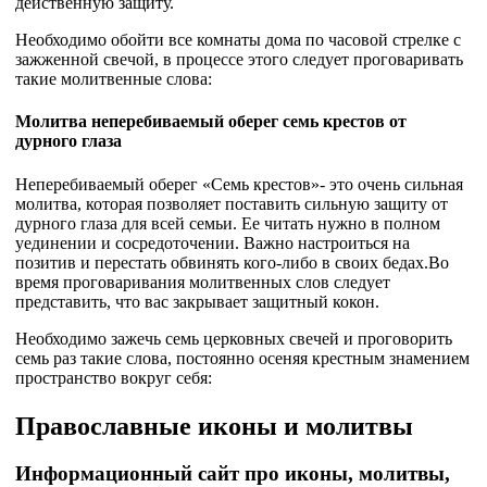
действенную защиту.
Необходимо обойти все комнаты дома по часовой стрелке с
зажженной свечой, в процессе этого следует проговаривать
такие молитвенные слова:
Молитва неперебиваемый оберег семь крестов от
дурного глаза
Неперебиваемый оберег «Семь крестов»- это очень сильная
молитва, которая позволяет поставить сильную защиту от
дурного глаза для всей семьи. Ее читать нужно в полном
уединении и сосредоточении. Важно настроиться на
позитив и перестать обвинять кого-либо в своих бедах.Во
время проговаривания молитвенных слов следует
представить, что вас закрывает защитный кокон.
Необходимо зажечь семь церковных свечей и проговорить
семь раз такие слова, постоянно осеняя крестным знамением
пространство вокруг себя:
Православные иконы и молитвы
Информационный сайт про иконы, молитвы,