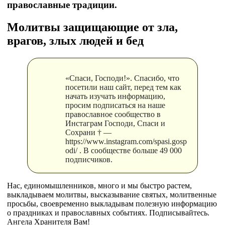
православные традиции.
Молитвы защищающие от зла,
врагов, злых людей и бед
«Спаси, Господи!». Спасибо, что
посетили наш сайт, перед тем как
начать изучать информацию,
просим подписаться на наше
православное сообщество в
Инстаграм Господи, Спаси и
Сохрани † —
https://www.instagram.com/spasi.gosp
odi/ . В сообществе больше 49 000
подписчиков.
Нас, единомышленников, много и мы быстро растем,
выкладываем молитвы, высказывание святых, молитвенные
просьбы, своевременно выкладывам полезную информацию
о праздниках и православных событиях. Подписывайтесь.
Ангела Хранителя Вам!